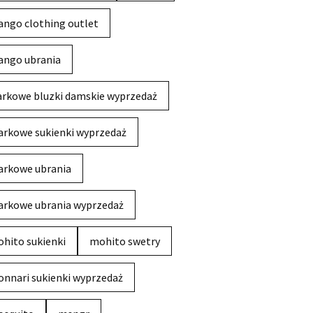
ngo clothing outlet
ngo ubrania
rkowe bluzki damskie wyprzedaż
rkowe sukienki wyprzedaż
rkowe ubrania
rkowe ubrania wyprzedaż
hito sukienki
mohito swetry
nnari sukienki wyprzedaż