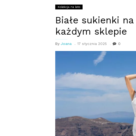
Kolekcja na lato
Białe sukienki na
każdym sklepie
By
Joana
17 stycznia 2025
0