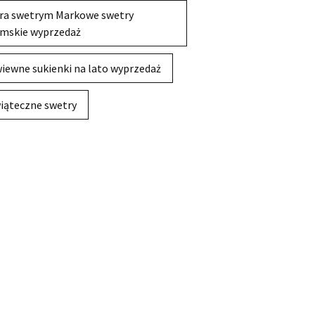
ra swetrym Markowe swetry
mskie wyprzedaż
iewne sukienki na lato wyprzedaż
iąteczne swetry