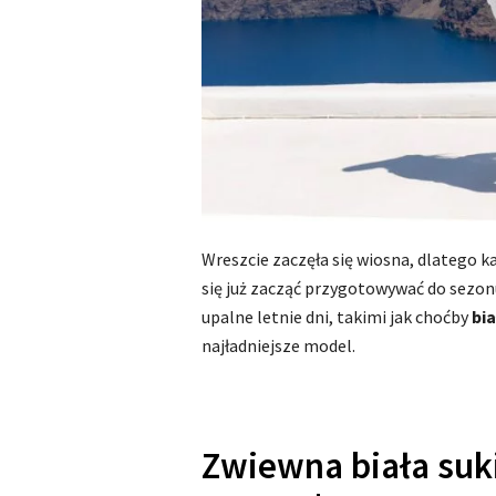
Wreszcie zaczęła się wiosna, dlatego k
się już zacząć przygotowywać do sezon
upalne letnie dni, takimi jak choćby
bi
najładniejsze model.
Zwiewna biała suk