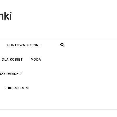
nki
HURTOWNIA OPINIE
 DLA KOBIET
MODA
UZY DAMSKIE
SUKIENKI MINI