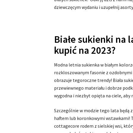
dziewczęcym wydaniu i uzupełnij asort
Białe sukienki na l
kupić na 2023?
Modna letnia sukienka w białym kolorz
rozkloszowanym fasonie z ozdobnymi f
obrazuje tegoroczne trendy! Biała suki
przewiewnego materiału i dobrze podkr
wygodna i niezbyt opięta na ciele, aby
Szczególnie w modzie tego lata będą 
haftem lub koronkowymi wstawkami! Ta
cottagecore rodem z sielskiej wsi, któ