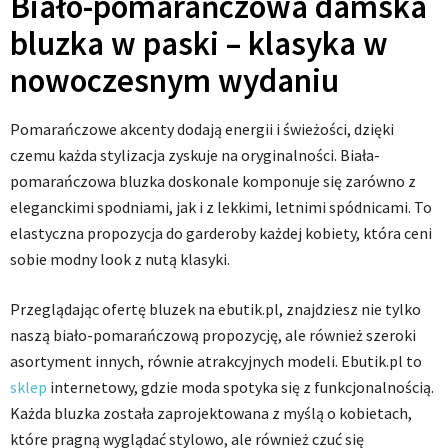
Biało-pomarańczowa damska
bluzka w paski – klasyka w
nowoczesnym wydaniu
Pomarańczowe akcenty dodają energii i świeżości, dzięki
czemu każda stylizacja zyskuje na oryginalności. Biała-
pomarańczowa bluzka doskonale komponuje się zarówno z
eleganckimi spodniami, jak i z lekkimi, letnimi spódnicami. To
elastyczna propozycja do garderoby każdej kobiety, która ceni
sobie modny look z nutą klasyki.
Przeglądając ofertę bluzek na ebutik.pl, znajdziesz nie tylko
naszą biało-pomarańczową propozycję, ale również szeroki
asortyment innych, równie atrakcyjnych modeli. Ebutik.pl to
sklep
internetowy, gdzie moda spotyka się z funkcjonalnością.
Każda bluzka została zaprojektowana z myślą o kobietach,
które pragną wyglądać stylowo, ale również czuć się