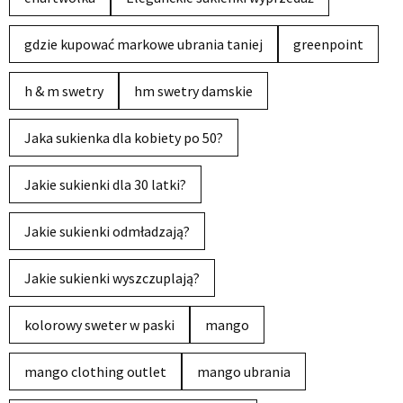
gdzie kupować markowe ubrania taniej
greenpoint
h & m swetry
hm swetry damskie
Jaka sukienka dla kobiety po 50?
Jakie sukienki dla 30 latki?
Jakie sukienki odmładzają?
Jakie sukienki wyszczuplają?
kolorowy sweter w paski
mango
mango clothing outlet
mango ubrania