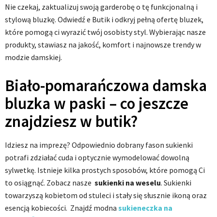
Nie czekaj, zaktualizuj swoją garderobę o tę funkcjonalną i
stylową bluzkę. Odwiedź e Butik i odkryj pełną ofertę bluzek,
które pomogą ci wyrazić twój osobisty styl. Wybierając nasze
produkty, stawiasz na jakość, komfort i najnowsze trendy w
modzie damskiej.
Biało-pomarańczowa damska
bluzka w paski – co jeszcze
znajdziesz w butik?
Idziesz na imprezę? Odpowiednio dobrany fason sukienki
potrafi zdziałać cuda i optycznie wymodelować dowolną
sylwetkę. Istnieje kilka prostych sposobów, które pomogą Ci
to osiągnąć. Zobacz nasze
sukienki na weselu
. Sukienki
towarzyszą kobietom od stuleci i stały się słusznie ikoną oraz
esencją kobiecości. Znajdź modna
sukieneczka na