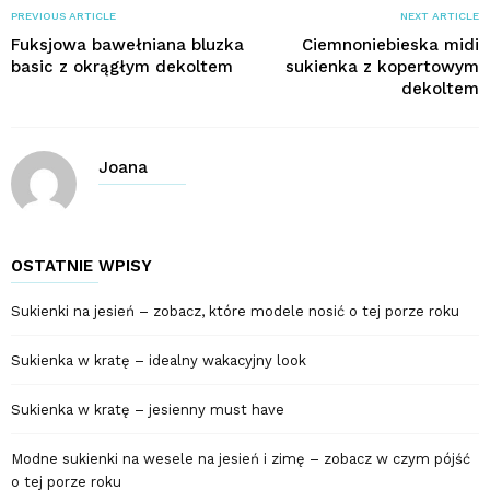
PREVIOUS ARTICLE
NEXT ARTICLE
Fuksjowa bawełniana bluzka
Ciemnoniebieska midi
basic z okrągłym dekoltem
sukienka z kopertowym
dekoltem
Joana
OSTATNIE WPISY
Sukienki na jesień – zobacz, które modele nosić o tej porze roku
Sukienka w kratę – idealny wakacyjny look
Sukienka w kratę – jesienny must have
Modne sukienki na wesele na jesień i zimę – zobacz w czym pójść
o tej porze roku