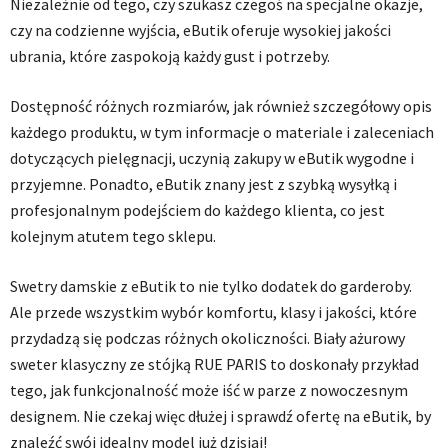
Niezależnie od tego, czy szukasz czegoś na specjalne okazje,
czy na codzienne wyjścia, eButik oferuje wysokiej jakości
ubrania, które zaspokoją każdy gust i potrzeby.
Dostępność różnych rozmiarów, jak również szczegółowy opis
każdego produktu, w tym informacje o materiale i zaleceniach
dotyczących pielęgnacji, uczynią zakupy w eButik wygodne i
przyjemne. Ponadto, eButik znany jest z szybką wysyłką i
profesjonalnym podejściem do każdego klienta, co jest
kolejnym atutem tego sklepu.
Swetry damskie z eButik to nie tylko dodatek do garderoby.
Ale przede wszystkim wybór komfortu, klasy i jakości, które
przydadzą się podczas różnych okoliczności. Biały ażurowy
sweter klasyczny ze stójką RUE PARIS to doskonały przykład
tego, jak funkcjonalność może iść w parze z nowoczesnym
designem. Nie czekaj więc dłużej i sprawdź ofertę na eButik, by
znaleźć swój idealny model już dzisiaj!