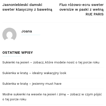
Jasnoniebieski damski
Fluo różowo-ecru sweter
sweter klasyczny z bawełną
oversize w paski z wełną
RUE PARIS
Joana
OSTATNIE WPISY
Sukienki na jesień – zobacz, które modele nosić o tej porze roku
Sukienka w kratę – idealny wakacyjny look
Sukienka w kratę – jesienny must have
Modne sukienki na wesele na jesień i zimę – zobacz w czym pójść
o tej porze roku