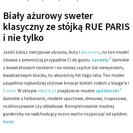
Biały ażurowy sweter
klasyczny ze stójką RUE PARIS
i nie tylko
Jeżeli lubisz nietypowe ubrania, buty i
akcesoria
, to ten model
obuwia z pewnością przypadnie Ci do gustu.
sandały
damskie
z kwadratowym noskiem i na niskiej szpilce lub niewysokim,
kwadratowym klocku, to absolutny hit tego lata. Ten model
uzupełnia najbardziej stylowe kreacje kobiet rodem z Vouge’a i
h anm
. W sklepie
eButik.pl
znajdziecie modne
spódniczki
damskie z falbanami, modele sportowe, dresowe, trapezowe,
rozkloszowane czy ołówkowe. Kompletowanie modnej
garderoby na nadchodzący sezon warto rozpocząć od spódnic
basic
.