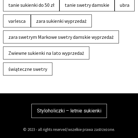
tanie sukienki do 50 zł
tanie swetry damskie
ubra
varlesca
zara sukienki wyprzedaż
zara swetrym Markowe swetry damskie wyprzedaż
Zwiewne sukienki na lato wyprzedaż
świąteczne swetry
Styloholiczki – letnie sukienki
© 2023 - all rights reserved/wszelkie prawa zastrzeżone.