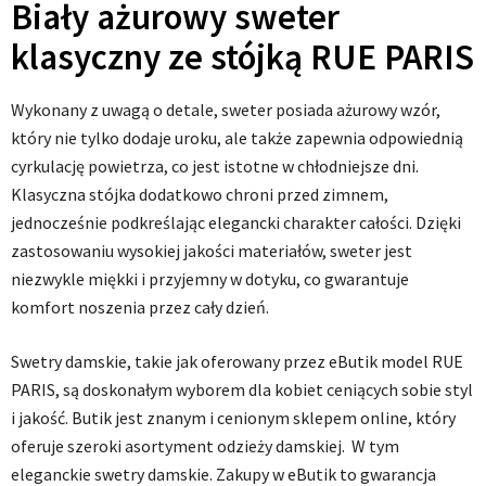
Biały ażurowy sweter
klasyczny ze stójką RUE PARIS
Wykonany z uwagą o detale, sweter posiada ażurowy wzór,
który nie tylko dodaje uroku, ale także zapewnia odpowiednią
cyrkulację powietrza, co jest istotne w chłodniejsze dni.
Klasyczna stójka dodatkowo chroni przed zimnem,
jednocześnie podkreślając elegancki charakter całości. Dzięki
zastosowaniu wysokiej jakości materiałów, sweter jest
niezwykle miękki i przyjemny w dotyku, co gwarantuje
komfort noszenia przez cały dzień.
Swetry damskie, takie jak oferowany przez eButik model RUE
PARIS, są doskonałym wyborem dla kobiet ceniących sobie styl
i jakość. Butik jest znanym i cenionym sklepem online, który
oferuje szeroki asortyment odzieży damskiej. W tym
eleganckie swetry damskie. Zakupy w eButik to gwarancja