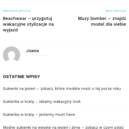
PREVIOUS ARTICLE
NEXT ARTICLE
Beachwear – przygotuj
Bluzy bomber – znajdź
wakacyjne stylizacje na
model dla siebie
wyjazd
Joana
OSTATNIE WPISY
Sukienki na jesień – zobacz, które modele nosić o tej porze roku
Sukienka w kratę – idealny wakacyjny look
Sukienka w kratę – jesienny must have
Modne sukienki na wesele na jesień i zimę – zobacz w czym pójść