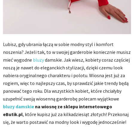
Lubisz, gdy ubrania łączą w sobie modny styl i komfort
noszenia? Jeżeli tak, to w swojej garderobie koniecznie musisz
mieć wygodne
bluzy
damskie. Jak wiesz, kobiety coraz częściej
noszą je nawet do eleganckich stylizacji, dzięki czemu look
nabiera oryginalnego charakteru i polotu. Wiosna jest już za
rogiem, więc to najlepszy czas, by sprawdzić jakie trendy będą
panować tego roku. Dla wszystkich kobiet, które chciałyby
uzupełnić swoją wiosenną garderobę polecam wyjątkowe
bluzy damskie
na wiosnę ze sklepu internetowego
eButik.pl
, które kupisz już za kilkadziesiąt złotych! Przekonaj
się, że warto postawić na modny look i wygodę jednocześnie!