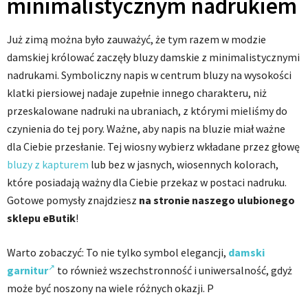
minimalistycznym nadrukiem
Już zimą można było zauważyć, że tym razem w modzie
damskiej królować zaczęły bluzy damskie z minimalistycznymi
nadrukami. Symboliczny napis w centrum bluzy na wysokości
klatki piersiowej nadaje zupełnie innego charakteru, niż
przeskalowane nadruki na ubraniach, z którymi mieliśmy do
czynienia do tej pory. Ważne, aby napis na bluzie miał ważne
dla Ciebie przesłanie. Tej wiosny wybierz wkładane przez głowę
bluzy z kapturem
lub bez w jasnych, wiosennych kolorach,
które posiadają ważny dla Ciebie przekaz w postaci nadruku.
Gotowe pomysły znajdziesz
na stronie naszego ulubionego
sklepu eButik
!
Warto zobaczyć: To nie tylko symbol elegancji,
damski
garnitur
to również wszechstronność i uniwersalność, gdyż
może być noszony na wiele różnych okazji. P