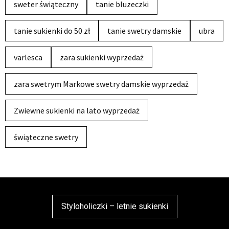
sweter świąteczny
tanie bluzeczki
tanie sukienki do 50 zł
tanie swetry damskie
ubra
varlesca
zara sukienki wyprzedaż
zara swetrym Markowe swetry damskie wyprzedaż
Zwiewne sukienki na lato wyprzedaż
świąteczne swetry
Styloholiczki – letnie sukienki