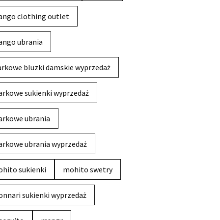
ngo clothing outlet
ngo ubrania
rkowe bluzki damskie wyprzedaż
rkowe sukienki wyprzedaż
rkowe ubrania
rkowe ubrania wyprzedaż
hito sukienki
mohito swetry
nnari sukienki wyprzedaż