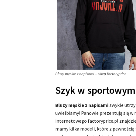
Bluzy męskie z napisami – sklep factoryprice
Szyk w sportowym 
Bluzy męskie z napisami
zwykle utrzy
uwielbiamy! Panowie prezentują się w n
internetowego factoryprice.pl znajdzie
mamy kilka modeli, które z pewnością 