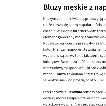
Bluzy męskie z nap
Naszym zdaniem świetną propozycją 
także cieszą się sporą popularnością, 
chętnie. W sklepie internetowym factor
element garderoby może stanowić ciekaw
Podstawową kwestią przy wyborze bluz
kolor. Nieliczni panowie stawiają na m
wybierane są barwy takie jak czerń, sza
kolory uważane są za dość „bezpieczne”
materiałowymi spodniami, które zwykle
model – bluza zakładana przez głowę c
samodzielnie – po prostu, co kto lubi!
Internetowa
hurtownia
odzieży oferuj
odzieży możesz kupić ubrania odpowiedn
wyjątkowe wyjścia. Aby sprostać oczek