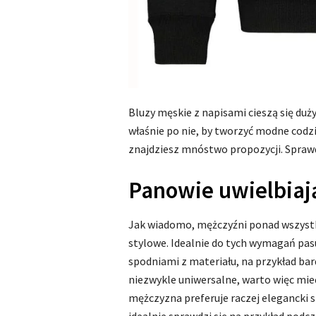
Bluzy męskie z napisami cieszą się du
właśnie po nie, by tworzyć modne codzi
znajdziesz mnóstwo propozycji. Sprawd
Panowie uwielbiaj
Jak wiadomo, mężczyźni ponad wszystko
stylowe. Idealnie do tych wymagań pasu
spodniami z materiału, na przykład ba
niezwykle uniwersalne, warto więc mieć
mężczyzna preferuje raczej elegancki s