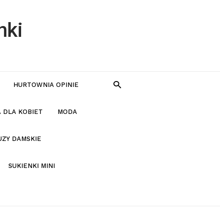
nki
HURTOWNIA OPINIE
 DLA KOBIET
MODA
UZY DAMSKIE
SUKIENKI MINI