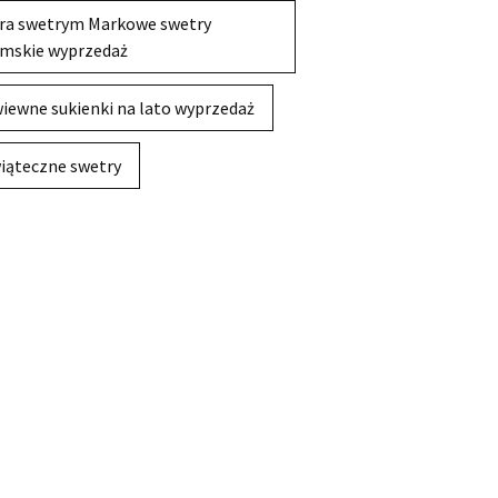
ra swetrym Markowe swetry
mskie wyprzedaż
iewne sukienki na lato wyprzedaż
iąteczne swetry