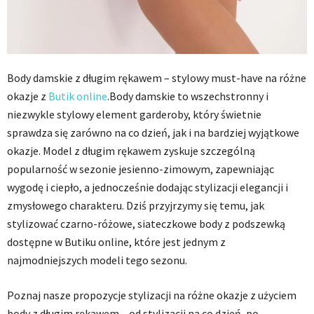
Body damskie z długim rękawem – stylowy must-have na różne
okazje z
Butik online
.Body damskie to wszechstronny i
niezwykle stylowy element garderoby, który świetnie
sprawdza się zarówno na co dzień, jak i na bardziej wyjątkowe
okazje. Model z długim rękawem zyskuje szczególną
popularność w sezonie jesienno-zimowym, zapewniając
wygodę i ciepło, a jednocześnie dodając stylizacji elegancji i
zmysłowego charakteru. Dziś przyjrzymy się temu, jak
stylizować czarno-różowe, siateczkowe body z podszewką
dostępne w Butiku online, które jest jednym z
najmodniejszych modeli tego sezonu.
Poznaj nasze propozycje stylizacji na różne okazje z użyciem
body z długim rękawem – od stylizacji na co dzień, po