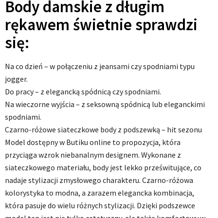
Body damskie z długim
rękawem świetnie sprawdzi
się:
Na co dzień – w połączeniu z jeansami czy spodniami typu
jogger.
Do pracy – z elegancką spódnicą czy spodniami.
Na wieczorne wyjścia – z seksowną spódnicą lub eleganckimi
spodniami.
Czarno-różowe siateczkowe body z podszewką – hit sezonu
Model dostępny w Butiku online to propozycja, która
przyciąga wzrok niebanalnym designem. Wykonane z
siateczkowego materiału, body jest lekko prześwitujące, co
nadaje stylizacji zmysłowego charakteru. Czarno-różowa
kolorystyka to modna, a zarazem elegancka kombinacja,
która pasuje do wielu różnych stylizacji. Dzięki podszewce
model ten jest nie tylko estetyczny, ale także komfortowy w