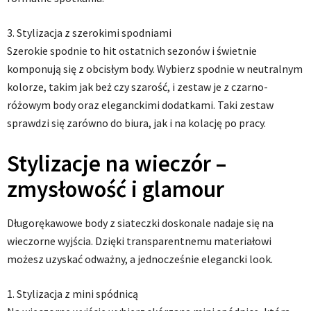
3. Stylizacja z szerokimi spodniami
Szerokie spodnie to hit ostatnich sezonów i świetnie
komponują się z obcisłym body. Wybierz spodnie w neutralnym
kolorze, takim jak beż czy szarość, i zestaw je z czarno-
różowym body oraz eleganckimi dodatkami. Taki zestaw
sprawdzi się zarówno do biura, jak i na kolację po pracy.
Stylizacje na wieczór –
zmysłowość i glamour
Długorękawowe body z siateczki doskonale nadaje się na
wieczorne wyjścia. Dzięki transparentnemu materiałowi
możesz uzyskać odważny, a jednocześnie elegancki look.
1. Stylizacja z mini spódnicą