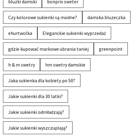
bluzki damski
bonprix sweter
Czy kolorowe sukienki są modne?
damska bluzeczka
ehurtwolka
Eleganckie sukienki wyprzedaż
gdzie kupować markowe ubrania taniej
greenpoint
h & m swetry
hm swetry damskie
Jaka sukienka dla kobiety po 50?
Jakie sukienki dla 30 latki?
Jakie sukienki odmładzają?
Jakie sukienki wyszczuplają?