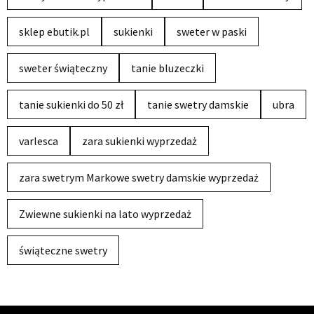
sklep ebutik.pl
sukienki
sweter w paski
sweter świąteczny
tanie bluzeczki
tanie sukienki do 50 zł
tanie swetry damskie
ubra
varlesca
zara sukienki wyprzedaż
zara swetrym Markowe swetry damskie wyprzedaż
Zwiewne sukienki na lato wyprzedaż
świąteczne swetry