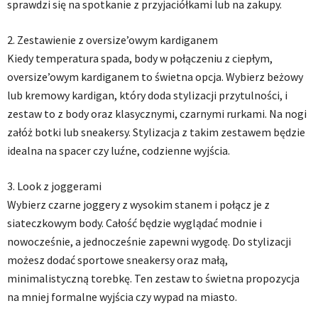
sprawdzi się na spotkanie z przyjaciółkami lub na zakupy.
2. Zestawienie z oversize’owym kardiganem
Kiedy temperatura spada, body w połączeniu z ciepłym,
oversize’owym kardiganem to świetna opcja. Wybierz beżowy
lub kremowy kardigan, który doda stylizacji przytulności, i
zestaw to z body oraz klasycznymi, czarnymi rurkami. Na nogi
załóż botki lub sneakersy. Stylizacja z takim zestawem będzie
idealna na spacer czy luźne, codzienne wyjścia.
3. Look z joggerami
Wybierz czarne joggery z wysokim stanem i połącz je z
siateczkowym body. Całość będzie wyglądać modnie i
nowocześnie, a jednocześnie zapewni wygodę. Do stylizacji
możesz dodać sportowe sneakersy oraz małą,
minimalistyczną torebkę. Ten zestaw to świetna propozycja
na mniej formalne wyjścia czy wypad na miasto.