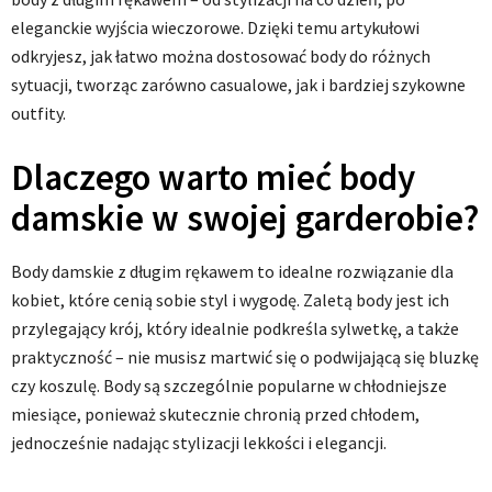
eleganckie wyjścia wieczorowe. Dzięki temu artykułowi
odkryjesz, jak łatwo można dostosować body do różnych
sytuacji, tworząc zarówno casualowe, jak i bardziej szykowne
outfity.
Dlaczego warto mieć body
damskie w swojej garderobie?
Body damskie z długim rękawem to idealne rozwiązanie dla
kobiet, które cenią sobie styl i wygodę. Zaletą body jest ich
przylegający krój, który idealnie podkreśla sylwetkę, a także
praktyczność – nie musisz martwić się o podwijającą się bluzkę
czy koszulę. Body są szczególnie popularne w chłodniejsze
miesiące, ponieważ skutecznie chronią przed chłodem,
jednocześnie nadając stylizacji lekkości i elegancji.