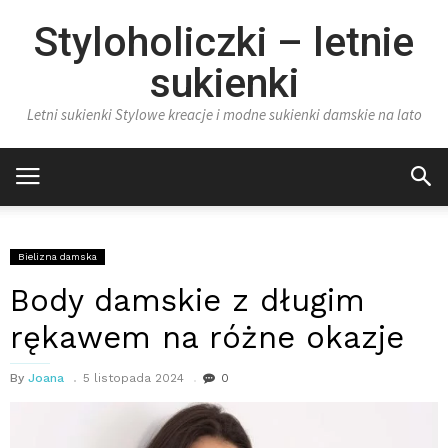
Styloholiczki – letnie
sukienki
Letni sukienki Stylowe kreacje i modne sukienki damskie na lato
Bielizna damska
Body damskie z długim
rękawem na różne okazje
By
Joana
5 listopada 2024
0