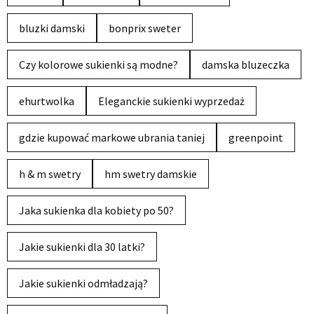
bluzki damski
bonprix sweter
Czy kolorowe sukienki są modne?
damska bluzeczka
ehurtwolka
Eleganckie sukienki wyprzedaż
gdzie kupować markowe ubrania taniej
greenpoint
h & m swetry
hm swetry damskie
Jaka sukienka dla kobiety po 50?
Jakie sukienki dla 30 latki?
Jakie sukienki odmładzają?