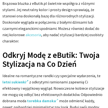
Brązowa bluzka z eButik.pl świetnie współgra z różnymi
stylami. Jej neutralny kolor i prosty design sprawiają, że
stanowi ona doskonałą bazę dla różnorodnych stylizacji.
Doskonale wygląda w połączeniu z białymi dżinsami lub
czarnymi eleganckimi spodniami. Możesz również dodać do
niej kolorowe
akcesoria
, aby nadać stylizacji bardziej osobisty
charakter.
Odkryj Modę z eButik: Twoja
Stylizacja na Co Dzień
Idealne na romantyczne randki czy specjalne wydarzenia, te
letni sukienki
z odkrytymi ramionami zapewnią Ci
efektowny i wyjątkowy wygląd. Nowoczesne kobiece stylizacje
nie mogą się odbyć bez efektownych dodatków. Odpowiednio
dobrana moda
torebka damska
może odmienić każdy,
nawet najbardziej minimalistyczny look. Buduj swój modny