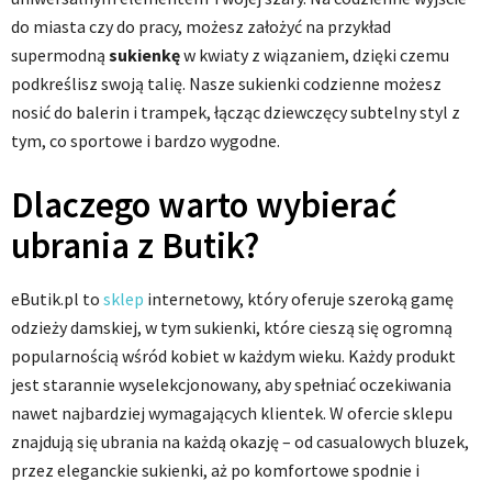
do miasta czy do pracy, możesz założyć na przykład
supermodną
sukienkę
w kwiaty z wiązaniem, dzięki czemu
podkreślisz swoją talię. Nasze sukienki codzienne możesz
nosić do balerin i trampek, łącząc dziewczęcy subtelny styl z
tym, co sportowe i bardzo wygodne.
Dlaczego warto wybierać
ubrania z Butik?
eButik.pl to
sklep
internetowy, który oferuje szeroką gamę
odzieży damskiej, w tym sukienki, które cieszą się ogromną
popularnością wśród kobiet w każdym wieku. Każdy produkt
jest starannie wyselekcjonowany, aby spełniać oczekiwania
nawet najbardziej wymagających klientek. W ofercie sklepu
znajdują się ubrania na każdą okazję – od casualowych bluzek,
przez eleganckie sukienki, aż po komfortowe spodnie i