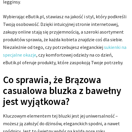
legginsy.
Wybierając eButik.pl, stawiasz na jakość i styl, który podkreśli
Twoją osobowość. Dzięki intuicyjnej stronie internetowej,
zakupy online stają się przyjemnością, a szeroki asortyment
produktów sprawia, że każda kobieta znajdzie coś dla siebie.
Niezależnie od tego, czy potrzebujesz eleganckiej
sukienki na
specjalne okazje
, czy komfortowej odzieży na co dzień,
eButik.pl oferuje produkty, które zaspokoją Twoje potrzeby.
Co sprawia, że Brązowa
casualowa bluzka z bawełny
jest wyjątkowa?
Kluczowym elementem tej bluzki jest jej uniwersalność –
możesz ją założyć do dżinsów, eleganckich spodni, a nawet
spódnicy. Jest to świetny wybór na każdą porę roku.