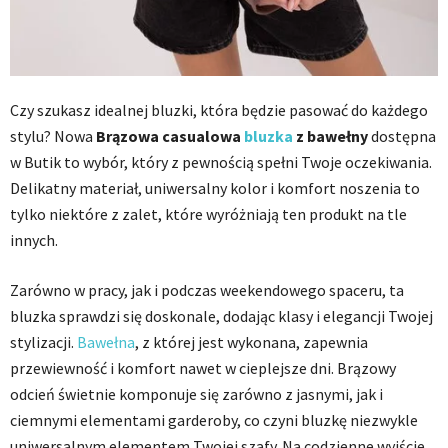
Czy szukasz idealnej bluzki, która będzie pasować do każdego
stylu? Nowa
Brązowa casualowa
bluzka
z bawełny
dostępna
w Butik to wybór, który z pewnością spełni Twoje oczekiwania.
Delikatny materiał, uniwersalny kolor i komfort noszenia to
tylko niektóre z zalet, które wyróżniają ten produkt na tle
innych.
Zarówno w pracy, jak i podczas weekendowego spaceru, ta
bluzka sprawdzi się doskonale, dodając klasy i elegancji Twojej
stylizacji.
Bawełna
, z której jest wykonana, zapewnia
przewiewność i komfort nawet w cieplejsze dni. Brązowy
odcień świetnie komponuje się zarówno z jasnymi, jak i
ciemnymi elementami garderoby, co czyni bluzkę niezwykle
uniwersalnym elementem Twojej szafy. Na codzienne wyjście