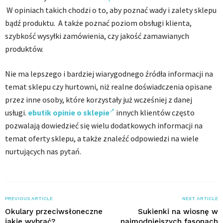
W opiniach takich chodzi o to, aby poznać wady i zalety sklepu
bądź produktu. A także poznać poziom obsługi klienta,
szybkość wysyłki zamówienia, czy jakość zamawianych
produktów.
Nie ma lepszego i bardziej wiarygodnego źródła informacji na
temat sklepu czy hurtowni, niż realne doświadczenia opisane
przez inne osoby, które korzystały już wcześniej z danej
usługi.
ebutik opinie o sklepie
innych klientów często
pozwalają dowiedzieć się wielu dodatkowych informacji na
temat oferty sklepu, a także znaleźć odpowiedzi na wiele
nurtujących nas pytań.
PREVIOUS ARTICLE
NEXT ARTICLE
Okulary przeciwsłoneczne
Sukienki na wiosnę w
jakie wybrać?
najmodniejszych fasonach