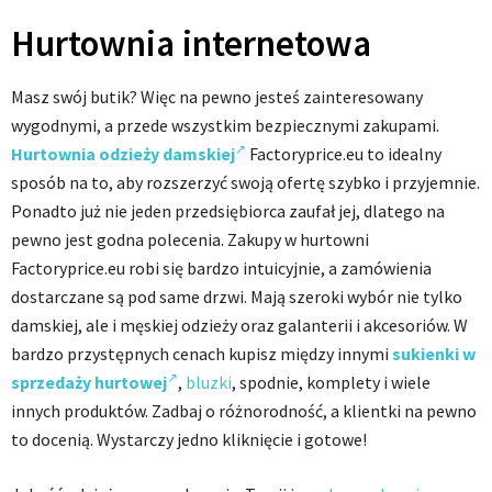
Hurtownia internetowa
Masz swój butik? Więc na pewno jesteś zainteresowany
wygodnymi, a przede wszystkim bezpiecznymi zakupami.
Hurtownia odzieży damskiej
Factoryprice.eu to idealny
sposób na to, aby rozszerzyć swoją ofertę szybko i przyjemnie.
Ponadto już nie jeden przedsiębiorca zaufał jej, dlatego na
pewno jest godna polecenia. Zakupy w hurtowni
Factoryprice.eu robi się bardzo intuicyjnie, a zamówienia
dostarczane są pod same drzwi. Mają szeroki wybór nie tylko
damskiej, ale i męskiej odzieży oraz galanterii i akcesoriów. W
bardzo przystępnych cenach kupisz między innymi
sukienki w
sprzedaży hurtowej
,
bluzki
, spodnie, komplety i wiele
innych produktów. Zadbaj o różnorodność, a klientki na pewno
to docenią. Wystarczy jedno kliknięcie i gotowe!