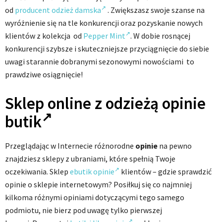
od
producent odzież damska
. Zwiększasz swoje szanse na
wyróżnienie się na tle konkurencji oraz pozyskanie nowych
klientów z kolekcja od
Pepper Mint
. W dobie rosnącej
konkurencji szybsze i skuteczniejsze przyciągnięcie do siebie
uwagi starannie dobranymi sezonowymi nowościami to
prawdziwe osiągnięcie!
Sklep online z odzieżą opinie
butik
Przeglądając w Internecie różnorodne
opinie
na pewno
znajdziesz sklepy z ubraniami, które spełnią Twoje
oczekiwania. Sklep
ebutik opinie
klientów – gdzie sprawdzić
opinie o sklepie internetowym? Posiłkuj się co najmniej
kilkoma różnymi opiniami dotyczącymi tego samego
podmiotu, nie bierz pod uwagę tylko pierwszej