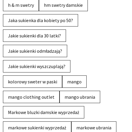
h & m swetry
hm swetry damskie
Jaka sukienka dla kobiety po 50?
Jakie sukienki dla 30 latki?
Jakie sukienki odmładzają?
Jakie sukienki wyszczuplają?
kolorowy sweter w paski
mango
mango clothing outlet
mango ubrania
Markowe bluzki damskie wyprzedaż
markowe sukienki wyprzedaż
markowe ubrania