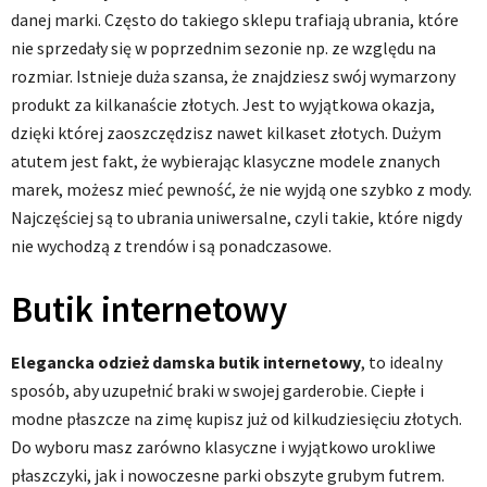
danej marki. Często do takiego sklepu trafiają ubrania, które
nie sprzedały się w poprzednim sezonie np. ze względu na
rozmiar. Istnieje duża szansa, że znajdziesz swój wymarzony
produkt za kilkanaście złotych. Jest to wyjątkowa okazja,
dzięki której zaoszczędzisz nawet kilkaset złotych. Dużym
atutem jest fakt, że wybierając klasyczne modele znanych
marek, możesz mieć pewność, że nie wyjdą one szybko z mody.
Najczęściej są to ubrania uniwersalne, czyli takie, które nigdy
nie wychodzą z trendów i są ponadczasowe.
Butik internetowy
Elegancka odzież damska butik internetowy
, to idealny
sposób, aby uzupełnić braki w swojej garderobie. Ciepłe i
modne płaszcze na zimę kupisz już od kilkudziesięciu złotych.
Do wyboru masz zarówno klasyczne i wyjątkowo urokliwe
płaszczyki, jak i nowoczesne parki obszyte grubym futrem.