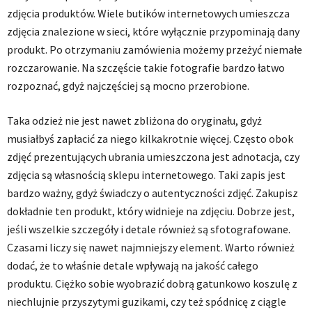
zdjęcia produktów. Wiele butików internetowych umieszcza
zdjęcia znalezione w sieci, które wyłącznie przypominają dany
produkt. Po otrzymaniu zamówienia możemy przeżyć niemałe
rozczarowanie. Na szczęście takie fotografie bardzo łatwo
rozpoznać, gdyż najczęściej są mocno przerobione.
Taka odzież nie jest nawet zbliżona do oryginału, gdyż
musiałbyś zapłacić za niego kilkakrotnie więcej. Często obok
zdjęć prezentujących ubrania umieszczona jest adnotacja, czy
zdjęcia są własnością sklepu internetowego. Taki zapis jest
bardzo ważny, gdyż świadczy o autentyczności zdjęć. Zakupisz
dokładnie ten produkt, który widnieje na zdjęciu. Dobrze jest,
jeśli wszelkie szczegóły i detale również są sfotografowane.
Czasami liczy się nawet najmniejszy element. Warto również
dodać, że to właśnie detale wpływają na jakość całego
produktu. Ciężko sobie wyobrazić dobrą gatunkowo koszulę z
niechlujnie przyszytymi guzikami, czy też spódnicę z ciągle