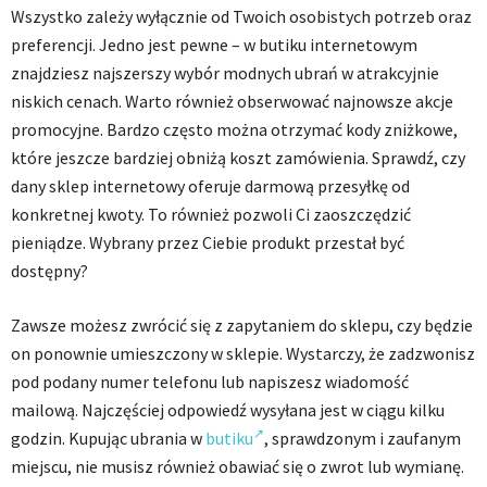
Wszystko zależy wyłącznie od Twoich osobistych potrzeb oraz
preferencji. Jedno jest pewne – w butiku internetowym
znajdziesz najszerszy wybór modnych ubrań w atrakcyjnie
niskich cenach. Warto również obserwować najnowsze akcje
promocyjne. Bardzo często można otrzymać kody zniżkowe,
które jeszcze bardziej obniżą koszt zamówienia. Sprawdź, czy
dany sklep internetowy oferuje darmową przesyłkę od
konkretnej kwoty. To również pozwoli Ci zaoszczędzić
pieniądze. Wybrany przez Ciebie produkt przestał być
dostępny?
Zawsze możesz zwrócić się z zapytaniem do sklepu, czy będzie
on ponownie umieszczony w sklepie. Wystarczy, że zadzwonisz
pod podany numer telefonu lub napiszesz wiadomość
mailową. Najczęściej odpowiedź wysyłana jest w ciągu kilku
godzin. Kupując ubrania w
butiku
, sprawdzonym i zaufanym
miejscu, nie musisz również obawiać się o zwrot lub wymianę.