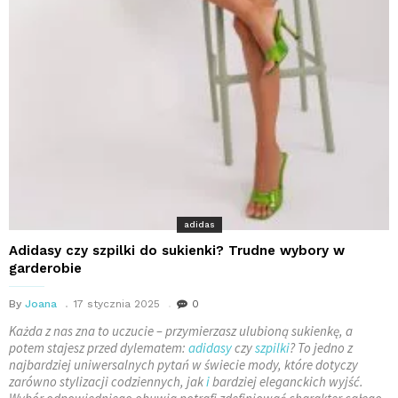
adidas
Adidasy czy szpilki do sukienki? Trudne wybory w
garderobie
By
Joana
17 stycznia 2025
0
Każda z nas zna to uczucie – przymierzasz ulubioną sukienkę, a
potem stajesz przed dylematem:
adidasy
czy
szpilki
? To jedno z
najbardziej uniwersalnych pytań w świecie mody, które dotyczy
zarówno stylizacji codziennych, jak
i
bardziej eleganckich wyjść.