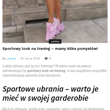
adidas
Sportowy look na trening – mamy kilka pomysłów!
By
Joana
25 lipca 2025
0
Lubisz zdrowy styl życia i treningi? W takim razie na pewno
zainteresuje Cię
sportowy look na trening
. U nas znajdziesz wszystkie
najmodniejsze ubrania oraz akcesoria.
Sportowe ubrania – warto je
mieć w swojej garderobie
Ruch to zdrowie, warto więc uprawiać sport i cieszyć się doskonałą