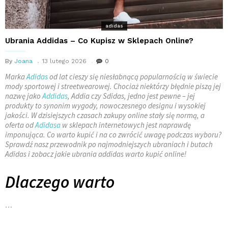
adidas
Ubrania Addidas – Co Kupisz w Sklepach Online?
By
Joana
13 lutego 2026
0
Marka
Adidas
od lat cieszy się niesłabnącą popularnością w świecie
mody sportowej i streetwearowej. Chociaż niektórzy błędnie piszą jej
nazwę jako
Addidas
, Addia czy Sdidas, jedno jest pewne – jej
produkty to synonim wygody, nowoczesnego designu i wysokiej
jakości. W dzisiejszych czasach zakupy online stały się normą, a
oferta od
Adidasa
w sklepach internetowych jest naprawdę
imponująca. Co warto kupić i na co zwrócić uwagę podczas wyboru?
Sprawdź nasz przewodnik po najmodniejszych ubraniach i butach
Adidas i zobacz jakie ubrania addidas warto kupić online!
Dlaczego warto
…