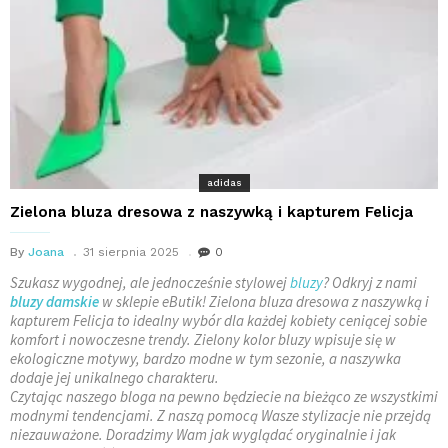
adidas
Zielona bluza dresowa z naszywką i kapturem Felicja
By
Joana
31 sierpnia 2025
0
Szukasz wygodnej, ale jednocześnie stylowej
bluzy
? Odkryj z nami
bluzy damskie
w sklepie eButik! Zielona bluza dresowa z naszywką i
kapturem Felicja to idealny wybór dla każdej kobiety ceniącej sobie
komfort i nowoczesne trendy. Zielony kolor bluzy wpisuje się w
ekologiczne motywy, bardzo modne w tym sezonie, a naszywka
dodaje jej unikalnego charakteru.
Czytając naszego bloga na pewno będziecie na bieżąco ze wszystkimi
modnymi tendencjami. Z naszą pomocą Wasze stylizacje nie przejdą
niezauważone. Doradzimy Wam jak wyglądać oryginalnie i jak