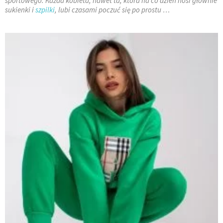
sportowego. Każda kobieta, nawet ta, która na co dzień nosi głównie
sukienki i
szpilki
, lubi czasami poczuć się po prostu …