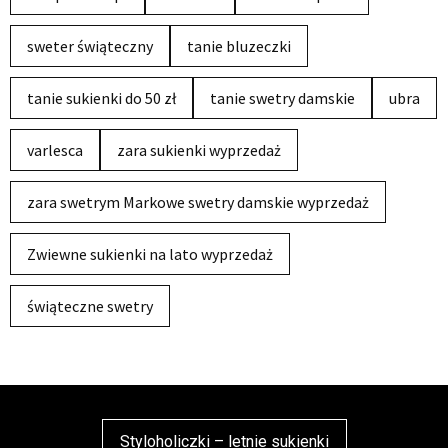
sweter świąteczny
tanie bluzeczki
tanie sukienki do 50 zł
tanie swetry damskie
ubra
varlesca
zara sukienki wyprzedaż
zara swetrym Markowe swetry damskie wyprzedaż
Zwiewne sukienki na lato wyprzedaż
świąteczne swetry
Styloholiczki – letnie sukienki