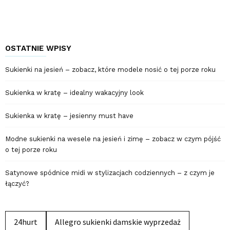
OSTATNIE WPISY
Sukienki na jesień – zobacz, które modele nosić o tej porze roku
Sukienka w kratę – idealny wakacyjny look
Sukienka w kratę – jesienny must have
Modne sukienki na wesele na jesień i zimę – zobacz w czym pójść
o tej porze roku
Satynowe spódnice midi w stylizacjach codziennych – z czym je
łączyć?
24hurt
Allegro sukienki damskie wyprzedaż