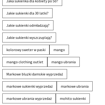
Jaka sukienka dla kobiety po 50?
Jakie sukienki dla 30 latki?
Jakie sukienki odmładzają?
Jakie sukienki wyszczuplają?
kolorowy sweter w paski
mango
mango clothing outlet
mango ubrania
Markowe bluzki damskie wyprzedaż
markowe sukienki wyprzedaż
markowe ubrania
markowe ubrania wyprzedaż
mohito sukienki