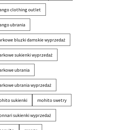
ngo clothing outlet
ngo ubrania
rkowe bluzki damskie wyprzedaż
rkowe sukienki wyprzedaż
rkowe ubrania
rkowe ubrania wyprzedaż
hito sukienki
mohito swetry
nnari sukienki wyprzedaż