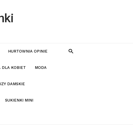
nki
HURTOWNIA OPINIE
 DLA KOBIET
MODA
UZY DAMSKIE
SUKIENKI MINI