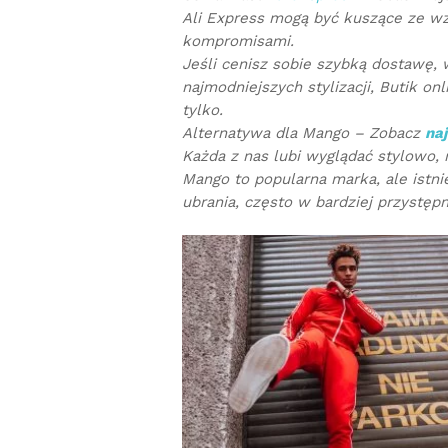
Ali Express mogą być kuszące ze wzg
kompromisami.
Jeśli cenisz sobie szybką dostawę,
najmodniejszych stylizacji, Butik onl
tylko.
Alternatywa dla Mango – Zobacz
naj
Każda z nas lubi wyglądać stylowo, n
Mango to popularna marka, ale istnie
ubrania, często w bardziej przystęp