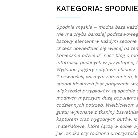
KATEGORIA:
SPODNIE
Spodnie męskie – modna baza każdej
Nie ma chyba bardziej podstawoweg
bazowy element w każdym sezonie po
chcesz dowiedzieć się więcej na tem
koniecznie odwiedź nasz blog o mo
informacji podanych w przystępnej f
Wygodne joggery
i
stylowe chinosy
Z pewnością ważnym założeniem, k
spodni idealnych jest połączenie 
większości przypadków są spodnie 
modnych mężczyzn dużą popularnoś
codziennych potrzeb. Wielbicielom 
gustu wykonane z tkaniny bawełnian
kapturem oraz wygodnych butów. 
materiałowe, które łączą w sobie w
jak randka czy rodzinna uroczystość