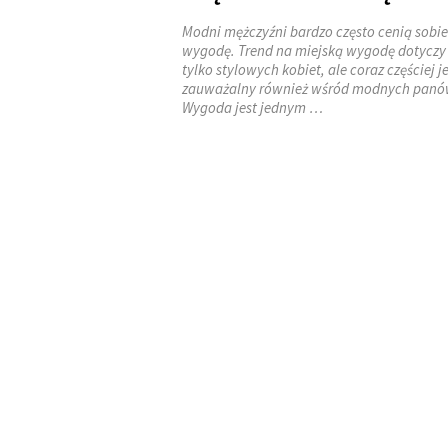
Modni mężczyźni bardzo często cenią sobie
wygodę. Trend na miejską wygodę dotyczy
tylko stylowych kobiet, ale coraz częściej j
zauważalny również wśród modnych panó
Wygoda jest jednym …