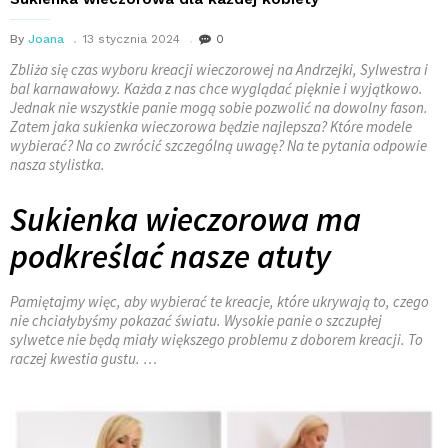
By
Joana
13 stycznia 2024
0
Zbliża się czas wyboru kreacji wieczorowej na Andrzejki, Sylwestra i
bal karnawałowy. Każda z nas chce wyglądać pięknie i wyjątkowo.
Jednak nie wszystkie panie mogą sobie pozwolić na dowolny fason.
Zatem jaka sukienka wieczorowa będzie najlepsza? Które modele
wybierać? Na co zwrócić szczególną uwagę? Na te pytania odpowie
nasza stylistka.
Sukienka wieczorowa ma
podkreślać nasze atuty
Pamiętajmy więc, aby wybierać te kreacje, które ukrywają to, czego
nie chciałybyśmy pokazać światu. Wysokie panie o szczupłej
sylwetce nie będą miały większego problemu z doborem kreacji. To
raczej kwestia gustu. …