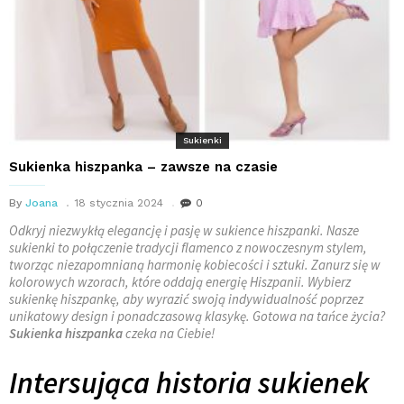
Sukienki
Sukienka hiszpanka – zawsze na czasie
By
Joana
18 stycznia 2024
0
Odkryj niezwykłą elegancję i pasję w sukience hiszpanki. Nasze
sukienki to połączenie tradycji flamenco z nowoczesnym stylem,
tworząc niezapomnianą harmonię kobiecości i sztuki. Zanurz się w
kolorowych wzorach, które oddają energię Hiszpanii. Wybierz
sukienkę hiszpankę, aby wyrazić swoją indywidualność poprzez
unikatowy design i ponadczasową klasykę. Gotowa na tańce życia?
Sukienka hiszpanka
czeka na Ciebie!
Intersująca historia sukienek