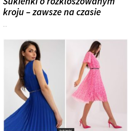
Sukienki o rozkloszowanym
kroju – zawsze na czasie
…
Sukienki