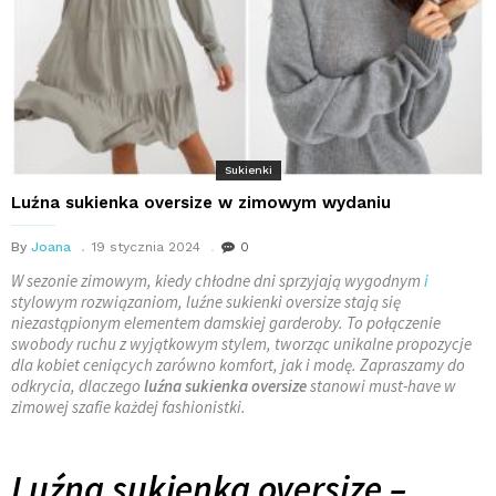
Sukienki
Luźna sukienka oversize w zimowym wydaniu
By
Joana
19 stycznia 2024
0
W sezonie zimowym, kiedy chłodne dni sprzyjają wygodnym
i
stylowym rozwiązaniom, luźne sukienki oversize stają się
niezastąpionym elementem damskiej garderoby. To połączenie
swobody ruchu z wyjątkowym stylem, tworząc unikalne propozycje
dla kobiet ceniących zarówno komfort, jak i modę. Zapraszamy do
odkrycia, dlaczego
luźna sukienka oversize
stanowi must-have w
zimowej szafie każdej fashionistki.
Luźna sukienka oversize –