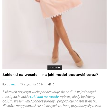
Sukienki
Sukienki na wesele – na jaki model postawić teraz?
By
Joana
13 stycznia 2024
0
Z różnych przyczyn wiele par decyduje się na ślub w jesiennych
miesiącach. Jakie
sukienki na wesele
wybrać, kiedy będziemy
gośćmi weselnymi? Zobacz porady
i
propozycje naszej stylistki.
Niektóre mogą okazać się nieoczywiste. Inne, przydadzą się też na