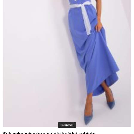
Sukienki
Sukienka wieczorowa dla każdej kobiety