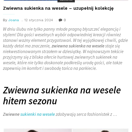
Zwiewna sukienka na wesele – uzupełnij kolekcję
By
Joana
12 stycznia 2024
0
W dniu ślubu nie tylko panny młode pragną błyszczeć elegancją i
stylem! Dla gości weselnych wybór odpowiedniej kreacji również
stanowi ważny element przygotowań. W tej wyjątkowej chwili, gdzie
każdy detal ma znaczenie,
zwiewna sukienka na wesele
staje się
niekwestionowanym strzałem w dziesiątkę. W najnowszym tekście
przyjrzymy się z bliska ofercie hurtowej zwiewnych sukienek na
wesele, które nie tylko doskonale podkreślą urodę gości, ale także
zapewnią im komfort i swobodę tańca na parkiecie.
Zwiewna sukienka na wesele
hitem sezonu
Zwiewne
sukienki na wesele
zdobywają serca fashionistek z …