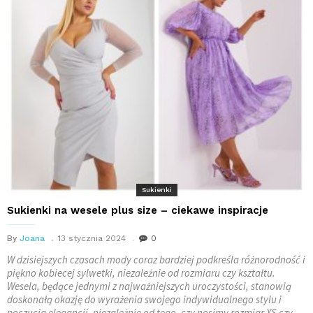
Sukienki
Sukienki na wesele plus size – ciekawe inspiracje
By
Joana
13 stycznia 2024
0
W dzisiejszych czasach mody coraz bardziej podkreśla różnorodność i
piękno kobiecej sylwetki, niezależnie od rozmiaru czy kształtu.
Wesela, będące jednymi z najważniejszych uroczystości, stanowią
doskonałą okazję do wyrażenia swojego indywidualnego stylu i
poczucia elegancji, niezależnie od tego, czy nosimy rozmiar XS czy