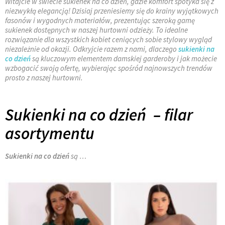
Witajcie w świecie sukienek na co dzień, gdzie komfort spotyka się z
niezwykłą elegancją! Dzisiaj przeniesiemy się do krainy wyjątkowych
fasonów i wygodnych materiałów, prezentując szeroką gamę
sukienek dostępnych w naszej hurtowni odzieży. To idealne
rozwiązanie dla wszystkich kobiet ceniących sobie stylowy wygląd
niezależnie od okazji. Odkryjcie razem z nami, dlaczego
sukienki na
co dzień
są kluczowym elementem damskiej garderoby i jak możecie
wzbogacić swoją ofertę, wybierając spośród najnowszych trendów
prosto z naszej hurtowni.
Sukienki na co dzień – filar
asortymentu
Sukienki na co dzień
są …