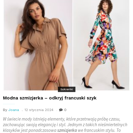
Sukienki
Modna szmizjerka – odkryj francuski szyk
By
Joana
12 stycznia 2024
0
W świecie mody istnieją elementy, które przetrwają próbę czasu,
zachowując swoją elegancję i styl. Jednym z takich nieśmiertelnych
klasyków jest ponadczasowa
szmizjerka
we francuskim stylu. To