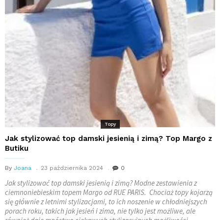
Topy
Jak stylizować top damski jesienią i zimą? Top Margo z
Butiku
By
Joana
23 października 2024
0
Jak stylizować top damski jesienią i zimą? Modne zestawienia z
ciemnoniebieskim topem Margo od RUE PARIS. Chociaż topy kojarzą
się głównie z letnimi stylizacjami, to ich noszenie w chłodniejszych
porach roku, takich jak jesień i zima, nie tylko jest możliwe, ale