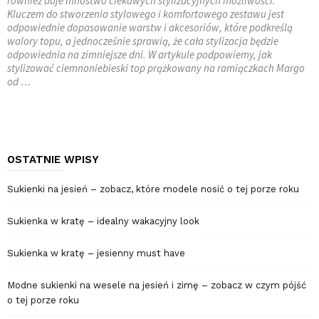
również daje mnóstwo ciekawych stylizacyjnych możliwości.
Kluczem do stworzenia stylowego i komfortowego zestawu jest
odpowiednie dopasowanie warstw i akcesoriów, które podkreślą
walory topu, a jednocześnie sprawią, że cała stylizacja będzie
odpowiednia na zimniejsze dni. W artykule podpowiemy, jak
stylizować ciemnoniebieski top prążkowany na ramiączkach Margo
od …
OSTATNIE WPISY
Sukienki na jesień – zobacz, które modele nosić o tej porze roku
Sukienka w kratę – idealny wakacyjny look
Sukienka w kratę – jesienny must have
Modne sukienki na wesele na jesień i zimę – zobacz w czym pójść
o tej porze roku