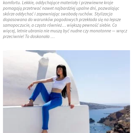
komfortu. Lekkie, oddychające materiały i przewiewne kroje
pomagają przetrwać nawet najbardziej upalne dni, pozwalając
skórze oddychać i zapewniając swobodę ruchów. Stylizacja
dopasowana do warunków pogodowych przekłada się na lepsze
samopoczucie, a często również… większą pewność siebie. Co
więcej, letnie ubrania nie muszą być nudne czy monotonne — wręcz
przeciwnie! To doskonała …