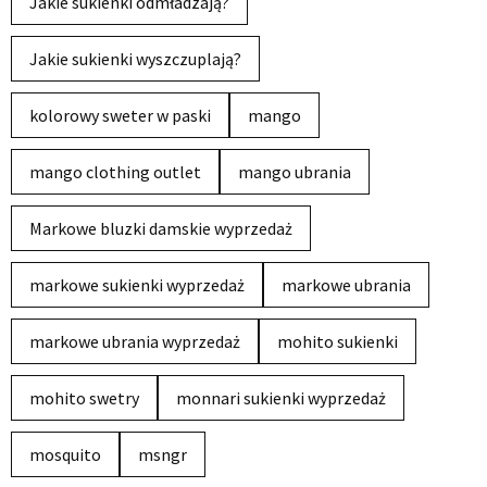
Jakie sukienki odmładzają?
Jakie sukienki wyszczuplają?
kolorowy sweter w paski
mango
mango clothing outlet
mango ubrania
Markowe bluzki damskie wyprzedaż
markowe sukienki wyprzedaż
markowe ubrania
markowe ubrania wyprzedaż
mohito sukienki
mohito swetry
monnari sukienki wyprzedaż
mosquito
msngr