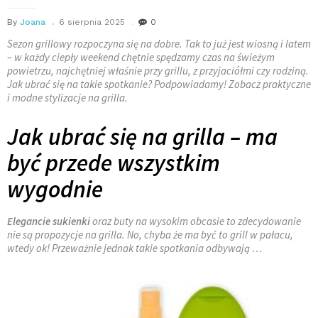
By
Joana
6 sierpnia 2025
0
Sezon grillowy rozpoczyna się na dobre. Tak to już jest wiosną i latem
– w każdy ciepły weekend chętnie spędzamy czas na świeżym
powietrzu, najchętniej właśnie przy grillu, z przyjaciółmi czy rodziną.
Jak ubrać się na takie spotkanie? Podpowiadamy! Zobacz praktyczne
i modne stylizacje na grilla.
Jak ubrać się na grilla – ma
być przede wszystkim
wygodnie
Elegancie sukienki
oraz buty na wysokim obcasie to zdecydowanie
nie są propozycje na grilla. No, chyba że ma być to grill w pałacu,
wtedy ok! Przeważnie jednak takie spotkania odbywają …