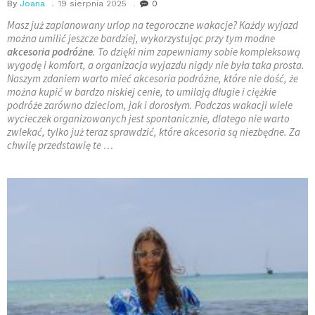
By
Joana
19 sierpnia 2025
0
Masz już zaplanowany urlop na tegoroczne wakacje? Każdy wyjazd
można umilić jeszcze bardziej, wykorzystując przy tym modne
akcesoria podróżne
. To dzięki nim zapewniamy sobie kompleksową
wygodę i komfort, a organizacja wyjazdu nigdy nie była taka prosta.
Naszym zdaniem warto mieć akcesoria podróżne, które nie dość, że
można kupić w bardzo niskiej cenie, to umilają długie i ciężkie
podróże zarówno dzieciom, jak i dorosłym. Podczas wakacji wiele
wycieczek organizowanych jest spontanicznie, dlatego nie warto
zwlekać, tylko już teraz sprawdzić, które akcesoria są niezbędne. Za
chwilę przedstawię te …