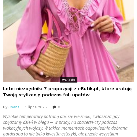
wakacje
Letni niezbędnik: 7 propozycji z eButik.pl, które uratują
Twoją stylizację podczas fali upałów
By
Joana
1 lipca 2025
0
Wysokie temperatury potrafią dać się we znaki, zwłaszcza gdy
spędzamy dzień w biegu — w pracy, na spacerze czy podczas
wakacyjnych wojaży. W takich momentach odpowiednio dobrana
garderoba to nie tylko kwestia estetyki, ale przede wszystkim