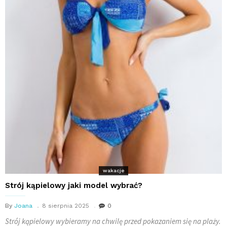
wakacje
Strój kąpielowy jaki model wybrać?
By
Joana
8 sierpnia 2025
0
Strój kąpielowy wybieramy na chwilę przed pokazaniem się na plaży.