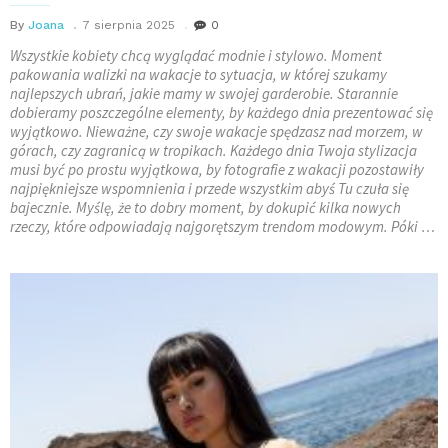
By
Joana
7 sierpnia 2025
0
Wszystkie kobiety chcą wyglądać modnie i stylowo. Moment
pakowania walizki na wakacje to sytuacja, w której szukamy
najlepszych ubrań, jakie mamy w swojej garderobie. Starannie
dobieramy poszczególne elementy, by każdego dnia prezentować się
wyjątkowo. Nieważne, czy swoje wakacje spędzasz nad morzem, w
górach, czy zagranicą w tropikach. Każdego dnia Twoja stylizacja
musi być po prostu wyjątkowa, by fotografie z wakacji pozostawiły
najpiękniejsze wspomnienia i przede wszystkim abyś Tu czuła się
bajecznie. Myślę, że to dobry moment, by dokupić kilka nowych
rzeczy, które odpowiadają najgorętszym trendom modowym. Póki …