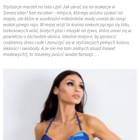
Stylizacje marzeń na lato czyli Jak ubrać się na wakacje w
Sanescobar? San escobar – miejsce, którego próżno szukać na
mapie, ale które w wyobraźni miłośników mody urasta do rangi
wakacyjnego raju. W mojej wizji to kraina niekończącego się lata,
turkusowych wód, białych plaż i muzyki na żywo, która unosi się w
powietrzu o zachodzie słońca. Idealne miejsce, by porzucić
codzienny dress code i zanurzyć się w stylizacjach pełnych koloru,
lekkości i swobody. A że nie ma tam żadnych zasad (nawet
modowych!), to możemy puścić wodze fantazji.…