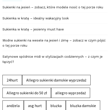
Sukienki na jesień – zobacz, które modele nosić o tej porze roku
Sukienka w kratę – idealny wakacyjny look
Sukienka w kratę – jesienny must have
Modne sukienki na wesele na jesień i zimę – zobacz w czym pójść
o tej porze roku
Satynowe spódnice midi w stylizacjach codziennych – z czym je
łączyć?
24hurt
Allegro sukienki damskie wyprzedaż
Allegro sukienki do 50 zł
allegro wyprzedaż
andżela
asg hurt
bluzka
bluzka damskie