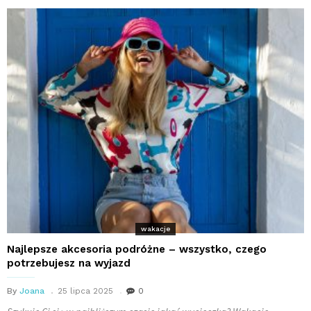
wakacje
Najlepsze akcesoria podróżne – wszystko, czego
potrzebujesz na wyjazd
By
Joana
25 lipca 2025
0