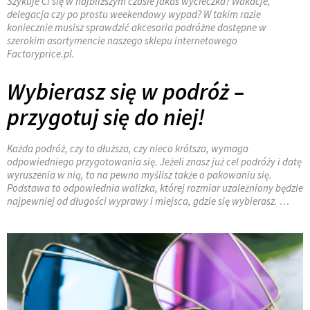
Szykuje Ci się w najbliższym czasie jakaś wycieczka? Wakacje,
delegacja czy po prostu weekendowy wypad? W takim razie
koniecznie musisz sprawdzić akcesoria podróżne dostępne w
szerokim asortymencie naszego sklepu internetowego
Factoryprice.pl.
Wybierasz się w podróż –
przygotuj się do niej!
Każda podróż, czy to dłuższa, czy nieco krótsza, wymaga
odpowiedniego przygotowania się. Jeżeli znasz już cel podróży i datę
wyruszenia w nią, to na pewno myślisz także o pakowaniu się.
Podstawa to odpowiednia walizka, której rozmiar uzależniony będzie
najpewniej od długości wyprawy i miejsca, gdzie się wybierasz. …