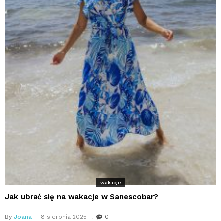
wakacje
Jak ubrać się na wakacje w Sanescobar?
By
Joana
8 sierpnia 2025
0