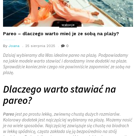
wakacje
Pareo – dlaczego warto mieć je ze sobą na plaży?
By
Joana
25 sierpnia 2025
0
Dzisiaj wybieramy dla Was idealne pareo na plażę. Podpowiadamy
na jakie modele warto stawiać i doradzamy inne dodatki na plaże.
Sprawdźcie koniecznie czego nie powinniście zapomnieć ze sobą na
plażę.
Dlaczego warto stawiać na
pareo?
Pareo
jest po prostu lekką, zwiewną chustą dużych rozmiarów.
Kolorowy dodatek jest najczęściej wybierany na plażę. Możemy nosić
je na wiele sposobów. Najczęściej zawiązuje się chustę na biodrach
w lekką spódnicę, często zakłada się ją bezpośrednio na strój