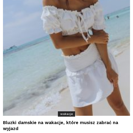
wakacje
Bluzki damskie na wakacje, które musisz zabrać na
wyjazd