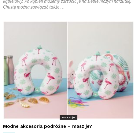
kąpielowy. Po kąpieli możemy zarzucić je na siebie niczym narzutkę.
Chustę można zawiązać także …
wakacje
Modne akcesoria podróżne – masz je?