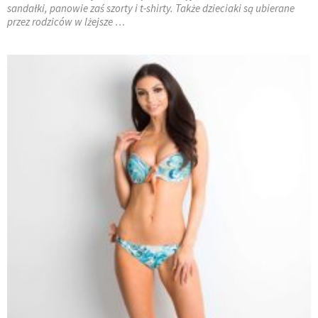
sandałki, panowie zaś szorty i t-shirty. Także dzieciaki są ubierane
przez rodziców w lżejsze …