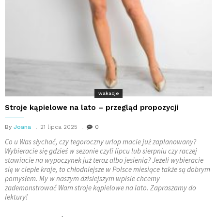
wakacje
Stroje kąpielowe na lato – przegląd propozycji
By
Joana
21 lipca 2025
0
Co u Was słychać, czy tegoroczny urlop macie już zaplanowany?
Wybieracie się gdzieś w sezonie czyli lipcu lub sierpniu czy raczej
stawiacie na wypoczynek już teraz albo jesienią? Jeżeli wybieracie
się w ciepłe kraje, to chłodniejsze w Polsce miesiące także są dobrym
pomysłem. My w naszym dzisiejszym wpisie chcemy
zademonstrować Wam stroje kąpielowe na lato. Zapraszamy do
lektury!