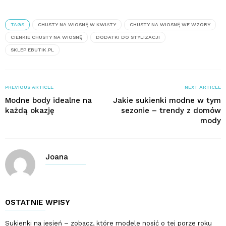
TAGS
CHUSTY NA WIOSNĘ W KWIATY
CHUSTY NA WIOSNĘ WE WZORY
CIENKIE CHUSTY NA WIOSNĘ
DODATKI DO STYLIZACJI
SKLEP EBUTIK.PL
PREVIOUS ARTICLE
NEXT ARTICLE
Modne body idealne na
Jakie sukienki modne w tym
każdą okazję
sezonie – trendy z domów
mody
Joana
OSTATNIE WPISY
Sukienki na jesień – zobacz, które modele nosić o tej porze roku