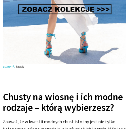
sukienki
butik
Chusty na wiosnę i ich modne
rodzaje – którą wybierzesz?
Zauważ, że w kwestii modnych chust istotny jest nie tylko
kolor oraz wzór na materiale, ale również ich kształt. Mówiąc o