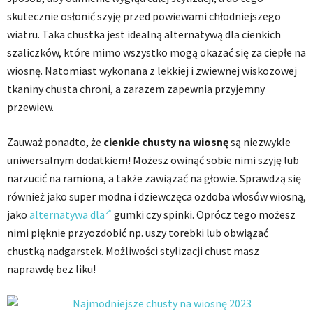
skutecznie osłonić szyję przed powiewami chłodniejszego
wiatru. Taka chustka jest idealną alternatywą dla cienkich
szaliczków, które mimo wszystko mogą okazać się za ciepłe na
wiosnę. Natomiast wykonana z lekkiej i zwiewnej wiskozowej
tkaniny chusta chroni, a zarazem zapewnia przyjemny
przewiew.
Zauważ ponadto, że
cienkie chusty na wiosnę
są niezwykle
uniwersalnym dodatkiem! Możesz owinąć sobie nimi szyję lub
narzucić na ramiona, a także zawiązać na głowie. Sprawdzą się
również jako super modna i dziewczęca ozdoba włosów wiosną,
jako
alternatywa dla
gumki czy spinki. Oprócz tego możesz
nimi pięknie przyozdobić np. uszy torebki lub obwiązać
chustką nadgarstek. Możliwości stylizacji chust masz
naprawdę bez liku!