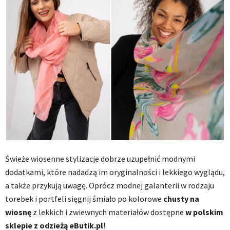
Świeże wiosenne stylizacje dobrze uzupełnić modnymi
dodatkami, które nadadzą im oryginalności i lekkiego wyglądu,
a także przykują uwagę. Oprócz modnej galanterii w rodzaju
torebek i portfeli sięgnij śmiało po kolorowe
chusty na
wiosnę
z lekkich i zwiewnych materiałów dostępne
w polskim
sklepie z odzieżą eButik.pl
!