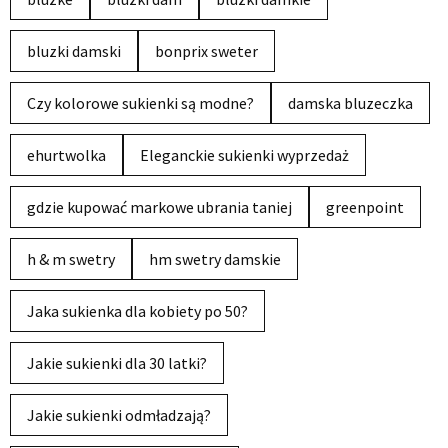
bluzki damski
bonprix sweter
Czy kolorowe sukienki są modne?
damska bluzeczka
ehurtwolka
Eleganckie sukienki wyprzedaż
gdzie kupować markowe ubrania taniej
greenpoint
h & m swetry
hm swetry damskie
Jaka sukienka dla kobiety po 50?
Jakie sukienki dla 30 latki?
Jakie sukienki odmładzają?