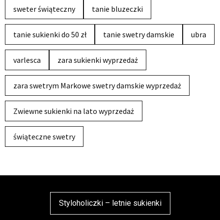
sweter świąteczny
tanie bluzeczki
tanie sukienki do 50 zł
tanie swetry damskie
ubra
varlesca
zara sukienki wyprzedaż
zara swetrym Markowe swetry damskie wyprzedaż
Zwiewne sukienki na lato wyprzedaż
świąteczne swetry
Styloholiczki – letnie sukienki