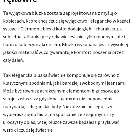
Ta wyjątkowa bluzka została zaprojektowana z myślą o
kobietach, które chcą czuć się wyjątkowo i elegancko w każdej
sytuacji. Ciemnoniebieski kolor dodaje głębi i charakteru, a
subtelna falbanka przy rękawie jest nie tylko modnym, ale i
bardzo kobiecym akcentem. Bluzka wykonana jest z wysokiej
jakości materiałów, co gwarantuje komfort noszenia przez
cały dzień.
Tak elegancka bluzka świetnie komponuje się zarówno z
klasycznymi spodniami, jak i bardziej swobodnymi jeansami.
Może być również atrakcyjnym elementem biznesowego
stroju, zwłaszcza gdy dopasujemy do niej odpowiednią
marynarkę i eleganckie buty. Niezależnie od tego, czy
wybierasz się do biura, na spotkanie ze znajomymi czy
uroczysty obiad, w tej bluzce zawsze będziesz przykuwać
wzrok i czuć się świetnie.