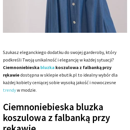
Szukasz eleganckiego dodatku do swojej garderoby, który
podkreśli Twoją unikalność i elegancję w każdej sytuacji?
Ciemnoniebieska
bluzka
koszulowa z falbanką przy
rękawie
dostępna w sklepie ebutik.pl to idealny wybór dla
każdej kobiety ceniącej sobie wysoką jakość i nowoczesne
trendy
w modzie.
Ciemnoniebieska bluzka
koszulowa z falbanką przy
rękawie