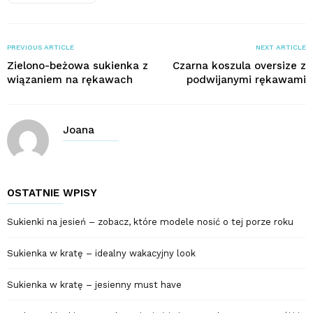
PREVIOUS ARTICLE
NEXT ARTICLE
Zielono-beżowa sukienka z
Czarna koszula oversize z
wiązaniem na rękawach
podwijanymi rękawami
Joana
OSTATNIE WPISY
Sukienki na jesień – zobacz, które modele nosić o tej porze roku
Sukienka w kratę – idealny wakacyjny look
Sukienka w kratę – jesienny must have