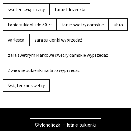
sweter świąteczny
tanie bluzeczki
tanie sukienki do 50 zł
tanie swetry damskie
ubra
varlesca
zara sukienki wyprzedaż
zara swetrym Markowe swetry damskie wyprzedaż
Zwiewne sukienki na lato wyprzedaż
świąteczne swetry
Styloholiczki – letnie sukienki