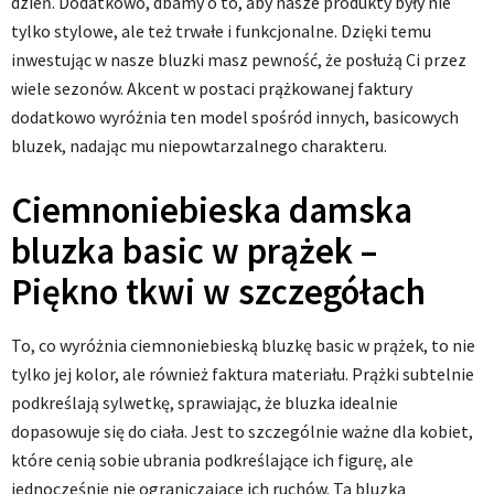
dzień. Dodatkowo, dbamy o to, aby nasze produkty były nie
tylko stylowe, ale też trwałe i funkcjonalne. Dzięki temu
inwestując w nasze bluzki masz pewność, że posłużą Ci przez
wiele sezonów. Akcent w postaci prążkowanej faktury
dodatkowo wyróżnia ten model spośród innych, basicowych
bluzek, nadając mu niepowtarzalnego charakteru.
Ciemnoniebieska damska
bluzka basic w prążek –
Piękno tkwi w szczegółach
To, co wyróżnia ciemnoniebieską bluzkę basic w prążek, to nie
tylko jej kolor, ale również faktura materiału. Prążki subtelnie
podkreślają sylwetkę, sprawiając, że bluzka idealnie
dopasowuje się do ciała. Jest to szczególnie ważne dla kobiet,
które cenią sobie ubrania podkreślające ich figurę, ale
jednocześnie nie ograniczające ich ruchów. Ta bluzka