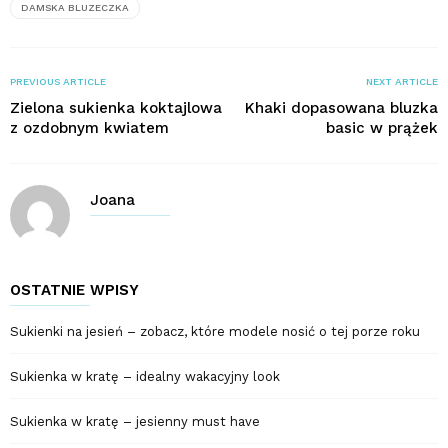
DAMSKA BLUZECZKA
PREVIOUS ARTICLE
NEXT ARTICLE
Zielona sukienka koktajlowa
Khaki dopasowana bluzka
z ozdobnym kwiatem
basic w prążek
Joana
OSTATNIE WPISY
Sukienki na jesień – zobacz, które modele nosić o tej porze roku
Sukienka w kratę – idealny wakacyjny look
Sukienka w kratę – jesienny must have