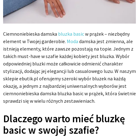
Ciemnoniebieska damska
bluzka
basic
w prążek – niezbędny
element w Twojej garderobie.
Moda
damska jest zmienna, ale
istnieją elementy, które zawsze pozostają na topie. Jednym z
takich must-have w szafie każdej kobiety jest bluzka. Wybór
odpowiedniej bluzki może całkowicie odmienić charakter
stylizacji, dodając jej elegancji lub casualowego luzu. W naszym
sklepie ebutik.pl oferujemy szeroki wybór bluzek na każdą
okazję, a jednym z najbardziej uniwersalnych wyborów jest
ciemnoniebieska damska bluzka basic w prążek, która świetnie
sprawdzi się w wielu różnych zestawieniach.
Dlaczego warto mieć bluzkę
basic w swojej szafie?