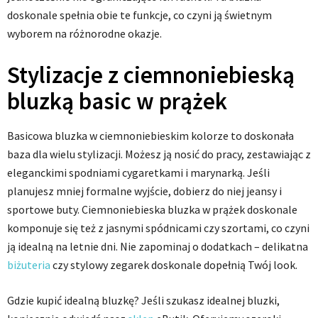
doskonale spełnia obie te funkcje, co czyni ją świetnym
wyborem na różnorodne okazje.
Stylizacje z ciemnoniebieską
bluzką basic w prążek
Basicowa bluzka w ciemnoniebieskim kolorze to doskonała
baza dla wielu stylizacji. Możesz ją nosić do pracy, zestawiając z
eleganckimi spodniami cygaretkami i marynarką. Jeśli
planujesz mniej formalne wyjście, dobierz do niej jeansy i
sportowe buty. Ciemnoniebieska bluzka w prążek doskonale
komponuje się też z jasnymi spódnicami czy szortami, co czyni
ją idealną na letnie dni. Nie zapominaj o dodatkach – delikatna
biżuteria
czy stylowy zegarek doskonale dopełnią Twój look.
Gdzie kupić idealną bluzkę? Jeśli szukasz idealnej bluzki,