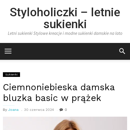
Styloholiczki – letnie
sukienki
Letni sukienki Stylowe kreacje i modne sukienki damskie na lato
Sukienki
Ciemnoniebieska damska
bluzka basic w prążek
By
Joana
30 czerwca 2024
0