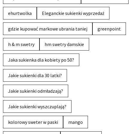
ehurtwolka
Eleganckie sukienki wyprzedaż
gdzie kupować markowe ubrania taniej
greenpoint
h & m swetry
hm swetry damskie
Jaka sukienka dla kobiety po 50?
Jakie sukienki dla 30 latki?
Jakie sukienki odmładzają?
Jakie sukienki wyszczuplają?
kolorowy sweter w paski
mango