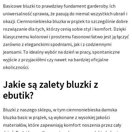
Basicowe bluzki to prawdziwy fundament garderoby. Ich
uniwersalność sprawia, że pasują do niemal wszystkich ubrań i
okazji. Ciemnoniebieska bluzka w prążek to szczególnie dobre
rozwiązanie dla tych, którzy cenią sobie styl i komfort. Dzięki
klasycznemu kolorowi i prostemu fasonowi łatwo jest ją łączyć
zarówno z eleganckimi spodniami, jak i z codziennymi
jeansami. To idealny wybór na dzień w pracy, spontaniczne
wyjście z przyjaciółmi czy nawet na bardziej oficjalne
okoliczności.
Jakie są zalety bluzki z
ebutik?
Bluzki z naszego sklepu, w tym ciemnoniebieska damska
bluzka basic w prążek, są wykonane z wysokiej jakości
materiałów, które zapewniają komfort noszenia przez cały