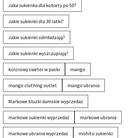
Jaka sukienka dla kobiety po 50?
Jakie sukienki dla 30 latki?
Jakie sukienki odmładzają?
Jakie sukienki wyszczuplają?
kolorowy sweter w paski
mango
mango clothing outlet
mango ubrania
Markowe bluzki damskie wyprzedaż
markowe sukienki wyprzedaż
markowe ubrania
markowe ubrania wyprzedaż
mohito sukienki