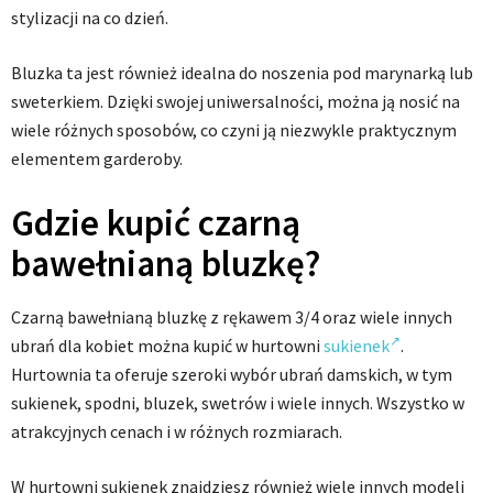
stylizacji na co dzień.
Bluzka ta jest również idealna do noszenia pod marynarką lub
sweterkiem. Dzięki swojej uniwersalności, można ją nosić na
wiele różnych sposobów, co czyni ją niezwykle praktycznym
elementem garderoby.
Gdzie kupić czarną
bawełnianą bluzkę?
Czarną bawełnianą bluzkę z rękawem 3/4 oraz wiele innych
ubrań dla kobiet można kupić w hurtowni
sukienek
.
Hurtownia ta oferuje szeroki wybór ubrań damskich, w tym
sukienek, spodni, bluzek, swetrów i wiele innych. Wszystko w
atrakcyjnych cenach i w różnych rozmiarach.
W hurtowni sukienek znajdziesz również wiele innych modeli