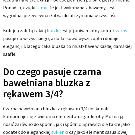
Ponadto, dzięki
temu
, że jest wykonana z bawełny, jest
wygodna, przewiewna i łatwa do utrzymania w czystości.
Kolejną zaletą takiej
bluzki
jest jej uniwersalny kolor.
Czarny
pasuje do wszystkiego, a dodatkowo wyszczupla i dodaje
elegancji. Dlatego taka bluzka to must-have w każdej damskiej
szafie.
Do czego pasuje czarna
bawełniana bluzka z
rękawem 3/4?
Czarna bawełniana bluzka z rękawem 3/4 doskonale
komponuje się z wieloma elementami garderoby. Można ją
nosić zarówno do spodni, jak i spódnic. Sprawdzi się także jako
dodatek do eleganckiej
sukienki
czy jako element casualowej