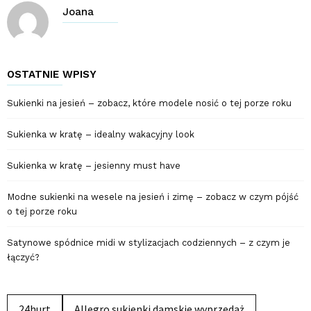
Joana
OSTATNIE WPISY
Sukienki na jesień – zobacz, które modele nosić o tej porze roku
Sukienka w kratę – idealny wakacyjny look
Sukienka w kratę – jesienny must have
Modne sukienki na wesele na jesień i zimę – zobacz w czym pójść
o tej porze roku
Satynowe spódnice midi w stylizacjach codziennych – z czym je
łączyć?
24hurt
Allegro sukienki damskie wyprzedaż