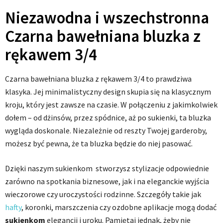
Niezawodna i wszechstronna
Czarna bawełniana bluzka z
rękawem 3/4
Czarna bawełniana bluzka z rękawem 3/4 to prawdziwa
klasyka. Jej minimalistyczny design skupia się na klasycznym
kroju, który jest zawsze na czasie. W połączeniu z jakimkolwiek
dołem – od dżinsów, przez spódnice, aż po sukienki, ta bluzka
wygląda doskonale. Niezależnie od reszty Twojej garderoby,
możesz być pewna, że ta bluzka będzie do niej pasować.
Dzięki naszym sukienkom stworzysz stylizacje odpowiednie
zarówno na spotkania biznesowe, jak i na eleganckie wyjścia
wieczorowe czy uroczystości rodzinne. Szczegóły takie jak
hafty
, koronki, marszczenia czy ozdobne aplikacje mogą dodać
sukienkom
elegancji i uroku. Pamiętaj jednak, żeby nie