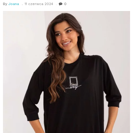
By
Joana
11 czerwca 2024
0