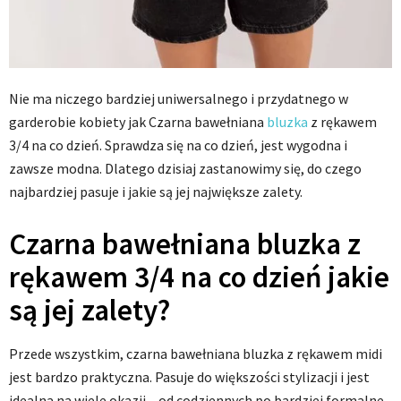
Nie ma niczego bardziej uniwersalnego i przydatnego w
garderobie kobiety jak Czarna bawełniana
bluzka
z rękawem
3/4 na co dzień. Sprawdza się na co dzień, jest wygodna i
zawsze modna. Dlatego dzisiaj zastanowimy się, do czego
najbardziej pasuje i jakie są jej największe zalety.
Czarna bawełniana bluzka z
rękawem 3/4 na co dzień jakie
są jej zalety?
Przede wszystkim, czarna bawełniana bluzka z rękawem midi
jest bardzo praktyczna. Pasuje do większości stylizacji i jest
idealna na wiele okazji – od codziennych po bardziej formalne.