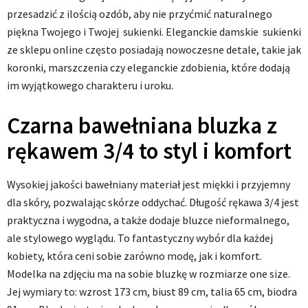
przesadzić z ilością ozdób, aby nie przyćmić naturalnego
piękna Twojego i Twojej sukienki. Eleganckie damskie sukienki
ze sklepu online często posiadają nowoczesne detale, takie jak
koronki, marszczenia czy eleganckie zdobienia, które dodają
im wyjątkowego charakteru i uroku.
Czarna bawełniana bluzka z
rękawem 3/4 to styl i komfort
Wysokiej jakości bawełniany materiał jest miękki i przyjemny
dla skóry, pozwalając skórze oddychać. Długość rękawa 3/4 jest
praktyczna i wygodna, a także dodaje bluzce nieformalnego,
ale stylowego wyglądu. To fantastyczny wybór dla każdej
kobiety, która ceni sobie zarówno modę, jak i komfort.
Modelka na zdjęciu ma na sobie bluzkę w rozmiarze one size.
Jej wymiary to: wzrost 173 cm, biust 89 cm, talia 65 cm, biodra