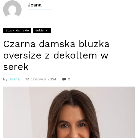
Joana
Bluzki damskie
Sukienki
Czarna damska bluzka
oversize z dekoltem w
serek
By
Joana
18 czerwca 2024
0