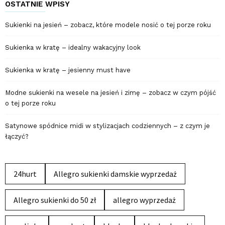
OSTATNIE WPISY
Sukienki na jesień – zobacz, które modele nosić o tej porze roku
Sukienka w kratę – idealny wakacyjny look
Sukienka w kratę – jesienny must have
Modne sukienki na wesele na jesień i zimę – zobacz w czym pójść
o tej porze roku
Satynowe spódnice midi w stylizacjach codziennych – z czym je
łączyć?
24hurt
Allegro sukienki damskie wyprzedaż
Allegro sukienki do 50 zł
allegro wyprzedaż