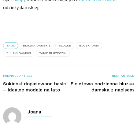
odzieży damskiej.
TAGS
BLUZKA DAMSKIE
BLUZKE
BLUZKI DAM
BLUZKI DAMSKI
TANIE BLUZECZKI
PREVIOUS ARTICLE
NEXT ARTICLE
Sukienki dopasowane basic
Fioletowa codzienna bluzka
– idealne modele na lato
damska z napisem
Joana