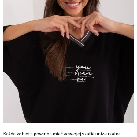
Każda kobieta powinna mieć w swojej szafie uniwersalne