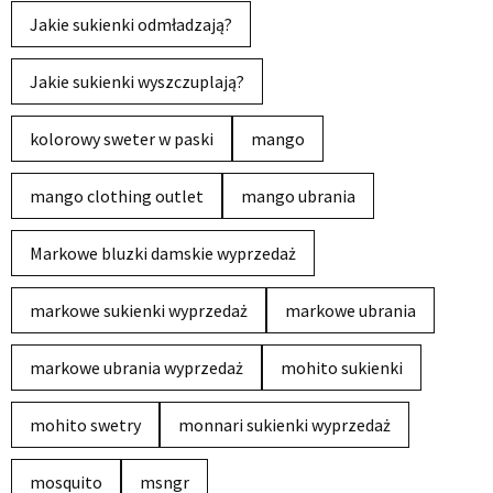
Jakie sukienki odmładzają?
Jakie sukienki wyszczuplają?
kolorowy sweter w paski
mango
mango clothing outlet
mango ubrania
Markowe bluzki damskie wyprzedaż
markowe sukienki wyprzedaż
markowe ubrania
markowe ubrania wyprzedaż
mohito sukienki
mohito swetry
monnari sukienki wyprzedaż
mosquito
msngr