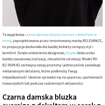
Ta wyjątkowa
czarna damska bluzka oversize z dekoltem w
serek
, zaprojektowana przez renomowaną markę RELEVANCE,
to propozycja doskonała dla każdej kobiety ceniącej styl i
komfort. Dzięki unikalnemu designowi,
bluzka
doda uroku
każdej casualowej stylizacji, niezależnie od okazji. Model RV-
BZ-9509.82 zachwyca swoją prostotą i jednocześnie zaskakuje
niebanalnymi detalami, które podkreślą Twoją
indywidualność. Idealnie sprawdzi się na spacerze, spotkaniach
towarzyskich lub podczas codziennych aktywności.
Czarna damska bluzka