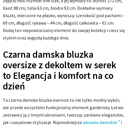
zdjęciu nosi rozmiar one size, a jej wymiary to: wzrost 172 cm,
biust 88 cm, talia 63 cm, biodra 92 cm. Dokładne wymiary
bluzki, mierzone na płasko, wynoszą: szerokość pod pachami –
69 cm, długość rękawa – 44 cm, długość całkowita – 61 cm.
Dodaj ten niepowtarzalny element do swojej kolekcji i ciesz się
stylem oraz wygodą każdego dnia.
Czarna damska bluzka
oversize z dekoltem w serek
to Elegancja i komfort na co
dzień
Ta czarna damska bluzka oversize to nie tylko modny wybór,
ale przede wszystkim funkcjonalny element garderoby. Łatwo
zestawisz ją z innymi ubraniami, tworząc zarówno eleganckie,
jak i casualowe stylizacje. Najmodniejsze
ubrania damskie
i