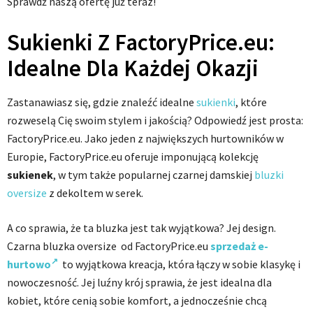
Sprawdź naszą ofertę już teraz!
Sukienki Z FactoryPrice.eu:
Idealne Dla Każdej Okazji
Zastanawiasz się, gdzie znaleźć idealne
sukienki
, które
rozweselą Cię swoim stylem i jakością? Odpowiedź jest prosta:
FactoryPrice.eu. Jako jeden z największych hurtowników w
Europie, FactoryPrice.eu oferuje imponującą kolekcję
sukienek
, w tym także popularnej czarnej damskiej
bluzki
oversize
z dekoltem w serek.
A co sprawia, że ta bluzka jest tak wyjątkowa? Jej design.
Czarna bluzka oversize od FactoryPrice.eu
sprzedaż e-
hurtowo
to wyjątkowa kreacja, która łączy w sobie klasykę i
nowoczesność. Jej luźny krój sprawia, że jest idealna dla
kobiet, które cenią sobie komfort, a jednocześnie chcą