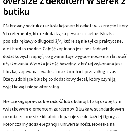
oversize z dekoltem w serek z
butiku
Efektowny nadruk oraz kolekcjonerski dekolt w kształcie litery
V to elementy, które dodadzą Ci pewności siebie. Bluzka
posiada rękawy o długości 3/4, które są nie tylko praktyczne,
ale i bardzo modne. Całość zapinana jest bez żadnych
dodatkowych zapięć, co gwarantuje wygodę noszenia i łatwość
użytkowania. Wysoka jakość bawełny, z której wykonana jest
bluzka, zapewnia trwałość oraz komfort przez długi czas.
Dżety zdobiące bluzkę to dodatkowy detal, który czyni ją
wyjątkową i niepowtarzalną.
Nie czekaj, spraw sobie radość lub obdaruj bliską osobę tym
wyjątkowym elementem garderoby. Bluzka w standardowym
rozmiarze one size idealnie dopasuje się do każdej figury, a
kolor czarny doda elegancji i uniwersalności. Modelka na