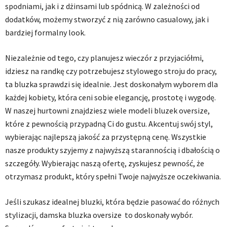
spodniami, jak i z dżinsami lub spódnicą. W zależności od
dodatków, możemy stworzyć z nią zarówno casualowy, jak i
bardziej formalny look.
Niezależnie od tego, czy planujesz wieczór z przyjaciółmi,
idziesz na randkę czy potrzebujesz stylowego stroju do pracy,
ta bluzka sprawdzi się idealnie. Jest doskonałym wyborem dla
każdej kobiety, która ceni sobie elegancję, prostotę i wygodę.
W naszej hurtowni znajdziesz wiele modeli bluzek oversize,
które z pewnością przypadną Ci do gustu. Akcentuj swój styl,
wybierając najlepszą jakość za przystępną cenę. Wszystkie
nasze produkty szyjemy z najwyższą starannością i dbałością o
szczegóły. Wybierając naszą ofertę, zyskujesz pewność, że
otrzymasz produkt, który spełni Twoje najwyższe oczekiwania.
Jeśli szukasz idealnej bluzki, która będzie pasować do różnych
stylizacji, damska bluzka oversize to doskonały wybór.