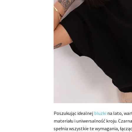
Poszukując idealnej
bluzki
na lato, war
materiału i uniwersalność kroju. Czarn
spełnia wszystkie te wymagania, łącząc