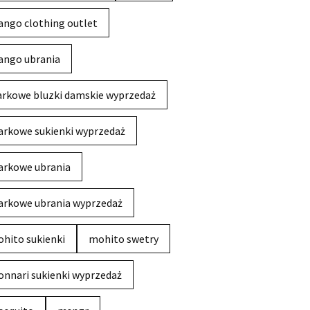
ngo clothing outlet
ngo ubrania
rkowe bluzki damskie wyprzedaż
rkowe sukienki wyprzedaż
rkowe ubrania
rkowe ubrania wyprzedaż
hito sukienki
mohito swetry
nnari sukienki wyprzedaż