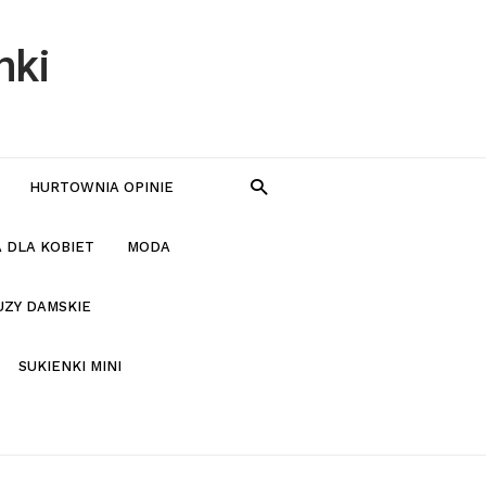
nki
HURTOWNIA OPINIE
 DLA KOBIET
MODA
UZY DAMSKIE
SUKIENKI MINI