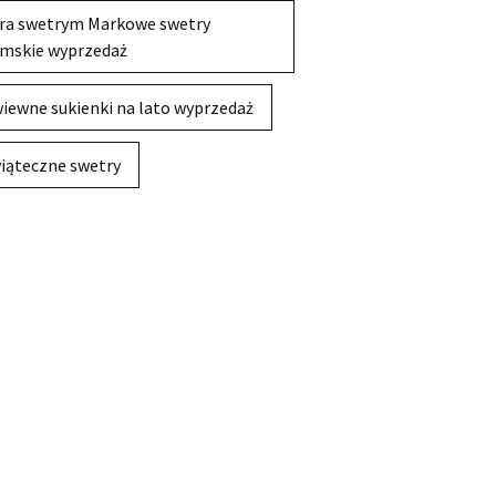
ra swetrym Markowe swetry
mskie wyprzedaż
iewne sukienki na lato wyprzedaż
iąteczne swetry