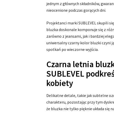
jednym z głównych składników, gwarant
nieocenione podczas gorących dni.
Projektanci marki SUBLEVEL skupili się
bluzka doskonale komponuje się z róż
zarówno z jeansami, jak i bardziej el
uniwersalny czarny kolor bluzki czyni 
spotkań po wieczorne wyjścia.
Czarna letnia bluz
SUBLEVEL podkreśl
kobiety
Delikatne detale, takie jak subtelne o
charakteru, pozostając przy tym dyskr
że bluzka nie tylko pięknie układa się