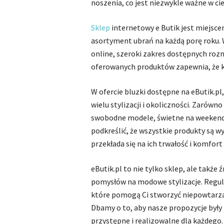
noszenia, co jest niezwykle ważne w cie
Sklep
internetowy e Butik jest miejscem
asortyment ubrań na każdą porę roku. 
online, szeroki zakres dostępnych rozm
oferowanych produktów zapewnia, że każ
W ofercie bluzki dostępne na eButik.pl
wielu stylizacji i okoliczności. Zarówno 
swobodne modele, świetne na weekendo
podkreślić, że wszystkie produkty są
przekłada się na ich trwałość i komfor
eButik.pl to nie tylko sklep, ale także 
pomysłów na modowe stylizacje. Regula
które pomogą Ci stworzyć niepowtarzal
Dbamy o to, aby nasze propozycje były
przystępne i realizowalne dla każdego.