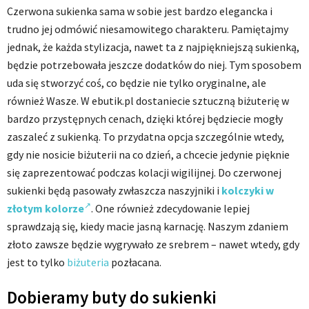
Czerwona sukienka sama w sobie jest bardzo elegancka i
trudno jej odmówić niesamowitego charakteru. Pamiętajmy
jednak, że każda stylizacja, nawet ta z najpiękniejszą sukienką,
będzie potrzebowała jeszcze dodatków do niej. Tym sposobem
uda się stworzyć coś, co będzie nie tylko oryginalne, ale
również Wasze. W ebutik.pl dostaniecie sztuczną biżuterię w
bardzo przystępnych cenach, dzięki której będziecie mogły
zaszaleć z sukienką. To przydatna opcja szczególnie wtedy,
gdy nie nosicie biżuterii na co dzień, a chcecie jedynie pięknie
się zaprezentować podczas kolacji wigilijnej. Do czerwonej
sukienki będą pasowały zwłaszcza naszyjniki i
kolczyki w
złotym kolorze
. One również zdecydowanie lepiej
sprawdzają się, kiedy macie jasną karnację. Naszym zdaniem
złoto zawsze będzie wygrywało ze srebrem – nawet wtedy, gdy
jest to tylko
biżuteria
pozłacana.
Dobieramy buty do sukienki