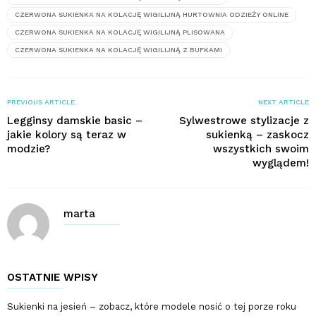
CZERWONA SUKIENKA NA KOLACJĘ WIGILIJNĄ HURTOWNIA ODZIEŻY ONLINE
CZERWONA SUKIENKA NA KOLACJĘ WIGILIJNĄ PLISOWANA
CZERWONA SUKIENKA NA KOLACJĘ WIGILIJNĄ Z BUFKAMI
PREVIOUS ARTICLE
NEXT ARTICLE
Legginsy damskie basic –
Sylwestrowe stylizacje z
jakie kolory są teraz w
sukienką – zaskocz
modzie?
wszystkich swoim
wyglądem!
marta
OSTATNIE WPISY
Sukienki na jesień – zobacz, które modele nosić o tej porze roku