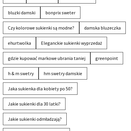
bluzki damski
bonprix sweter
Czy kolorowe sukienki są modne?
damska bluzeczka
ehurtwolka
Eleganckie sukienki wyprzedaż
gdzie kupować markowe ubrania taniej
greenpoint
h & m swetry
hm swetry damskie
Jaka sukienka dla kobiety po 50?
Jakie sukienki dla 30 latki?
Jakie sukienki odmładzają?