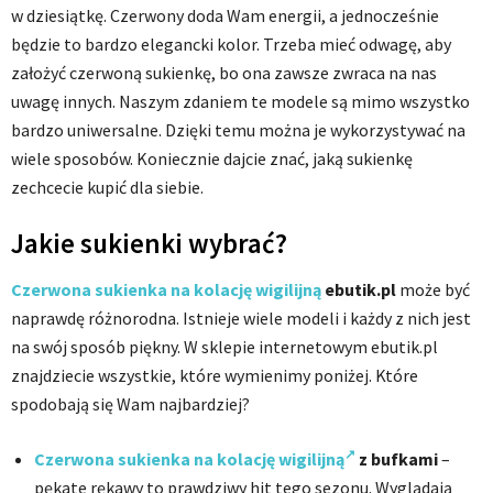
w dziesiątkę. Czerwony doda Wam energii, a jednocześnie
będzie to bardzo elegancki kolor. Trzeba mieć odwagę, aby
założyć czerwoną sukienkę, bo ona zawsze zwraca na nas
uwagę innych. Naszym zdaniem te modele są mimo wszystko
bardzo uniwersalne. Dzięki temu można je wykorzystywać na
wiele sposobów. Koniecznie dajcie znać, jaką sukienkę
zechcecie kupić dla siebie.
Jakie sukienki wybrać?
Czerwona sukienka na kolację wigilijną
ebutik.pl
może być
naprawdę różnorodna. Istnieje wiele modeli i każdy z nich jest
na swój sposób piękny. W sklepie internetowym ebutik.pl
znajdziecie wszystkie, które wymienimy poniżej. Które
spodobają się Wam najbardziej?
Czerwona sukienka na kolację wigilijną
z bufkami
–
pękate rękawy to prawdziwy hit tego sezonu. Wyglądają