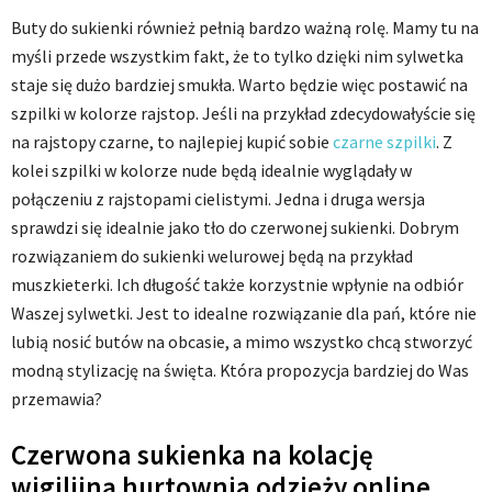
Buty do sukienki również pełnią bardzo ważną rolę. Mamy tu na
myśli przede wszystkim fakt, że to tylko dzięki nim sylwetka
staje się dużo bardziej smukła. Warto będzie więc postawić na
szpilki w kolorze rajstop. Jeśli na przykład zdecydowałyście się
na rajstopy czarne, to najlepiej kupić sobie
czarne szpilki
. Z
kolei szpilki w kolorze nude będą idealnie wyglądały w
połączeniu z rajstopami cielistymi. Jedna i druga wersja
sprawdzi się idealnie jako tło do czerwonej sukienki. Dobrym
rozwiązaniem do sukienki welurowej będą na przykład
muszkieterki. Ich długość także korzystnie wpłynie na odbiór
Waszej sylwetki. Jest to idealne rozwiązanie dla pań, które nie
lubią nosić butów na obcasie, a mimo wszystko chcą stworzyć
modną stylizację na święta. Która propozycja bardziej do Was
przemawia?
Czerwona sukienka na kolację
wigilijną hurtownia odzieży online