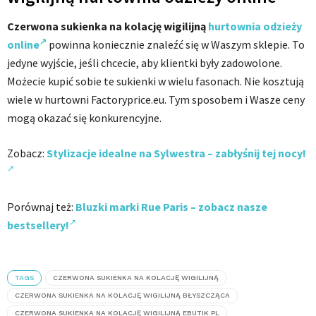
Czerwona sukienka na kolację wigilijną
hurtownia odzieży
online
powinna koniecznie znaleźć się w Waszym sklepie. To
jedyne wyjście, jeśli chcecie, aby klientki były zadowolone.
Możecie kupić sobie te sukienki w wielu fasonach. Nie kosztują
wiele w hurtowni Factoryprice.eu. Tym sposobem i Wasze ceny
mogą okazać się konkurencyjne.
Zobacz:
Stylizacje idealne na Sylwestra – zabłyśnij tej nocy!
Porównaj też:
Bluzki marki Rue Paris – zobacz nasze
bestsellery!
TAGS
CZERWONA SUKIENKA NA KOLACJĘ WIGILIJNĄ
CZERWONA SUKIENKA NA KOLACJĘ WIGILIJNĄ BŁYSZCZĄCA
CZERWONA SUKIENKA NA KOLACJĘ WIGILIJNĄ EBUTIK.PL