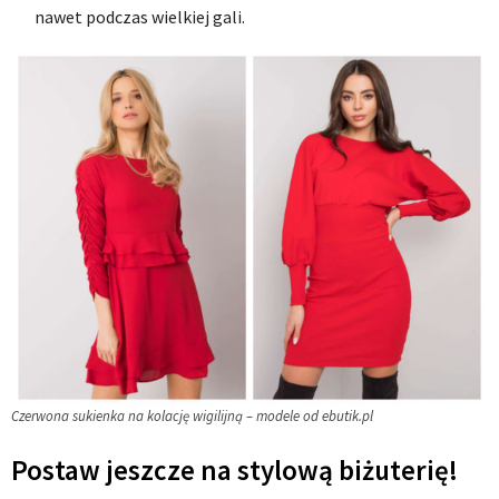
nawet podczas wielkiej gali.
Czerwona sukienka na kolację wigilijną – modele od ebutik.pl
Postaw jeszcze na stylową biżuterię!