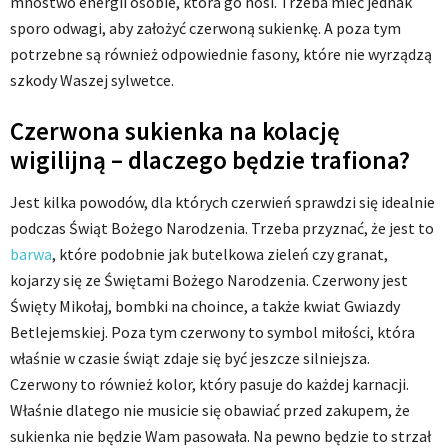
mnóstwo energii osobie, która go nosi. Trzeba mieć jednak
sporo odwagi, aby założyć czerwoną sukienkę. A poza tym
potrzebne są również odpowiednie fasony, które nie wyrządzą
szkody Waszej sylwetce.
Czerwona sukienka na kolację
wigilijną – dlaczego będzie trafiona?
Jest kilka powodów, dla których czerwień sprawdzi się idealnie
podczas Świąt Bożego Narodzenia. Trzeba przyznać, że jest to
barwa
, które podobnie jak butelkowa zieleń czy granat,
kojarzy się ze Świętami Bożego Narodzenia. Czerwony jest
Święty Mikołaj, bombki na choince, a także kwiat Gwiazdy
Betlejemskiej. Poza tym czerwony to symbol miłości, która
właśnie w czasie świąt zdaje się być jeszcze silniejsza.
Czerwony to również kolor, który pasuje do każdej karnacji.
Właśnie dlatego nie musicie się obawiać przed zakupem, że
sukienka nie będzie Wam pasowała. Na pewno będzie to strzał