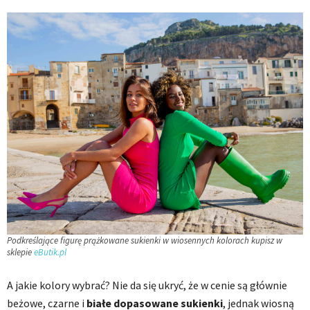
Podkreślające figurę prążkowane sukienki w wiosennych kolorach kupisz w
sklepie
eButik.pl
A jakie kolory wybrać? Nie da się ukryć, że w cenie są głównie
beżowe, czarne i
białe dopasowane sukienki
, jednak wiosną