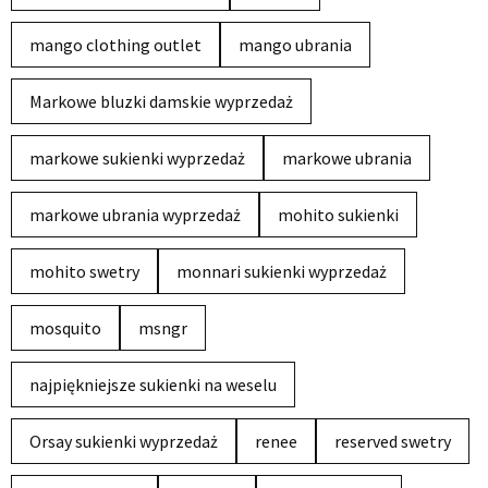
mango clothing outlet
mango ubrania
Markowe bluzki damskie wyprzedaż
markowe sukienki wyprzedaż
markowe ubrania
markowe ubrania wyprzedaż
mohito sukienki
mohito swetry
monnari sukienki wyprzedaż
mosquito
msngr
najpiękniejsze sukienki na weselu
Orsay sukienki wyprzedaż
renee
reserved swetry