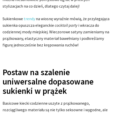
stylizacjach na co dzień, dlatego czytaj dalej!
Sukienkowe
trendy
na wiosnę wyraźnie mówią, że przylegająca
sukienka opuszcza eleganckie
cocktail party
i wkracza do
codziennej mody miejskiej. Wieczorowe satyny zamieniamy na
prążkowany, elastyczny materiał bawełniany i podkreślamy
figurę jednocześnie bez krępowania ruchów!
Postaw na szalenie
uniwersalne dopasowane
sukienki w prążek
Basicowe kiecki codzienne uszyte z prążkowanego,
rozciągliwego materiału są nie tylko seksowne i wygodne, ale