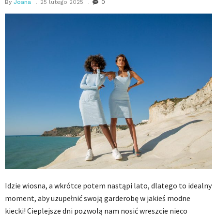
By
Joana
25 lutego 2025
0
Idzie wiosna, a wkrótce potem nastąpi lato, dlatego to idealny
moment, aby uzupełnić swoją garderobę w jakieś modne
kiecki! Cieplejsze dni pozwolą nam nosić wreszcie nieco