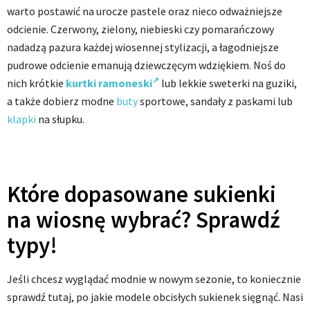
warto postawić na urocze pastele oraz nieco odważniejsze
odcienie. Czerwony, zielony, niebieski czy pomarańczowy
nadadzą pazura każdej wiosennej stylizacji, a łagodniejsze
pudrowe odcienie emanują dziewczęcym wdziękiem. Noś do
nich krótkie
kurtki ramoneski
lub lekkie sweterki na guziki,
a także dobierz modne
buty
sportowe, sandały z paskami lub
klapki
na słupku.
Które dopasowane sukienki
na wiosnę wybrać? Sprawdź
typy!
Jeśli chcesz wyglądać modnie w nowym sezonie, to koniecznie
sprawdź tutaj, po jakie modele obcisłych sukienek sięgnąć. Nasi