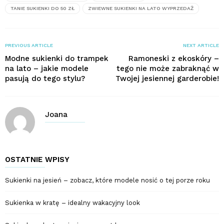
TANIE SUKIENKI DO 50 ZŁ
ZWIEWNE SUKIENKI NA LATO WYPRZEDAŻ
PREVIOUS ARTICLE
NEXT ARTICLE
Modne sukienki do trampek
Ramoneski z ekoskóry –
na lato – jakie modele
tego nie może zabraknąć w
pasują do tego stylu?
Twojej jesiennej garderobie!
Joana
OSTATNIE WPISY
Sukienki na jesień – zobacz, które modele nosić o tej porze roku
Sukienka w kratę – idealny wakacyjny look