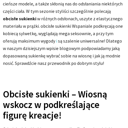
cieńsze modele, a także skłonią nas do odsłaniania niektórych
części ciała. W tym sezonie styliści szczególnie polecają
obcisłe sukienki
w różnych odsłonach, uszyte z elastycznego
materiału w prążki. obcisłe sukienki Wspaniale podkręcają one
kobiecą sylwetkę, wyglądają mega seksownie, a przy tym
oferują maksimum wygody
i
są szalenie uniwersalne! Dlatego
w naszym dzisiejszym wpisie blogowym podpowiadamy jaką
dopasowaną sukienkę wybrać sobie na wiosnę i jak ją modnie
nosić. Sprawdźcie nasz przewodnik po dobrym stylu!
Obcisłe sukienki – Wiosną
wskocz w podkreślające
figurę kreacje!