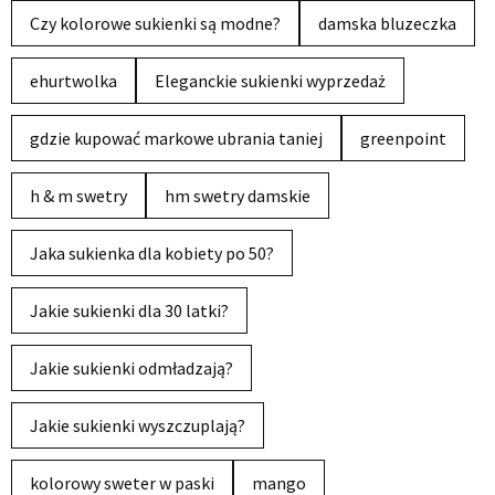
Czy kolorowe sukienki są modne?
damska bluzeczka
ehurtwolka
Eleganckie sukienki wyprzedaż
gdzie kupować markowe ubrania taniej
greenpoint
h & m swetry
hm swetry damskie
Jaka sukienka dla kobiety po 50?
Jakie sukienki dla 30 latki?
Jakie sukienki odmładzają?
Jakie sukienki wyszczuplają?
kolorowy sweter w paski
mango