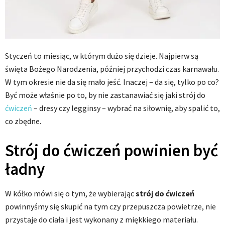
Styczeń to miesiąc, w którym dużo się dzieje. Najpierw są
święta Bożego Narodzenia, później przychodzi czas karnawału.
W tym okresie nie da się mało jeść. Inaczej – da się, tylko po co?
Być może właśnie po to, by nie zastanawiać się jaki strój do
ćwiczeń
– dresy czy legginsy – wybrać na siłownię, aby spalić to,
co zbędne.
Strój do ćwiczeń powinien być
ładny
W kółko mówi się o tym, że wybierając
strój do ćwiczeń
powinnyśmy się skupić na tym czy przepuszcza powietrze, nie
przystaje do ciała i jest wykonany z miękkiego materiału.