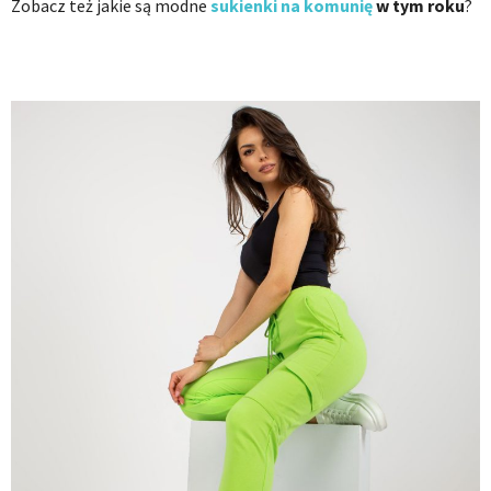
Zobacz też j
akie są modne
sukienki na komunię
w tym roku
?