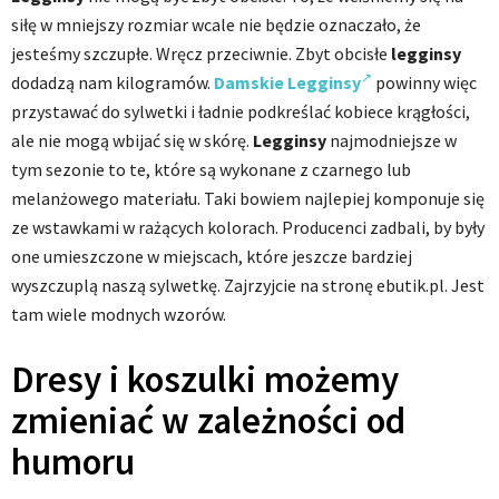
siłę w mniejszy rozmiar wcale nie będzie oznaczało, że
jesteśmy szczupłe. Wręcz przeciwnie. Zbyt obcisłe
legginsy
dodadzą nam kilogramów.
Damskie Legginsy
powinny więc
przystawać do sylwetki i ładnie podkreślać kobiece krągłości,
ale nie mogą wbijać się w skórę.
Legginsy
najmodniejsze w
tym sezonie to te, które są wykonane z czarnego lub
melanżowego materiału. Taki bowiem najlepiej komponuje się
ze wstawkami w rażących kolorach. Producenci zadbali, by były
one umieszczone w miejscach, które jeszcze bardziej
wyszczuplą naszą sylwetkę. Zajrzyjcie na stronę ebutik.pl. Jest
tam wiele modnych wzorów.
Dresy i koszulki możemy
zmieniać w zależności od
humoru