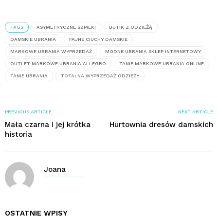
TAGS
ASYMETRYCZNE SZPILKI
BUTIK Z ODZIEŻĄ
DAMSKIE UBRANIA
FAJNE CIUCHY DAMSKIE
MARKOWE UBRANIA WYPRZEDAŻ
MODNE UBRANIA SKLEP INTERNETOWY
OUTLET MARKOWE UBRANIA ALLEGRO
TANIE MARKOWE UBRANIA ONLINE
TANIE UBRANIA
TOTALNA WYPRZEDAŻ ODZIEŻY
PREVIOUS ARTICLE
NEXT ARTICLE
Mała czarna i jej krótka
Hurtownia dresów damskich
historia
Joana
OSTATNIE WPISY