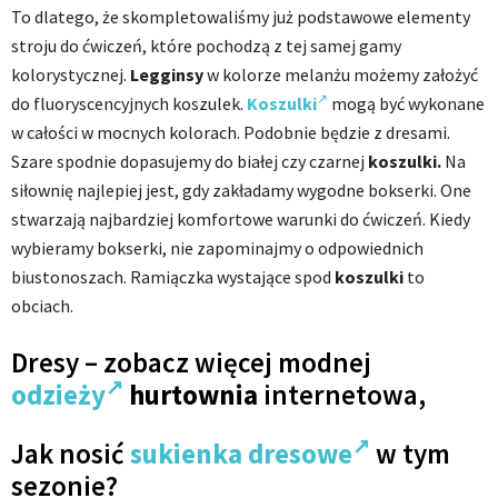
To dlatego, że skompletowaliśmy już podstawowe elementy
stroju do ćwiczeń, które pochodzą z tej samej gamy
kolorystycznej.
Legginsy
w kolorze melanżu możemy założyć
do fluoryscencyjnych koszulek.
Koszulki
mogą być wykonane
w całości w mocnych kolorach. Podobnie będzie z dresami.
Szare spodnie dopasujemy do białej czy czarnej
koszulki.
Na
siłownię najlepiej jest, gdy zakładamy wygodne bokserki. One
stwarzają najbardziej komfortowe warunki do ćwiczeń. Kiedy
wybieramy bokserki, nie zapominajmy o odpowiednich
biustonoszach. Ramiączka wystające spod
koszulki
to
obciach.
Dresy – zobacz więcej modnej
odzieży
hurtownia
internetowa,
Jak nosić
sukienka dresowe
w tym
sezonie?