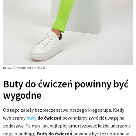
dresy damskie na co dzień
Buty do ćwiczeń powinny być
wygodne
Od tego zależy bezpieczeństwo naszego kręgosłupa. Kiedy
wybieramy
buty
do ćwiczeń
powinniśmy zwrócić uwagę na
podeszwę. Ta musi jak najlepiej amortyzować każde uderzenie
nogą o podłogę.
Buty do ćwiczeń
powinny być też dobrane w