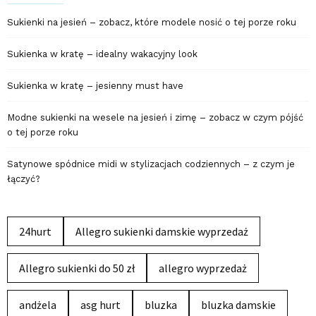
Sukienki na jesień – zobacz, które modele nosić o tej porze roku
Sukienka w kratę – idealny wakacyjny look
Sukienka w kratę – jesienny must have
Modne sukienki na wesele na jesień i zimę – zobacz w czym pójść
o tej porze roku
Satynowe spódnice midi w stylizacjach codziennych – z czym je
łączyć?
24hurt
Allegro sukienki damskie wyprzedaż
Allegro sukienki do 50 zł
allegro wyprzedaż
andżela
asg hurt
bluzka
bluzka damskie