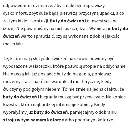
odpowiednim rozmiarze. Zbyt małe będą sprawiały
dyskomfort, zbyt duże będą pierwszą przyczyną upadku, a co
za tym idzie – kontuzji.
Buty do ćwiczeń
to inwestycja na
dłużej. Nie powinniśmy na nich oszczędzać. Wybierając
buty do
ćwiczeń
warto sprawdzić, czy są wykonane z dobrej jakości
materiału.
Te, które mają służyć do ćwiczeń na siłowni powinny być
wyposażone w siateczki, które pozwolą stopie na oddychanie.
Nie muszą ich już posiadać buty do biegania, ponieważ
możemy trafić na różne warunki atmosferyczne, kiedy
ćwiczymy pod gołym niebem. To nie zmienia jednak faktu, że
buty do ćwiczeń
i biegania muszą być przewiewne. Na koniec
kwestia, która najbardziej interesuje kobiety. Kiedy
wybrałyśmy już
buty do ćwiczeń
, pamiętajmy o dobraniu
stroju w tym samym kolorze
albo podobnym kolorze.