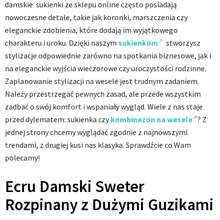
damskie sukienki ze sklepu online często posiadają
nowoczesne detale, takie jak koronki, marszczenia czy
eleganckie zdobienia, które dodają im wyjątkowego
charakteru i uroku. Dzięki naszym
sukienkom
stworzysz
stylizacje odpowiednie zarówno na spotkania biznesowe, jak i
na eleganckie wyjścia wieczorowe czy uroczystości rodzinne.
Zaplanowanie stylizacji na wesele jest trudnym zadaniem.
Należy przestrzegać pewnych zasad, ale przede wszystkim
zadbać o swój komfort i wspaniały wygląd. Wiele z nas staje
przed dylematem: sukienka czy
kombinezon na wesele
? Z
jednej strony chcemy wyglądać zgodnie z najnowszymi
trendami, z drugiej kusi nas klasyka. Sprawdźcie co Wam
polecamy!
Ecru Damski Sweter
Rozpinany z Dużymi Guzikami