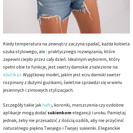
Kiedy temperatura na zewnątrz zaczyna spadać, każda kobieta
szuka stylowego, ale
i
praktycznego rozwiązania, które
zapewni ciepło przez cały dzień. Idealnym wyborem, który
spełni obie te funkcje, jest swetry damskie znalezione na
ebutik.pl
. Wyjątkowy model, jakim jest ecru damski sweter
rozpinany z dużymi guzikami, świetnie sprawdzi się w wielu
jesiennych i zimowych stylizacjach.
Szczegóły takie jak
hafty
, koronki, marszczenia czy ozdobne
aplikacje mogą dodać
sukienkom
elegancji i uroku. Pamiętaj
jednak, żeby nie przesadzić z ilością ozdób, aby nie przyćmić
naturalnego piękna Twojego i Twojej sukienki. Eleganckie