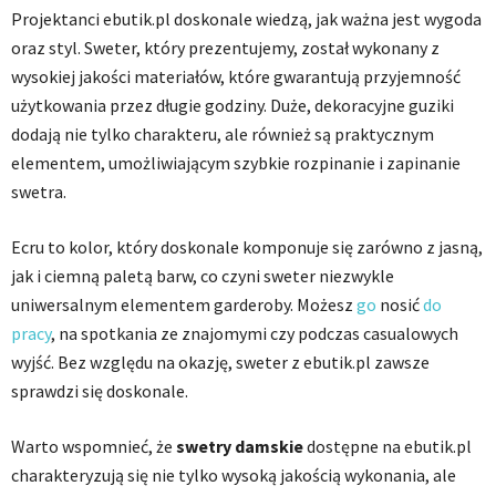
Projektanci ebutik.pl doskonale wiedzą, jak ważna jest wygoda
oraz styl. Sweter, który prezentujemy, został wykonany z
wysokiej jakości materiałów, które gwarantują przyjemność
użytkowania przez długie godziny. Duże, dekoracyjne guziki
dodają nie tylko charakteru, ale również są praktycznym
elementem, umożliwiającym szybkie rozpinanie i zapinanie
swetra.
Ecru to kolor, który doskonale komponuje się zarówno z jasną,
jak i ciemną paletą barw, co czyni sweter niezwykle
uniwersalnym elementem garderoby. Możesz
go
nosić
do
pracy
, na spotkania ze znajomymi czy podczas casualowych
wyjść. Bez względu na okazję, sweter z ebutik.pl zawsze
sprawdzi się doskonale.
Warto wspomnieć, że
swetry damskie
dostępne na ebutik.pl
charakteryzują się nie tylko wysoką jakością wykonania, ale