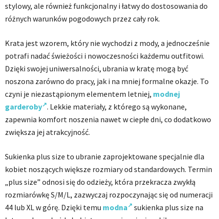
stylowy, ale również funkcjonalny i łatwy do dostosowania do
różnych warunków pogodowych przez cały rok.
Krata jest wzorem, który nie wychodzi z mody, a jednocześnie
potrafi nadać świeżości i nowoczesności każdemu outfitowi.
Dzięki swojej uniwersalności, ubrania w kratę mogą być
noszona zarówno do pracy, jak i na mniej formalne okazje. To
czyni je niezastąpionym elementem letniej,
modnej
garderoby
. Lekkie materiały, z którego są wykonane,
zapewnia komfort noszenia nawet w ciepłe dni, co dodatkowo
zwiększa jej atrakcyjność.
Sukienka plus size to ubranie zaprojektowane specjalnie dla
kobiet noszących większe rozmiary od standardowych. Termin
„plus size” odnosi się do odzieży, która przekracza zwykłą
rozmiarówkę S/M/L, zazwyczaj rozpoczynając się od numeracji
44 lub XL w górę. Dzięki temu
modna
sukienka plus size na