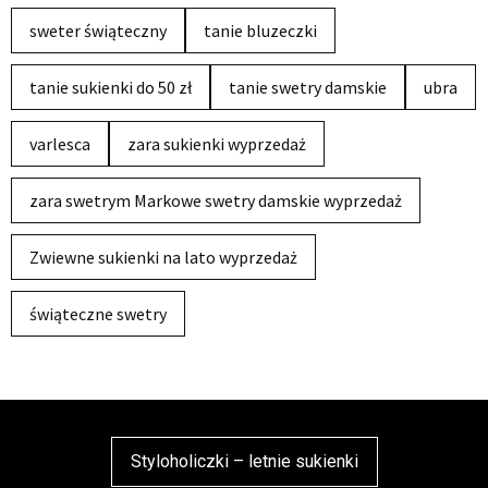
sweter świąteczny
tanie bluzeczki
tanie sukienki do 50 zł
tanie swetry damskie
ubra
varlesca
zara sukienki wyprzedaż
zara swetrym Markowe swetry damskie wyprzedaż
Zwiewne sukienki na lato wyprzedaż
świąteczne swetry
Styloholiczki – letnie sukienki