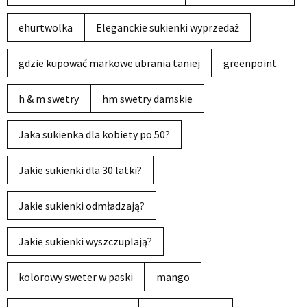
ehurtwolka
Eleganckie sukienki wyprzedaż
gdzie kupować markowe ubrania taniej
greenpoint
h & m swetry
hm swetry damskie
Jaka sukienka dla kobiety po 50?
Jakie sukienki dla 30 latki?
Jakie sukienki odmładzają?
Jakie sukienki wyszczuplają?
kolorowy sweter w paski
mango