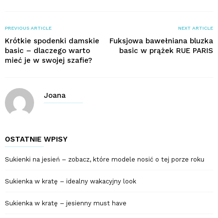
PREVIOUS ARTICLE
NEXT ARTICLE
Krótkie spodenki damskie
Fuksjowa bawełniana bluzka
basic – dlaczego warto
basic w prążek RUE PARIS
mieć je w swojej szafie?
Joana
OSTATNIE WPISY
Sukienki na jesień – zobacz, które modele nosić o tej porze roku
Sukienka w kratę – idealny wakacyjny look
Sukienka w kratę – jesienny must have