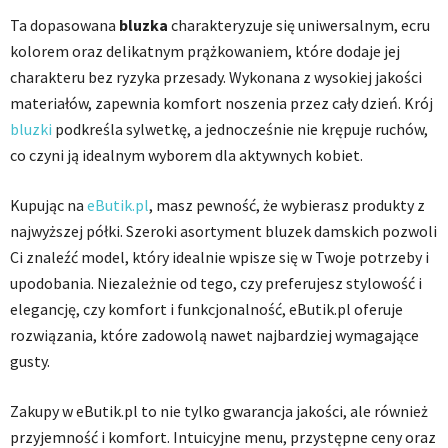
Ta dopasowana
bluzka
charakteryzuje się uniwersalnym, ecru
kolorem oraz delikatnym prążkowaniem, które dodaje jej
charakteru bez ryzyka przesady. Wykonana z wysokiej jakości
materiałów, zapewnia komfort noszenia przez cały dzień. Krój
bluzki
podkreśla sylwetkę, a jednocześnie nie krępuje ruchów,
co czyni ją idealnym wyborem dla aktywnych kobiet.
Kupując na
eButik.pl
, masz pewność, że wybierasz produkty z
najwyższej półki. Szeroki asortyment bluzek damskich pozwoli
Ci znaleźć model, który idealnie wpisze się w Twoje potrzeby i
upodobania. Niezależnie od tego, czy preferujesz stylowość i
elegancję, czy komfort i funkcjonalność, eButik.pl oferuje
rozwiązania, które zadowolą nawet najbardziej wymagające
gusty.
Zakupy w eButik.pl to nie tylko gwarancja jakości, ale również
przyjemność i komfort. Intuicyjne menu, przystępne ceny oraz