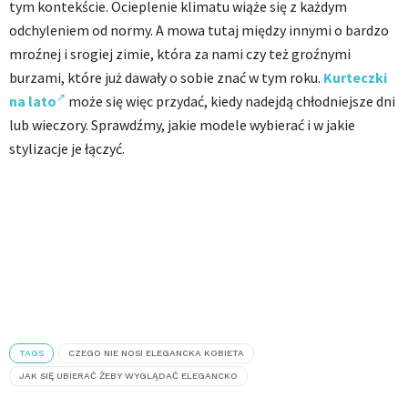
tym kontekście. Ocieplenie klimatu wiąże się z każdym
odchyleniem od normy. A mowa tutaj między innymi o bardzo
mroźnej i srogiej zimie, która za nami czy też groźnymi
burzami, które już dawały o sobie znać w tym roku.
Kurteczki
na lato
może się więc przydać, kiedy nadejdą chłodniejsze dni
lub wieczory. Sprawdźmy, jakie modele wybierać i w jakie
stylizacje je łączyć.
TAGS
CZEGO NIE NOSI ELEGANCKA KOBIETA
JAK SIĘ UBIERAĆ ŻEBY WYGLĄDAĆ ELEGANCKO