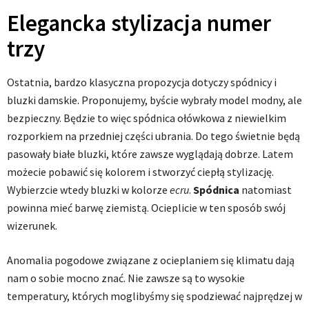
Elegancka stylizacja numer
trzy
Ostatnia, bardzo klasyczna propozycja dotyczy spódnicy i
bluzki damskie. Proponujemy, byście wybrały model modny, ale
bezpieczny. Będzie to więc spódnica ołówkowa z niewielkim
rozporkiem na przedniej części ubrania. Do tego świetnie będą
pasowały białe bluzki, które zawsze wyglądają dobrze. Latem
możecie pobawić się kolorem i stworzyć ciepłą stylizację.
Wybierzcie wtedy bluzki w kolorze
ecru
.
Spódnica
natomiast
powinna mieć barwę ziemistą. Ocieplicie w ten sposób swój
wizerunek.
Anomalia pogodowe związane z ocieplaniem się klimatu dają
nam o sobie mocno znać. Nie zawsze są to wysokie
temperatury, których moglibyśmy się spodziewać najprędzej w