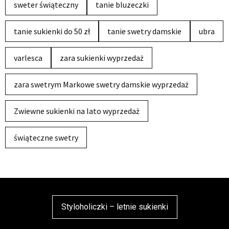
sweter świąteczny
tanie bluzeczki
tanie sukienki do 50 zł
tanie swetry damskie
ubra
varlesca
zara sukienki wyprzedaż
zara swetrym Markowe swetry damskie wyprzedaż
Zwiewne sukienki na lato wyprzedaż
świąteczne swetry
Styloholiczki – letnie sukienki