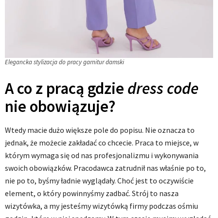
Elegancka stylizacja do pracy garnitur damski
A co z pracą gdzie
dress
code
nie obowiązuje?
Wtedy macie dużo większe pole do popisu. Nie oznacza to
jednak, że możecie zakładać co chcecie. Praca to miejsce, w
którym wymaga się od nas profesjonalizmu i wykonywania
swoich obowiązków. Pracodawca zatrudnił nas właśnie po to,
nie po to, byśmy ładnie wyglądały. Choć jest to oczywiście
element, o który powinnyśmy zadbać. Strój to nasza
wizytówka, a my jesteśmy wizytówką firmy podczas ośmiu