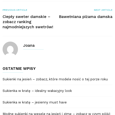
PREVIOUS ARTICLE
NEXT ARTICLE
Ciepły sweter damskie –
Bawełniana piżama damska
zobacz ranking
najmodniejszych swetrów!
Joana
OSTATNIE WPISY
Sukienki na jesień – zobacz, które modele nosić o tej porze roku
Sukienka w kratę – idealny wakacyjny look
Sukienka w kratę – jesienny must have
Modne sukienki na wesele na jesień i zimę – zobacz w czym pójść