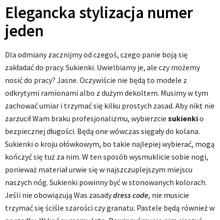
Elegancka stylizacja numer
jeden
Dla odmiany zacznijmy od czegoś, czego panie boją się
zakładać do pracy. Sukienki. Uwielbiamy je, ale czy możemy
nosić do pracy? Jasne. Oczywiście nie będą to modele z
odkrytymi ramionami albo z dużym dekoltem. Musimy w tym
zachować umiar i trzymać się kilku prostych zasad. Aby nikt nie
zarzucił Wam braku profesjonalizmu, wybierzcie
sukienki
o
bezpiecznej długości. Będą one wówczas sięgały do kolana.
Sukienki o kroju ołówkowym, bo takie najlepiej wybierać, mogą
kończyć się tuż za nim. W ten sposób wysmuklicie sobie nogi,
ponieważ materiał urwie się w najszczuplejszym miejscu
naszych nóg. Sukienki powinny być w stonowanych kolorach.
Jeśli nie obowiązują Was zasady
dress
code
, nie musicie
trzymać się ściśle szarości czy granatu. Pastele będą również w