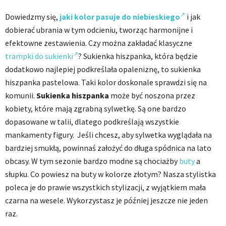
Dowiedzmy się,
jaki kolor pasuje do niebieskiego
i jak
dobierać ubrania w tym odcieniu, tworząc harmonijne i
efektowne zestawienia. Czy można zakładać klasyczne
trampki do sukienki
? Sukienka hiszpanka, która będzie
dodatkowo najlepiej podkreślała opaleniznę, to sukienka
hiszpanka pastelowa. Taki kolor doskonale sprawdzi się na
komunii.
Sukienka hiszpanka
może być noszona przez
kobiety, które mają zgrabną sylwetkę. Są one bardzo
dopasowane w talii, dlatego podkreślają wszystkie
mankamenty figury. Jeśli chcesz, aby sylwetka wyglądała na
bardziej smukłą, powinnaś założyć do długa spódnica na lato
obcasy. W tym sezonie bardzo modne są chociażby
buty
a
słupku. Co powiesz na buty w kolorze złotym? Nasza stylistka
poleca je do prawie wszystkich stylizacji, z wyjątkiem mała
czarna na wesele. Wykorzystasz je później jeszcze nie jeden
raz.