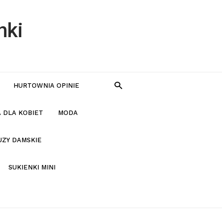
nki
HURTOWNIA OPINIE
 DLA KOBIET
MODA
UZY DAMSKIE
SUKIENKI MINI