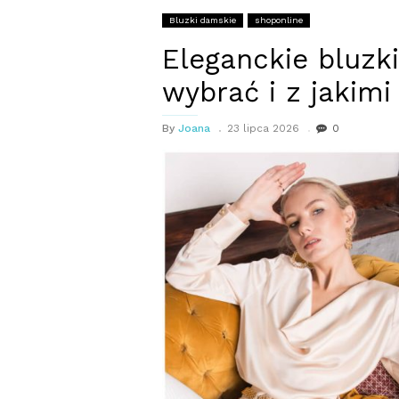
Bluzki damskie
shoponline
Eleganckie bluzki
wybrać i z jakim
By
Joana
23 lipca 2026
0