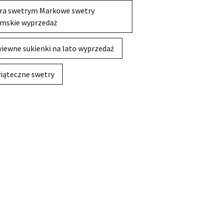
ra swetrym Markowe swetry
mskie wyprzedaż
iewne sukienki na lato wyprzedaż
iąteczne swetry