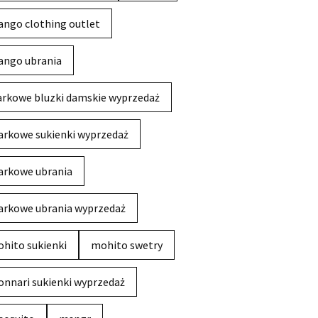
ngo clothing outlet
ngo ubrania
rkowe bluzki damskie wyprzedaż
rkowe sukienki wyprzedaż
rkowe ubrania
rkowe ubrania wyprzedaż
hito sukienki
mohito swetry
nnari sukienki wyprzedaż