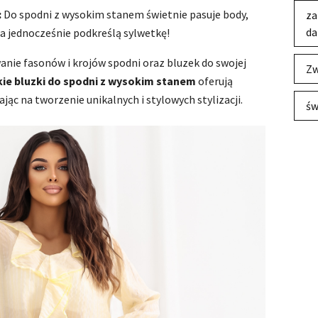
:
Do spodni z wysokim stanem świetnie pasuje body,
za
da
a jednocześnie podkreślą sylwetkę!
nie fasonów i krojów spodni oraz bluzek do swojej
Zw
ie bluzki do spodni z wysokim stanem
oferują
ąc na tworzenie unikalnych i stylowych stylizacji.
św