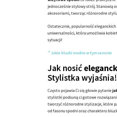
jednocześnie stylowy strój. Stanowią 
akcesoriami, tworząc różnorodne styliz
Ostatecznie, popularność eleganckich b
uniwersalności, która umożliwia kobie
sytuacji!
Jakie bluzki modne w tym sezonie
Jak nosić
eleganck
Stylistka wyjaśnia!
Często pojawia Ci się głowie pytanie
ja
stylistki podsuną ci gotowe rozwiązan
tworzyć różnorodne stylizacje, które p
od fasonu spodni oraz charakteru bluzki