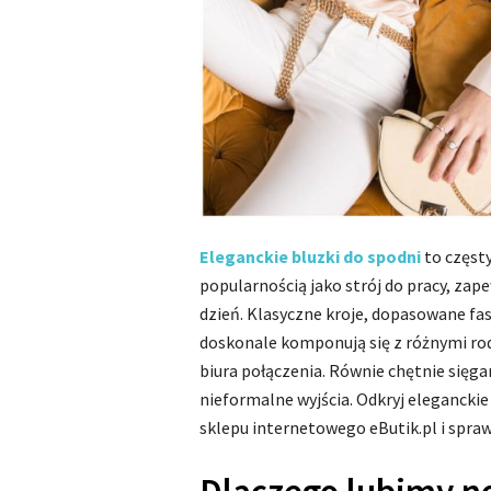
Eleganckie bluzki do spodni
to częsty
popularnością jako strój do pracy, zap
dzień. Klasyczne kroje, dopasowane faso
doskonale komponują się z różnymi rod
biura połączenia. Równie chętnie sięga
nieformalne wyjścia. Odkryj elegancki
sklepu internetowego eButik.pl i sprawd