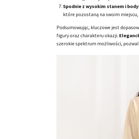
Spodnie z wysokim stanem i body
które pozostaną na swoim miejscu, 
Podsumowując, kluczowe jest dopasowa
figury oraz charakteru okazji.
Eleganck
szerokie spektrum możliwości, pozwalaj