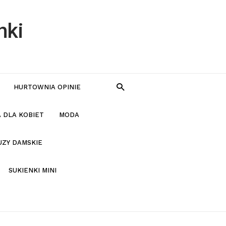
nki
HURTOWNIA OPINIE
 DLA KOBIET
MODA
UZY DAMSKIE
SUKIENKI MINI