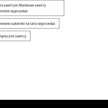
ra swetrym Markowe swetry
mskie wyprzedaż
iewne sukienki na lato wyprzedaż
iąteczne swetry