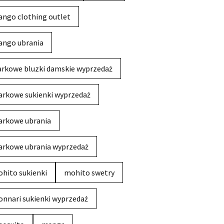
ngo clothing outlet
ngo ubrania
rkowe bluzki damskie wyprzedaż
rkowe sukienki wyprzedaż
rkowe ubrania
rkowe ubrania wyprzedaż
hito sukienki
mohito swetry
nnari sukienki wyprzedaż