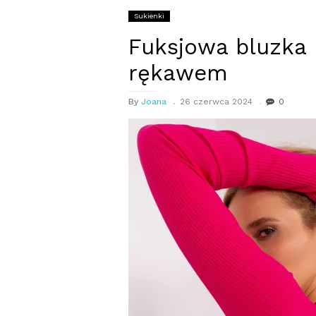
Sukienki
Fuksjowa bluzka 
rękawem
By
Joana
26 czerwca 2024
0