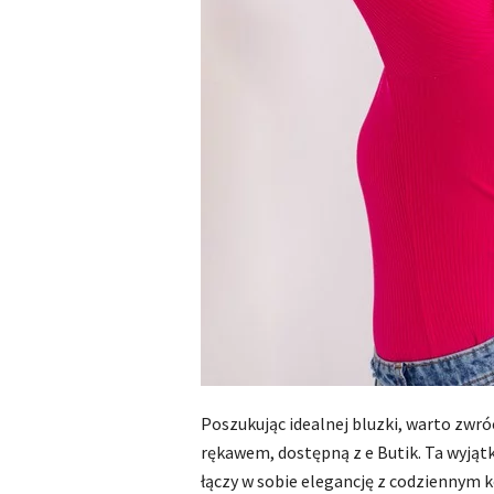
Poszukując idealnej bluzki, warto zwr
rękawem, dostępną z e Butik. Ta wyją
łączy w sobie elegancję z codziennym