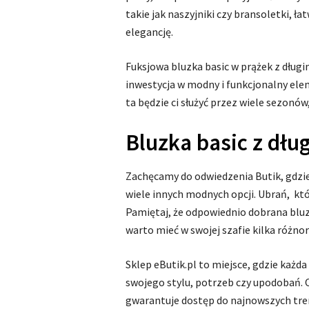
takie jak naszyjniki czy bransoletki, ła
elegancję.
Fuksjowa bluzka basic w prążek z dług
inwestycja w modny i funkcjonalny elem
ta będzie ci służyć przez wiele sezonów
Bluzka basic z dł
Zachęcamy do odwiedzenia Butik, gdzie
wiele innych modnych opcji. Ubrań, kt
Pamiętaj, że odpowiednio dobrana bluzk
warto mieć w swojej szafie kilka różno
Sklep eButik.pl to miejsce, gdzie każda 
swojego stylu, potrzeb czy upodobań. O
gwarantuje dostęp do najnowszych trend