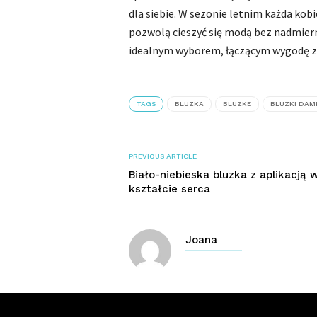
dla siebie. W sezonie letnim każda kob
pozwolą cieszyć się modą bez nadmier
idealnym wyborem, łączącym wygodę z
TAGS
BLUZKA
BLUZKE
BLUZKI DAM
PREVIOUS ARTICLE
Biało-niebieska bluzka z aplikacją 
kształcie serca
Joana