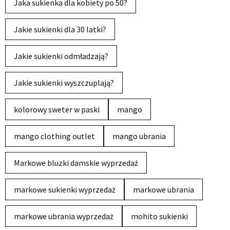
Jaka sukienka dla kobiety po 50?
Jakie sukienki dla 30 latki?
Jakie sukienki odmładzają?
Jakie sukienki wyszczuplają?
kolorowy sweter w paski
mango
mango clothing outlet
mango ubrania
Markowe bluzki damskie wyprzedaż
markowe sukienki wyprzedaż
markowe ubrania
markowe ubrania wyprzedaż
mohito sukienki