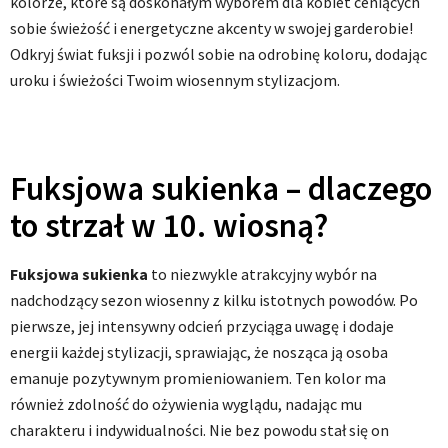
kolorze, które są doskonałym wyborem dla kobiet ceniących
sobie świeżość i energetyczne akcenty w swojej garderobie!
Odkryj świat fuksji i pozwól sobie na odrobinę koloru, dodając
uroku i świeżości Twoim wiosennym stylizacjom.
Fuksjowa sukienka – dlaczego
to strzał w 10. wiosną?
Fuksjowa sukienka
to niezwykle atrakcyjny wybór na
nadchodzący sezon wiosenny z kilku istotnych powodów. Po
pierwsze, jej intensywny odcień przyciąga uwagę i dodaje
energii każdej stylizacji, sprawiając, że nosząca ją osoba
emanuje pozytywnym promieniowaniem. Ten kolor ma
również zdolność do ożywienia wyglądu, nadając mu
charakteru i indywidualności. Nie bez powodu stał się on