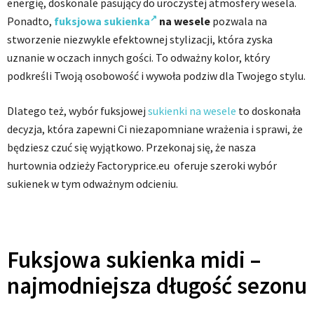
energię, doskonale pasujący do uroczystej atmosfery wesela.
Ponadto,
fuksjowa sukienka
na wesele
pozwala na
stworzenie niezwykle efektownej stylizacji, która zyska
uznanie w oczach innych gości. To odważny kolor, który
podkreśli Twoją osobowość i wywoła podziw dla Twojego stylu.
Dlatego też, wybór fuksjowej
sukienki na wesele
to doskonała
decyzja, która zapewni Ci niezapomniane wrażenia i sprawi, że
będziesz czuć się wyjątkowo. Przekonaj się, że nasza
hurtownia odzieży Factoryprice.eu oferuje szeroki wybór
sukienek w tym odważnym odcieniu.
Fuksjowa sukienka midi –
najmodniejsza długość sezonu