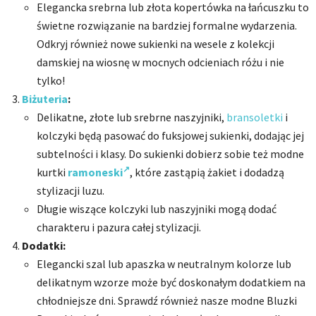
Elegancka srebrna lub złota kopertówka na łańcuszku to
świetne rozwiązanie na bardziej formalne wydarzenia.
Odkryj również nowe sukienki na wesele z kolekcji
damskiej na wiosnę w mocnych odcieniach różu i nie
tylko!
Biżuteria
:
Delikatne, złote lub srebrne naszyjniki,
bransoletki
i
kolczyki będą pasować do fuksjowej sukienki, dodając jej
subtelności i klasy. Do sukienki dobierz sobie też modne
kurtki
ramoneski
, które zastąpią żakiet i dodadzą
stylizacji luzu.
Długie wiszące kolczyki lub naszyjniki mogą dodać
charakteru i pazura całej stylizacji.
Dodatki:
Elegancki szal lub apaszka w neutralnym kolorze lub
delikatnym wzorze może być doskonałym dodatkiem na
chłodniejsze dni. Sprawdź również nasze modne Bluzki