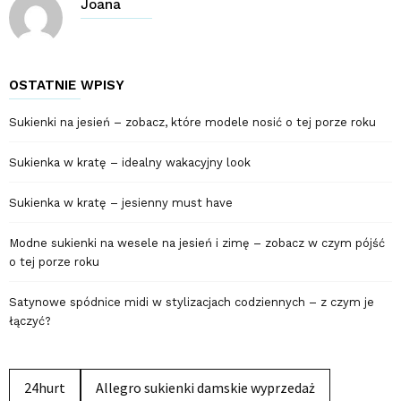
Joana
OSTATNIE WPISY
Sukienki na jesień – zobacz, które modele nosić o tej porze roku
Sukienka w kratę – idealny wakacyjny look
Sukienka w kratę – jesienny must have
Modne sukienki na wesele na jesień i zimę – zobacz w czym pójść
o tej porze roku
Satynowe spódnice midi w stylizacjach codziennych – z czym je
łączyć?
24hurt
Allegro sukienki damskie wyprzedaż