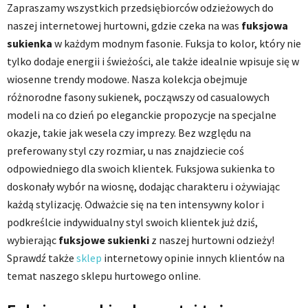
Zapraszamy wszystkich przedsiębiorców odzieżowych do
naszej internetowej hurtowni, gdzie czeka na was
fuksjowa
sukienka
w każdym modnym fasonie. Fuksja to kolor, który nie
tylko dodaje energii i świeżości, ale także idealnie wpisuje się w
wiosenne trendy modowe. Nasza kolekcja obejmuje
różnorodne fasony sukienek, począwszy od casualowych
modeli na co dzień po eleganckie propozycje na specjalne
okazje, takie jak wesela czy imprezy. Bez względu na
preferowany styl czy rozmiar, u nas znajdziecie coś
odpowiedniego dla swoich klientek. Fuksjowa sukienka to
doskonały wybór na wiosnę, dodając charakteru i ożywiając
każdą stylizację. Odważcie się na ten intensywny kolor i
podkreślcie indywidualny styl swoich klientek już dziś,
wybierając
fuksjowe sukienki
z naszej hurtowni odzieży!
Sprawdź także
sklep
internetowy opinie innych klientów na
temat naszego sklepu hurtowego online.