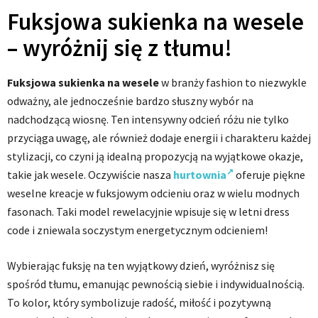
Fuksjowa sukienka na wesele
– wyróżnij się z tłumu!
Fuksjowa sukienka na wesele
w branży fashion to niezwykle
odważny, ale jednocześnie bardzo słuszny wybór na
nadchodzącą wiosnę. Ten intensywny odcień różu nie tylko
przyciąga uwagę, ale również dodaje energii i charakteru każdej
stylizacji, co czyni ją idealną propozycją na wyjątkowe okazje,
takie jak wesele. Oczywiście nasza
hurtownia
oferuje piękne
weselne kreacje w fuksjowym odcieniu oraz w wielu modnych
fasonach. Taki model rewelacyjnie wpisuje się w letni dress
code i zniewala soczystym energetycznym odcieniem!
Wybierając fuksję na ten wyjątkowy dzień, wyróżnisz się
spośród tłumu, emanując pewnością siebie i indywidualnością.
To kolor, który symbolizuje radość, miłość i pozytywną