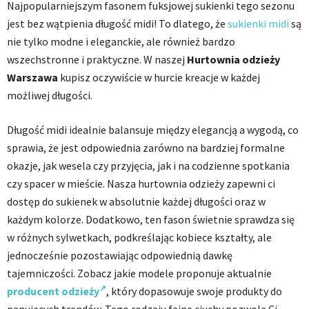
Najpopularniejszym fasonem fuksjowej sukienki tego sezonu
jest bez wątpienia długość midi! To dlatego, że
sukienki midi
są
nie tylko modne i eleganckie, ale również bardzo
wszechstronne i praktyczne. W naszej
Hurtownia odzieży
Warszawa
kupisz oczywiście w hurcie kreacje w każdej
możliwej długości.
Długość midi idealnie balansuje między elegancją a wygodą, co
sprawia, że jest odpowiednia zarówno na bardziej formalne
okazje, jak wesela czy przyjęcia, jak i na codzienne spotkania
czy spacer w mieście. Nasza hurtownia odzieży zapewni ci
dostęp do sukienek w absolutnie każdej długości oraz w
każdym kolorze. Dodatkowo, ten fason świetnie sprawdza się
w różnych sylwetkach, podkreślając kobiece kształty, ale
jednocześnie pozostawiając odpowiednią dawkę
tajemniczości. Zobacz jakie modele proponuje aktualnie
producent odzieży
, który dopasowuje swoje produkty do