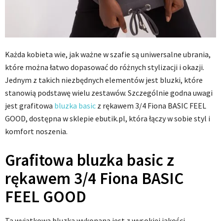
Każda kobieta wie, jak ważne w szafie są uniwersalne ubrania,
które można łatwo dopasować do różnych stylizacji i okazji.
Jednym z takich niezbędnych elementów jest bluzki, które
stanowią podstawę wielu zestawów. Szczególnie godna uwagi
jest grafitowa
bluzka
basic
z rękawem 3/4 Fiona BASIC FEEL
GOOD, dostępna w sklepie ebutik.pl, która łączy w sobie styl i
komfort noszenia.
Grafitowa bluzka basic z
rękawem 3/4 Fiona BASIC
FEEL GOOD
Ta wyjątkowa bluzka wykonana jest z wysokiej jakości