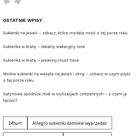
OSTATNIE WPISY
Sukienki na jesień – zobacz, które modele nosić o tej porze roku
Sukienka w kratę – idealny wakacyjny look
Sukienka w kratę – jesienny must have
Modne sukienki na wesele na jesień i zimę – zobacz w czym pójść
o tej porze roku
Satynowe spódnice midi w stylizacjach codziennych – z czym je
łączyć?
24hurt
Allegro sukienki damskie wyprzedaż