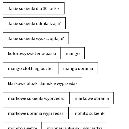
Jakie sukienki dla 30 latki?
Jakie sukienki odmładzają?
Jakie sukienki wyszczuplają?
kolorowy sweter w paski
mango
mango clothing outlet
mango ubrania
Markowe bluzki damskie wyprzedaż
markowe sukienki wyprzedaż
markowe ubrania
markowe ubrania wyprzedaż
mohito sukienki
mohito swetry
monnari sukienki wyprzedaż