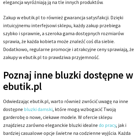
elegancja wyróżniają ją na tle innych produktów.
Zakup w ebutik.pl to również gwarancja satysfakcji. Dzięki
intuicyjnemu interfejsowi sklepu, każdy zakup przebiega
szybko i sprawnie, a szeroka gama dostępnych rozmiarów
sprawia, że każda kobieta może znaleźć coś dla siebie.
Dodatkowo, regularne promocje i atrakcyjne ceny sprawiają, że
zakupy w ebutik.pl to prawdziwa przyjemność.
Poznaj inne bluzki dostępne w
ebutik.pl
Odwiedzając ebutik.pl, warto również zwrócić uwagę na inne
dostępne
bluzki damski
, które mogą wzbogacić Twoją
garderobę o nowe, ciekawe modele. W ofercie sklepu
znajdziesz zarówno eleganckie bluzki idealne
do pracy
, jak i
bardziej casualowe opcje świetne na codzienne wyjścia. Każda