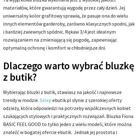
materiałów, które gwarantują wygodę przez cały dzień. Jej
uniwersalny kolor grafitowy sprawia, że pasuje ona do wielu
innych elementów garderoby, zarówno klasycznych spodni, jak
i bardziej zwiewnych spódnic. Rękaw 3/4 jest idealnym
rozwiązaniem na zmieniającą się pogodę, zapewniając
optymalną ochronę i komfort w chłodniejsze dni.
Dlaczego warto wybrać bluzkę
z butik?
Wybierając bluzki z butik, stawiasz na jakość i najnowsze
trendy w modzie.
Sklep
ebutik.pl słynie z szerokiej oferty
odzieży, która odpowiedzi na potrzeby współczesnych kobiet
szukających stylowych i praktycznych rozwiązań. Bluzka Fiona
BASIC FEEL GOOD to tylko jeden z wielu modeli, które można
znaleźć w bogatej ofercie ebutik. Jednak jej prostota i