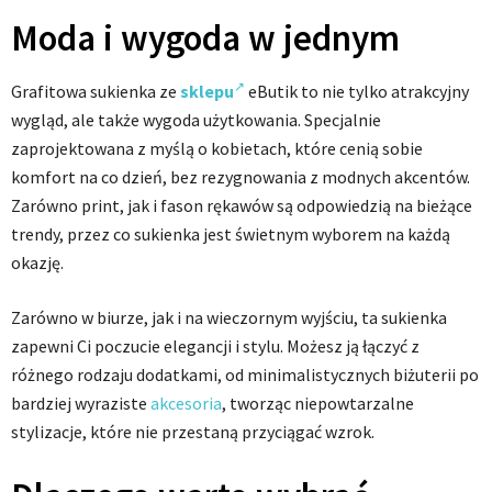
Moda i wygoda w jednym
Grafitowa sukienka ze
sklepu
eButik to nie tylko atrakcyjny
wygląd, ale także wygoda użytkowania. Specjalnie
zaprojektowana z myślą o kobietach, które cenią sobie
komfort na co dzień, bez rezygnowania z modnych akcentów.
Zarówno print, jak i fason rękawów są odpowiedzią na bieżące
trendy, przez co sukienka jest świetnym wyborem na każdą
okazję.
Zarówno w biurze, jak i na wieczornym wyjściu, ta sukienka
zapewni Ci poczucie elegancji i stylu. Możesz ją łączyć z
różnego rodzaju dodatkami, od minimalistycznych biżuterii po
bardziej wyraziste
akcesoria
, tworząc niepowtarzalne
stylizacje, które nie przestaną przyciągać wzrok.