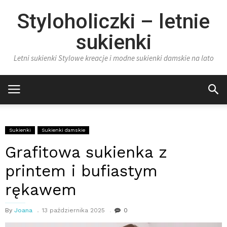
Styloholiczki – letnie
sukienki
Letni sukienki Stylowe kreacje i modne sukienki damskie na lato
Sukienki
Sukienki damskie
Grafitowa sukienka z
printem i bufiastym
rękawem
By
Joana
13 października 2025
0