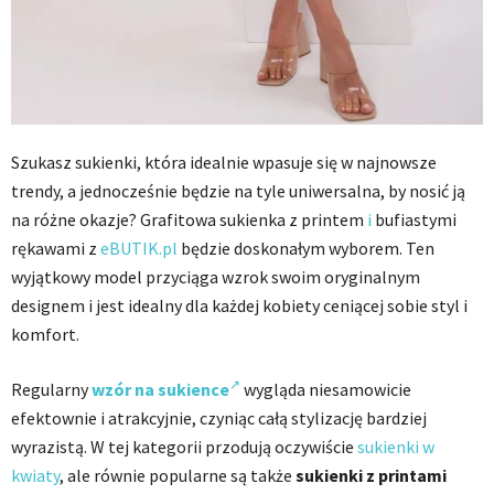
Szukasz sukienki, która idealnie wpasuje się w najnowsze
trendy, a jednocześnie będzie na tyle uniwersalna, by nosić ją
na różne okazje? Grafitowa sukienka z printem
i
bufiastymi
rękawami z
eBUTIK.pl
będzie doskonałym wyborem. Ten
wyjątkowy model przyciąga wzrok swoim oryginalnym
designem i jest idealny dla każdej kobiety ceniącej sobie styl i
komfort.
Regularny
wzór na sukience
wygląda niesamowicie
efektownie i atrakcyjnie, czyniąc całą stylizację bardziej
wyrazistą. W tej kategorii przodują oczywiście
sukienki w
kwiaty
, ale równie popularne są także
sukienki z printami