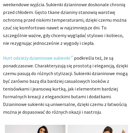
weekendowe wyjścia. Sukienki dzianinowe doskonale chronią
przed chłodem. Gęsto tkane dzianiny stanowią warstwę
ochronną przed niskimi temperaturami, dzięki czemu można
czuć się komfortowo nawet w najzimniejsze dni. To
szczególnie ważne, gdy chcemy wyglądać stylowo i kobieco,
nie rezygnując jednocześnie z wygody i ciepła.
Hurt odzieży dzianinowe sukienki
podkreśla też, że są
ponadczasowe. Charakteryzują się prostotą i elegancją, dzięki
czemu pasują do różnych stylizacji. Sukienki dzianinowe mogą
być zarówno bazą dla bardziej casualowych looków z
tenisówkami i jeansową kurtką, jak i elementem bardziej
formalnych kreacji z eleganckimi butami i dodatkami.
Dzianinowe sukienki są uniwersalne, dzięki czemu z łatwością
można je dopasować do różnych okazji i nastroju.