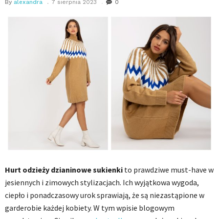
By
alexandra
7 sierpnia 2023
0
Hurt odzieży dzianinowe sukienki
to prawdziwe must-have w
jesiennych i zimowych stylizacjach. Ich wyjątkowa wygoda,
ciepło i ponadczasowy urok sprawiają, że są niezastąpione w
garderobie każdej kobiety. W tym wpisie blogowym