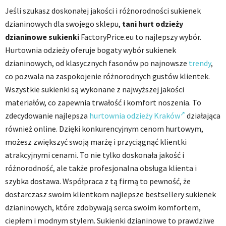
Jeśli szukasz doskonałej jakości i różnorodności sukienek
dzianinowych dla swojego sklepu,
tani hurt odzieży
dzianinowe sukienki
FactoryPrice.eu to najlepszy wybór.
Hurtownia odzieży oferuje bogaty wybór sukienek
dzianinowych, od klasycznych fasonów po najnowsze
trendy
,
co pozwala na zaspokojenie różnorodnych gustów klientek.
Wszystkie sukienki są wykonane z najwyższej jakości
materiałów, co zapewnia trwałość i komfort noszenia. To
zdecydowanie najlepsza
hurtownia odzieży Kraków
działająca
również online. Dzięki konkurencyjnym cenom hurtowym,
możesz zwiększyć swoją marżę i przyciągnąć klientki
atrakcyjnymi cenami. To nie tylko doskonała jakość i
różnorodność, ale także profesjonalna obsługa klienta i
szybka dostawa. Współpraca z tą firmą to pewność, że
dostarczasz swoim klientkom najlepsze bestsellery sukienek
dzianinowych, które zdobywają serca swoim komfortem,
ciepłem i modnym stylem. Sukienki dzianinowe to prawdziwe