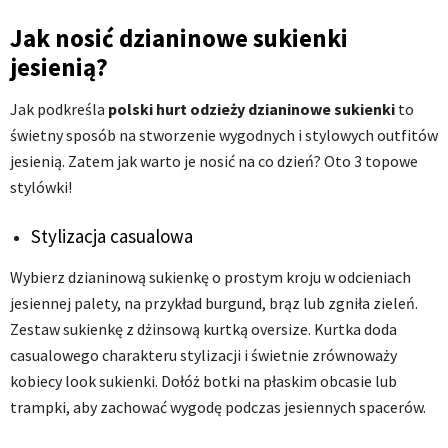
Jak nosić dzianinowe sukienki
jesienią?
Jak podkreśla
polski hurt odzieży dzianinowe sukienki
to
świetny sposób na stworzenie wygodnych i stylowych outfitów
jesienią. Zatem jak warto je nosić na co dzień? Oto 3 topowe
stylówki!
Stylizacja casualowa
Wybierz dzianinową sukienkę o prostym kroju w odcieniach
jesiennej palety, na przykład burgund, brąz lub zgniła zieleń.
Zestaw sukienkę z dżinsową kurtką oversize. Kurtka doda
casualowego charakteru stylizacji i świetnie zrównoważy
kobiecy look sukienki. Dołóż botki na płaskim obcasie lub
trampki, aby zachować wygodę podczas jesiennych spacerów.