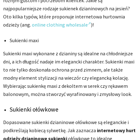
różnym gustom i potrzebom klientek. Jakie są
najpopularniejsze rodzaje sukienek dzianinowych na jesień?
Oto kilka typów, które proponuje internetowa hurtownia
odzieży (ang.
online clothing wholesale
)!
Sukienki maxi
Sukienki maxi wykonane z dzianiny są idealne na chłodniejsze
dni, a ich długość nadaje im elegancki charakter. Sukienki maxi
to nie tylko doskonała ochrona przed zimnem, ale także
modny element stylizacji na wieczór czy elegancką kolację.
Wybierając sukienkę maxi z dekoltem w serek czy rękawem
balonowym, można stworzyć wyrafinowany i zmysłowy look.
Sukienki ołówkowe
Dopasowane sukienki dzianinowe ołówkowe są eleganckie i
podkreślają kobiecą sylwetkę. Jak zaznacza
internetowy hurt
odzieży dzianinowe sukienki
ołówkowe to idealne