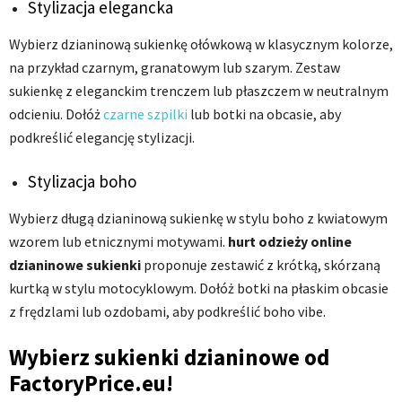
Stylizacja elegancka
Wybierz dzianinową sukienkę ołówkową w klasycznym kolorze,
na przykład czarnym, granatowym lub szarym. Zestaw
sukienkę z eleganckim trenczem lub płaszczem w neutralnym
odcieniu. Dołóż
czarne szpilki
lub botki na obcasie, aby
podkreślić elegancję stylizacji.
Stylizacja boho
Wybierz długą dzianinową sukienkę w stylu boho z kwiatowym
wzorem lub etnicznymi motywami.
hurt odzieży online
dzianinowe sukienki
proponuje zestawić z krótką, skórzaną
kurtką w stylu motocyklowym. Dołóż botki na płaskim obcasie
z frędzlami lub ozdobami, aby podkreślić boho vibe.
Wybierz sukienki dzianinowe od
FactoryPrice.eu!