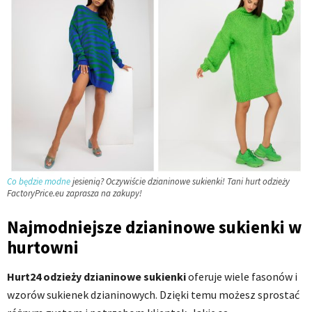
Co będzie modne
jesienią? Oczywiście dzianinowe sukienki! Tani hurt odzieży
FactoryPrice.eu zaprasza na zakupy!
Najmodniejsze dzianinowe sukienki w
hurtowni
Hurt24 odzieży dzianinowe sukienki
oferuje wiele fasonów i
wzorów sukienek dzianinowych. Dzięki temu możesz sprostać