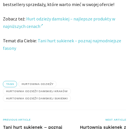
bestsellery sprzedaży, które warto mieć w swojej ofercie!
Zobacz też:
Hurt odzieży damskiej – najlepsze produkty w
najniższych cenach
Temat dla Ciebie:
Tani hurt sukienek – poznaj najmodniejsze
fasony
TAGS
HURTOWNIA ODZIEŻY
HURTOWNIA ODZIEŻY DAMSKIEJ KRAKÓW
HURTOWNIA ODZIEŻY DAMSKIEJ SUKIENKI
PREVIOUS ARTICLE
NEXT ARTICLE
Tani hurt sukienek – poznaj
Hurtownia sukienek z