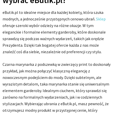
wybrać eButik.pl?
eButik.pl to idealne miejsce dla każdej kobiety, która szuka
modnych, a jednocześnie przystępnych cenowo ubrań.
Sklep
oferuje szeroki wybór odzieży na różne okazje. W tym
eleganckie i formalne elementy garderoby, które doskonale
sprawdzą się podczas ważnych wydarzeń, takich jak orędzie
Prezydenta. Dzięki tak bogatej ofercie każda z nas może
znaleźć coś dla siebie, niezależnie od preferencji czy stylu.
Czarna marynarka z podszewką w zwierzęcy print to doskonały
przykład, jak można połączyć klasyczną elegancję z
nowoczesnym podejściem do mody. Dzięki subtelnym, ale
wyrazistym detalom, taka marynarka stanie się uniwersalnym
elementem garderoby. Idealnym ciuchem, który sprawdzi się
zarówno na formalnych wydarzeniach, jak i w codziennych
stylizacjach. Wybierając ubrania z eButik.pl, masz pewność, że
otrzymujesz modny produkt w przystępnej cenie, który