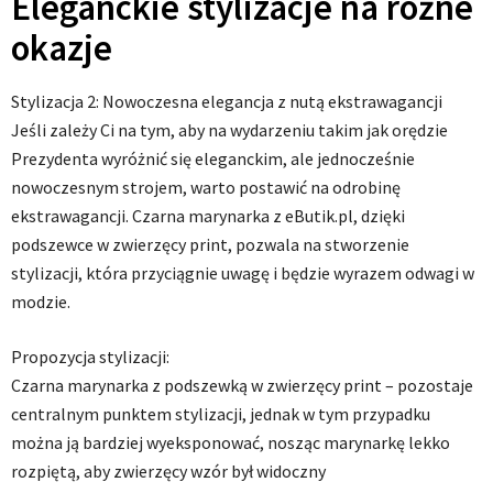
Eleganckie stylizacje na różne
okazje
Stylizacja 2: Nowoczesna elegancja z nutą ekstrawagancji
Jeśli zależy Ci na tym, aby na wydarzeniu takim jak orędzie
Prezydenta wyróżnić się eleganckim, ale jednocześnie
nowoczesnym strojem, warto postawić na odrobinę
ekstrawagancji. Czarna marynarka z eButik.pl, dzięki
podszewce w zwierzęcy print, pozwala na stworzenie
stylizacji, która przyciągnie uwagę i będzie wyrazem odwagi w
modzie.
Propozycja stylizacji:
Czarna marynarka z podszewką w zwierzęcy print – pozostaje
centralnym punktem stylizacji, jednak w tym przypadku
można ją bardziej wyeksponować, nosząc marynarkę lekko
rozpiętą, aby zwierzęcy wzór był widoczny