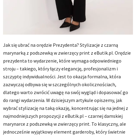
Jak się ubrać na orędzie Prezydenta? Stylizacje z czarną
marynarką z podszewką w zwierzęcy print z eButik.pl. Orędzie
prezydenta to wydarzenie, które wymaga odpowiedniego
stroju – takiego, który łączy elegancję, profesjonalizm i
szczyptę indywidualności. Jest to okazja formalna, która
zazwyczaj odbywa się w szczególnych okolicznościach,
dlatego warto zwrócić uwagę na swój wygląd i dopasować go
do rangi wydarzenia. W dzisiejszym artykule opiszemy, jak
wybrać stylizację na taką okazję, koncentrując się na jednej z
najmodniejszych propozycji z eButik.pl – czarnej damskiej
marynarce z podszewką w zwierzęcy print. To klasyczny, ale
jednocześnie wyjątkowy element garderoby, który świetnie