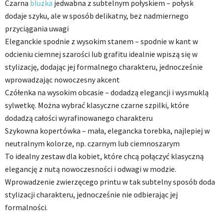
Czarna
bluzka
jedwabna z subtelnym połyskiem – połysk
dodaje szyku, ale w sposób delikatny, bez nadmiernego
przyciągania uwagi
Eleganckie spodnie z wysokim stanem – spodnie w kant w
odcieniu ciemnej szarości lub grafitu idealnie wpiszą się w
stylizację, dodając jej formalnego charakteru, jednocześnie
wprowadzając nowoczesny akcent
Czółenka na wysokim obcasie – dodadzą elegancji i wysmuklą
sylwetkę. Można wybrać klasyczne czarne szpilki, które
dodadzą całości wyrafinowanego charakteru
Szykowna kopertówka – mała, elegancka torebka, najlepiej w
neutralnym kolorze, np. czarnym lub ciemnoszarym
To idealny zestaw dla kobiet, które chcą połączyć klasyczną
elegancję z nutą nowoczesności i odwagi w modzie.
Wprowadzenie zwierzęcego printu w tak subtelny sposób doda
stylizacji charakteru, jednocześnie nie odbierając jej
formalności.