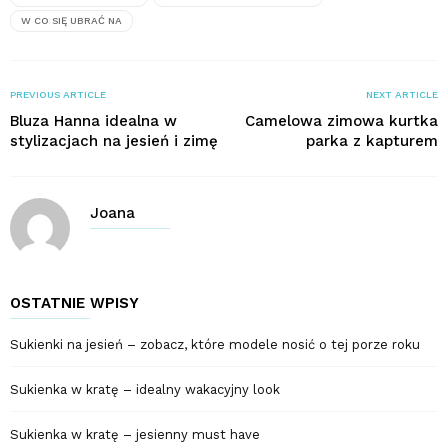
W CO SIĘ UBRAĆ NA
PREVIOUS ARTICLE
NEXT ARTICLE
Bluza Hanna idealna w
Camelowa zimowa kurtka
stylizacjach na jesień i zimę
parka z kapturem
Joana
OSTATNIE WPISY
Sukienki na jesień – zobacz, które modele nosić o tej porze roku
Sukienka w kratę – idealny wakacyjny look
Sukienka w kratę – jesienny must have