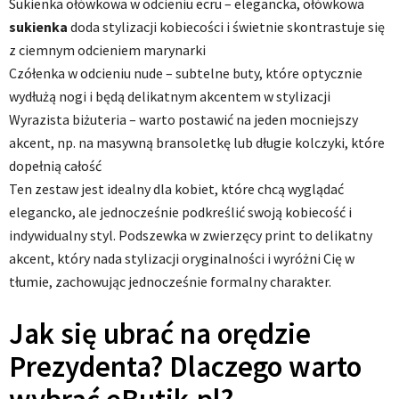
Sukienka ołówkowa w odcieniu ecru – elegancka, ołówkowa
sukienka
doda stylizacji kobiecości i świetnie skontrastuje się
z ciemnym odcieniem marynarki
Czółenka w odcieniu nude – subtelne buty, które optycznie
wydłużą nogi i będą delikatnym akcentem w stylizacji
Wyrazista biżuteria – warto postawić na jeden mocniejszy
akcent, np. na masywną bransoletkę lub długie kolczyki, które
dopełnią całość
Ten zestaw jest idealny dla kobiet, które chcą wyglądać
elegancko, ale jednocześnie podkreślić swoją kobiecość i
indywidualny styl. Podszewka w zwierzęcy print to delikatny
akcent, który nada stylizacji oryginalności i wyróżni Cię w
tłumie, zachowując jednocześnie formalny charakter.
Jak się ubrać na orędzie
Prezydenta? Dlaczego warto