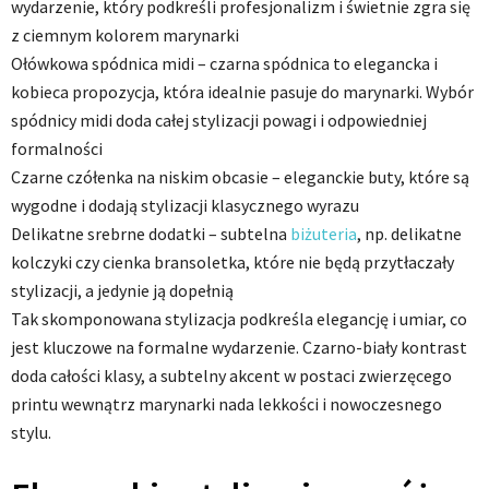
wydarzenie, który podkreśli profesjonalizm i świetnie zgra się
z ciemnym kolorem marynarki
Ołówkowa spódnica midi – czarna spódnica to elegancka i
kobieca propozycja, która idealnie pasuje do marynarki. Wybór
spódnicy midi doda całej stylizacji powagi i odpowiedniej
formalności
Czarne czółenka na niskim obcasie – eleganckie buty, które są
wygodne i dodają stylizacji klasycznego wyrazu
Delikatne srebrne dodatki – subtelna
biżuteria
, np. delikatne
kolczyki czy cienka bransoletka, które nie będą przytłaczały
stylizacji, a jedynie ją dopełnią
Tak skomponowana stylizacja podkreśla elegancję i umiar, co
jest kluczowe na formalne wydarzenie. Czarno-biały kontrast
doda całości klasy, a subtelny akcent w postaci zwierzęcego
printu wewnątrz marynarki nada lekkości i nowoczesnego
stylu.