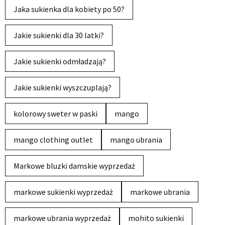
Jaka sukienka dla kobiety po 50?
Jakie sukienki dla 30 latki?
Jakie sukienki odmładzają?
Jakie sukienki wyszczuplają?
kolorowy sweter w paski
mango
mango clothing outlet
mango ubrania
Markowe bluzki damskie wyprzedaż
markowe sukienki wyprzedaż
markowe ubrania
markowe ubrania wyprzedaż
mohito sukienki