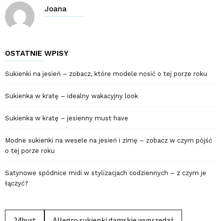
Joana
OSTATNIE WPISY
Sukienki na jesień – zobacz, które modele nosić o tej porze roku
Sukienka w kratę – idealny wakacyjny look
Sukienka w kratę – jesienny must have
Modne sukienki na wesele na jesień i zimę – zobacz w czym pójść
o tej porze roku
Satynowe spódnice midi w stylizacjach codziennych – z czym je
łączyć?
24hurt
Allegro sukienki damskie wyprzedaż