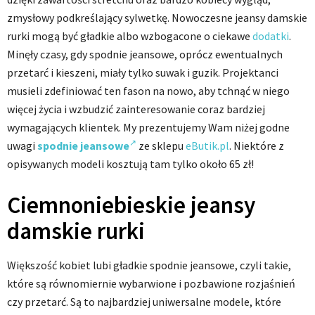
zmysłowy podkreślający sylwetkę. Nowoczesne jeansy damskie
rurki mogą być gładkie albo wzbogacone o ciekawe
dodatki
.
Minęły czasy, gdy spodnie jeansowe, oprócz ewentualnych
przetarć i kieszeni, miały tylko suwak i guzik. Projektanci
musieli zdefiniować ten fason na nowo, aby tchnąć w niego
więcej życia i wzbudzić zainteresowanie coraz bardziej
wymagających klientek. My prezentujemy Wam niżej godne
uwagi
spodnie jeansowe
ze sklepu
eButik.pl
. Niektóre z
opisywanych modeli kosztują tam tylko około 65 zł!
Ciemnoniebieskie jeansy
damskie rurki
Większość kobiet lubi gładkie spodnie jeansowe, czyli takie,
które są równomiernie wybarwione i pozbawione rozjaśnień
czy przetarć. Są to najbardziej uniwersalne modele, które