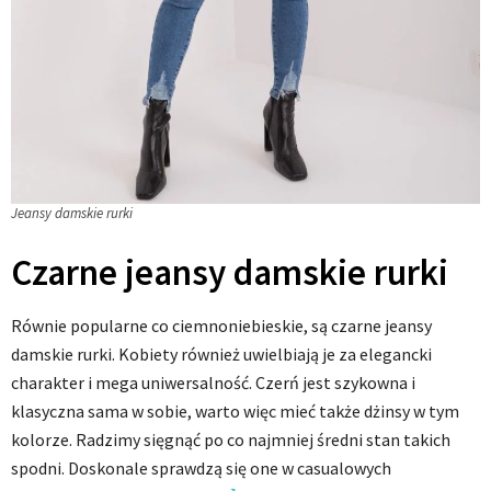
Jeansy damskie rurki
Czarne jeansy damskie rurki
Równie popularne co ciemnoniebieskie, są czarne jeansy
damskie rurki. Kobiety również uwielbiają je za elegancki
charakter i mega uniwersalność. Czerń jest szykowna i
klasyczna sama w sobie, warto więc mieć także dżinsy w tym
kolorze. Radzimy sięgnąć po co najmniej średni stan takich
spodni. Doskonale sprawdzą się one w casualowych