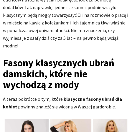
dodatków. Tak naprawdę, jedne i te same spodnie w stylu
klasycznym będą mogły towarzyszyć Ci i na rozmowie o pracę i
w mieście na kawie z koleżankami. Ich tajemnica tkwi właśnie
w ponadczasowej uniwersalności. Nie ma znaczenia, czy
wyjmiesz je z szafy dziś czy za 5 lat – na pewno będą wciąż
modne!
Fasony klasycznych ubrań
damskich, które nie
wychodzą z mody
A teraz pokrótce o tym, które
klasyczne fasony ubrań dla
kobiet
powinny znaleźć się wiosną w Waszej garderobie.