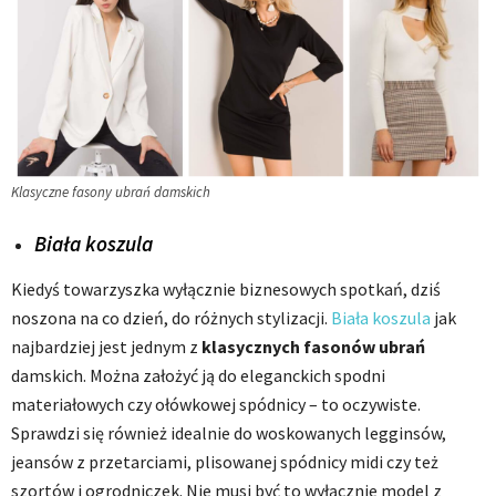
Klasyczne fasony ubrań damskich
Biała koszula
Kiedyś towarzyszka wyłącznie biznesowych spotkań, dziś
noszona na co dzień, do różnych stylizacji.
Biała koszula
jak
najbardziej jest jednym z
klasycznych fasonów ubrań
damskich. Można założyć ją do eleganckich spodni
materiałowych czy ołówkowej spódnicy – to oczywiste.
Sprawdzi się również idealnie do woskowanych legginsów,
jeansów z przetarciami, plisowanej spódnicy midi czy też
szortów i ogrodniczek. Nie musi być to wyłącznie model z