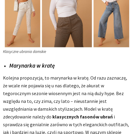
Klasyczne ubrania damskie
Marynarka w kratę
Kolejna propozycja, to marynarka w kratę. Od razu zaznaczę,
że wcale nie pojawia się u nas dlatego, że akurat w
tegorocznym sezonie wiosennym jest na nią duży hype. Bez
względu na to, czy zima, czy lato – nieustannie jest
uwzględniania w damskich stylizacjach. Model w kratę
zdecydowanie należy do
klasycznych fasonów ubrań
i
sprawdza się genialnie zarówno w tych eleganckich outfitach,
jak i bardziej na luzie, czyli na sportowo. W naszym sklepie