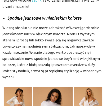
rękawów, wysokie
szpilki
i skórzana ramoneska na wierzch –
brzmi smacznie!
Spodnie jeansowe w niebieskim kolorze
Wiosną absolutnie nie może zabraknąć w Waszej garderobie
jeansów damskich w błękitnym kolorze. Model z wyższym
stanem i prostą lub lekko zwężającą się nogawką zawsze
towarzyszy najmodniejszym stylizacjom, tak naprawdę w
każdym sezonie. Właśnie dlatego warto pospieszyć się i
sprawić sobie nowe spodnie jeansowe boyfriend w błękitnym
kolorze, które z białą koszulą i płaszczem oversize w duży,
kwiecisty nadruk, stworzą przepiękną stylizację w wiosennym
wydaniu.