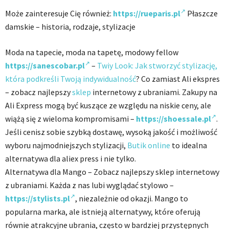
Może zainteresuje Cię również:
https://rueparis.pl
Płaszcze
damskie – historia, rodzaje, stylizacje
Moda na tapecie, moda na tapetę, modowy fellow
https://sanescobar.pl
–
Twiy Look: Jak stworzyć stylizację,
która podkreśli Twoją indywidualność
? Co zamiast Ali ekspres
– zobacz najlepszy
sklep
internetowy z ubraniami. Zakupy na
Ali Express mogą być kuszące ze względu na niskie ceny, ale
wiążą się z wieloma kompromisami –
https://shoessale.pl
.
Jeśli cenisz sobie szybką dostawę, wysoką jakość i możliwość
wyboru najmodniejszych stylizacji,
Butik online
to idealna
alternatywa dla aliex press i nie tylko.
Alternatywa dla Mango – Zobacz najlepszy sklep internetowy
z ubraniami. Każda z nas lubi wyglądać stylowo –
https://stylists.pl
, niezależnie od okazji. Mango to
popularna marka, ale istnieją alternatywy, które oferują
równie atrakcyjne ubrania, często w bardziej przystępnych