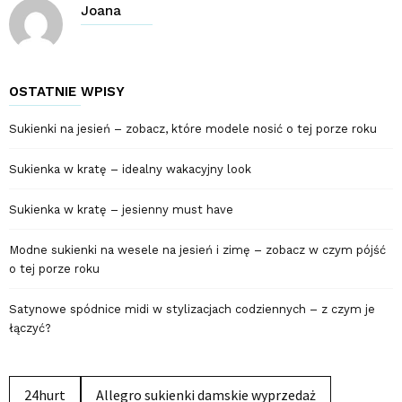
Joana
OSTATNIE WPISY
Sukienki na jesień – zobacz, które modele nosić o tej porze roku
Sukienka w kratę – idealny wakacyjny look
Sukienka w kratę – jesienny must have
Modne sukienki na wesele na jesień i zimę – zobacz w czym pójść
o tej porze roku
Satynowe spódnice midi w stylizacjach codziennych – z czym je
łączyć?
24hurt
Allegro sukienki damskie wyprzedaż