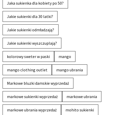
Jaka sukienka dla kobiety po 50?
Jakie sukienki dla 30 latki?
Jakie sukienki odmładzają?
Jakie sukienki wyszczuplają?
kolorowy sweter w paski
mango
mango clothing outlet
mango ubrania
Markowe bluzki damskie wyprzedaż
markowe sukienki wyprzedaż
markowe ubrania
markowe ubrania wyprzedaż
mohito sukienki