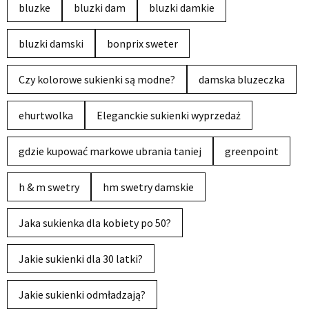
bluzke
bluzki dam
bluzki damkie
bluzki damski
bonprix sweter
Czy kolorowe sukienki są modne?
damska bluzeczka
ehurtwolka
Eleganckie sukienki wyprzedaż
gdzie kupować markowe ubrania taniej
greenpoint
h & m swetry
hm swetry damskie
Jaka sukienka dla kobiety po 50?
Jakie sukienki dla 30 latki?
Jakie sukienki odmładzają?