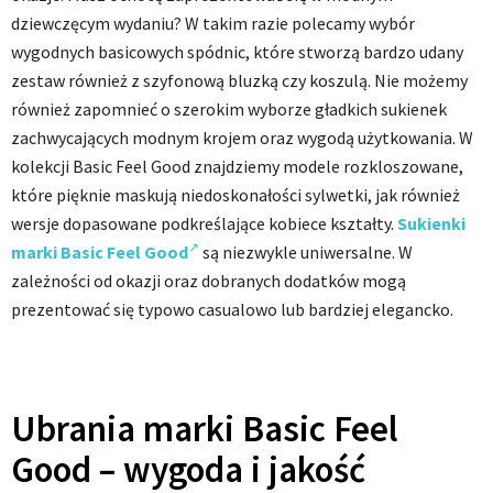
dziewczęcym wydaniu? W takim razie polecamy wybór
wygodnych basicowych spódnic, które stworzą bardzo udany
zestaw również z szyfonową bluzką czy koszulą. Nie możemy
również zapomnieć o szerokim wyborze gładkich sukienek
zachwycających modnym krojem oraz wygodą użytkowania. W
kolekcji Basic Feel Good znajdziemy modele rozkloszowane,
które pięknie maskują niedoskonałości sylwetki, jak również
wersje dopasowane podkreślające kobiece kształty.
Sukienki
marki Basic Feel Good
są niezwykle uniwersalne. W
zależności od okazji oraz dobranych dodatków mogą
prezentować się typowo casualowo lub bardziej elegancko.
Ubrania marki Basic Feel
Good – wygoda i jakość