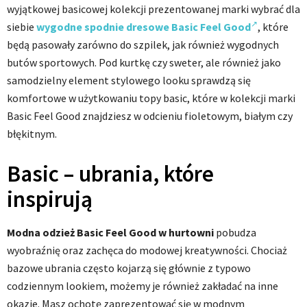
wyjątkowej basicowej kolekcji prezentowanej marki wybrać dla
siebie
wygodne spodnie dresowe Basic Feel Good
, które
będą pasowały zarówno do szpilek, jak również wygodnych
butów sportowych. Pod kurtkę czy sweter, ale również jako
samodzielny element stylowego looku sprawdzą się
komfortowe w użytkowaniu topy basic, które w kolekcji marki
Basic Feel Good znajdziesz w odcieniu fioletowym, białym czy
błękitnym.
Basic – ubrania, które
inspirują
Modna odzież Basic Feel Good w hurtowni
pobudza
wyobraźnię oraz zachęca do modowej kreatywności. Chociaż
bazowe ubrania często kojarzą się głównie z typowo
codziennym lookiem, możemy je również zakładać na inne
okazje. Masz ochotę zaprezentować się w modnym