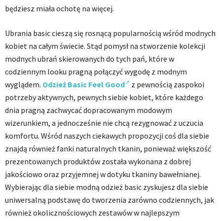
będziesz miała ochotę na więcej.
Ubrania basic cieszą się rosnącą popularnością wśród modnych
kobiet na całym świecie. Stąd pomysł na stworzenie kolekcji
modnych ubrań skierowanych do tych pań, które w
codziennym looku pragną połączyć wygodę z modnym
wyglądem.
Odzież Basic Feel Good
z pewnością zaspokoi
potrzeby aktywnych, pewnych siebie kobiet, które każdego
dnia pragną zachwycać dopracowanym modowym
wizerunkiem, a jednocześnie nie chcą rezygnować z uczucia
komfortu. Wśród naszych ciekawych propozycji coś dla siebie
znajdą również fanki naturalnych tkanin, ponieważ większość
prezentowanych produktów została wykonana z dobrej
jakościowo oraz przyjemnej w dotyku tkaniny bawełnianej.
Wybierając dla siebie modną odzież basic zyskujesz dla siebie
uniwersalną podstawę do tworzenia zarówno codziennych, jak
również okolicznościowych zestawów w najlepszym