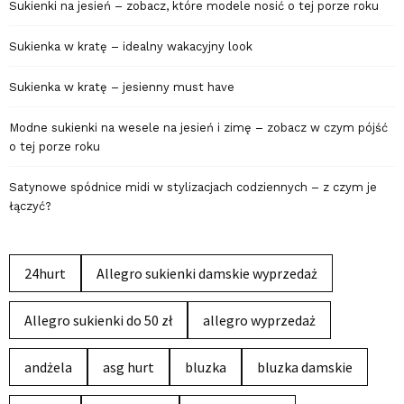
Sukienki na jesień – zobacz, które modele nosić o tej porze roku
Sukienka w kratę – idealny wakacyjny look
Sukienka w kratę – jesienny must have
Modne sukienki na wesele na jesień i zimę – zobacz w czym pójść
o tej porze roku
Satynowe spódnice midi w stylizacjach codziennych – z czym je
łączyć?
24hurt
Allegro sukienki damskie wyprzedaż
Allegro sukienki do 50 zł
allegro wyprzedaż
andżela
asg hurt
bluzka
bluzka damskie