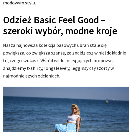
modowym stylu.
Odzież Basic Feel Good –
szeroki wybór, modne kroje
Nasza najnowsza kolekcja bazowych ubrań stale się
powiększa, co zwiększa szansę, że znajdziesz w niej dokładnie
to, czego szukasz. Wśród wielu intrygujących propozycji
znajdziemy t-shirty, longsleeve’y, legginsy czy szorty w
najmodniejszych odcieniach.