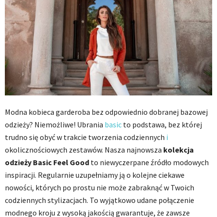
Modna kobieca garderoba bez odpowiednio dobranej bazowej
odzieży? Niemożliwe! Ubrania
basic
to podstawa, bez której
trudno się obyć w trakcie tworzenia codziennych
i
okolicznościowych zestawów. Nasza najnowsza
kolekcja
odzieży Basic Feel Good
to niewyczerpane źródło modowych
inspiracji. Regularnie uzupełniamy ją o kolejne ciekawe
nowości, których po prostu nie może zabraknąć w Twoich
codziennych stylizacjach. To wyjątkowo udane połączenie
modnego kroju z wysoką jakością gwarantuje, że zawsze