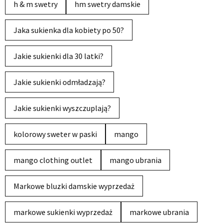
h & m swetry
hm swetry damskie
Jaka sukienka dla kobiety po 50?
Jakie sukienki dla 30 latki?
Jakie sukienki odmładzają?
Jakie sukienki wyszczuplają?
kolorowy sweter w paski
mango
mango clothing outlet
mango ubrania
Markowe bluzki damskie wyprzedaż
markowe sukienki wyprzedaż
markowe ubrania