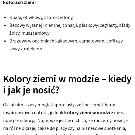
kolorach ziemi
:
Khaki, oliwkowy, szaro-zielony,
Beżowy w jasnej i ciemnej tonacji, piaskowy, ceglasty, blady
żółty, musztardowy
Brązowy w odcieniach kakaowym, camelowym, toffi czy
kawy z mlekiem
Kolory ziemi w modzie – kiedy
i jak je nosić?
Ostatnimi czasy mogłaś sporo usłyszeć na temat barw
inspirowanych naturą, jednak
kolory ziemi w modzie
nie są
nową tendencją. Najlepsze jest w nich to, że możemy nosić je
na różne okazje, także do pracy czy na biznesowe spotkania,