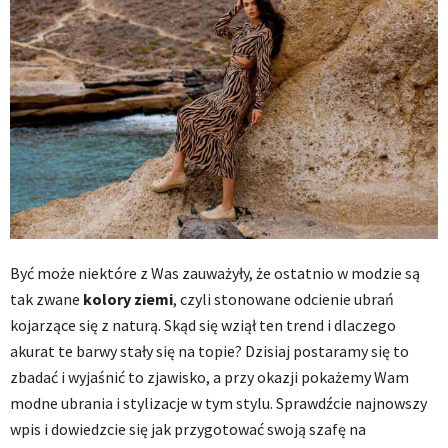
Być może niektóre z Was zauważyły, że ostatnio w modzie są
tak zwane
kolory ziemi
, czyli stonowane odcienie ubrań
kojarzące się z naturą. Skąd się wziął ten trend i dlaczego
akurat te barwy stały się na topie? Dzisiaj postaramy się to
zbadać i wyjaśnić to zjawisko, a przy okazji pokażemy Wam
modne ubrania i stylizacje w tym stylu. Sprawdźcie najnowszy
wpis i dowiedzcie się jak przygotować swoją szafę na