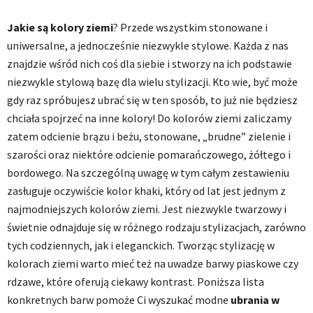
Jakie są kolory ziemi
? Przede wszystkim stonowane i
uniwersalne, a jednocześnie niezwykle stylowe. Każda z nas
znajdzie wśród nich coś dla siebie i stworzy na ich podstawie
niezwykle stylową bazę dla wielu stylizacji. Kto wie, być może
gdy raz spróbujesz ubrać się w ten sposób, to już nie będziesz
chciała spojrzeć na inne kolory! Do kolorów ziemi zaliczamy
zatem odcienie brązu i beżu, stonowane, „brudne” zielenie i
szarości oraz niektóre odcienie pomarańczowego, żółtego i
bordowego. Na szczególną uwagę w tym całym zestawieniu
zasługuje oczywiście kolor khaki, który od lat jest jednym z
najmodniejszych kolorów ziemi. Jest niezwykle twarzowy i
świetnie odnajduje się w różnego rodzaju stylizacjach, zarówno
tych codziennych, jak i eleganckich. Tworząc stylizację w
kolorach ziemi warto mieć też na uwadze barwy piaskowe czy
rdzawe, które oferują ciekawy kontrast. Poniższa lista
konkretnych barw pomoże Ci wyszukać modne
ubrania w