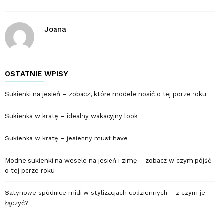
Joana
OSTATNIE WPISY
Sukienki na jesień – zobacz, które modele nosić o tej porze roku
Sukienka w kratę – idealny wakacyjny look
Sukienka w kratę – jesienny must have
Modne sukienki na wesele na jesień i zimę – zobacz w czym pójść
o tej porze roku
Satynowe spódnice midi w stylizacjach codziennych – z czym je
łączyć?