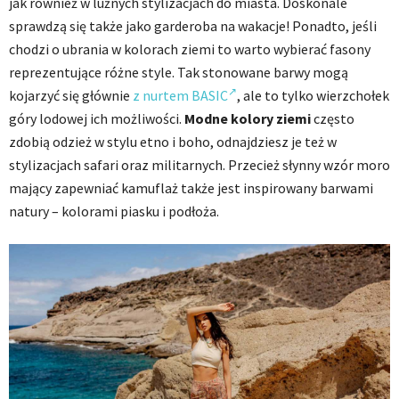
jak również w luźnych stylizacjach do miasta. Doskonale
sprawdzą się także jako garderoba na wakacje! Ponadto, jeśli
chodzi o ubrania w kolorach ziemi to warto wybierać fasony
reprezentujące różne style. Tak stonowane barwy mogą
kojarzyć się głównie
z nurtem BASIC
, ale to tylko wierzchołek
góry lodowej ich możliwości.
Modne kolory ziemi
często
zdobią odzież w stylu etno i boho, odnajdziesz je też w
stylizacjach safari oraz militarnych. Przecież słynny wzór moro
mający zapewniać kamuflaż także jest inspirowany barwami
natury – kolorami piasku i podłoża.