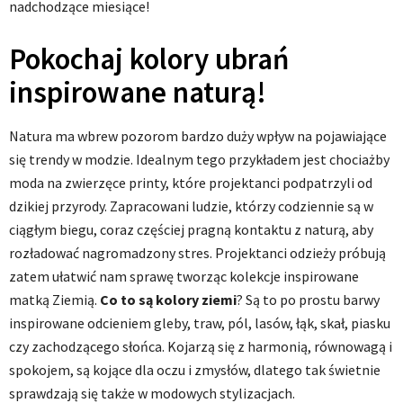
nadchodzące miesiące!
Pokochaj kolory ubrań
inspirowane naturą!
Natura ma wbrew pozorom bardzo duży wpływ na pojawiające
się trendy w modzie. Idealnym tego przykładem jest chociażby
moda na zwierzęce printy, które projektanci podpatrzyli od
dzikiej przyrody. Zapracowani ludzie, którzy codziennie są w
ciągłym biegu, coraz częściej pragną kontaktu z naturą, aby
rozładować nagromadzony stres. Projektanci odzieży próbują
zatem ułatwić nam sprawę tworząc kolekcje inspirowane
matką Ziemią.
Co to są kolory ziemi
? Są to po prostu barwy
inspirowane odcieniem gleby, traw, pól, lasów, łąk, skał, piasku
czy zachodzącego słońca. Kojarzą się z harmonią, równowagą i
spokojem, są kojące dla oczu i zmysłów, dlatego tak świetnie
sprawdzają się także w modowych stylizacjach.