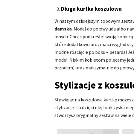
Długa kurtka koszulowa
W naszym dzisiejszym topowym zestawi
damska
. Model do połowy uda albo na
innych. Chcąc podkreślić swoją kobiecą
które dodatkowo urozmaici wygląd styli
modne rozcięcie po boku – petarda! Je
model. Niskim kobietom polecamy jed
przodem) oraz maksymalnie do połowy
Stylizacje z koszu
Stawiając na koszulową kurtkę możesz 
stylizację. To dzięki niej look zyska n
stworzysz oryginalny zestaw na wiele o