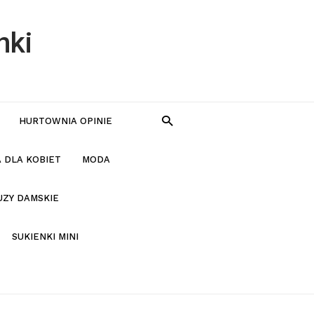
nki
HURTOWNIA OPINIE
 DLA KOBIET
MODA
UZY DAMSKIE
SUKIENKI MINI