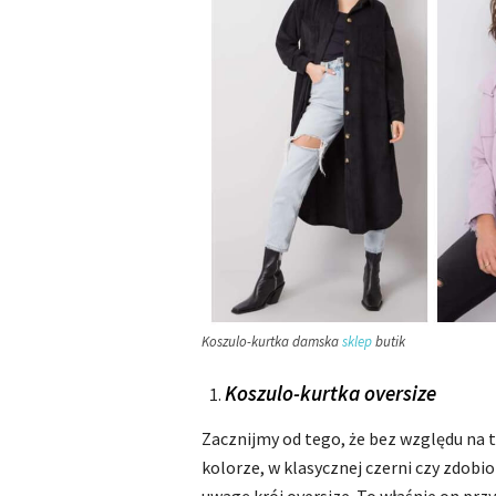
Koszulo-kurtka damska
sklep
butik
Koszulo-kurtka oversize
Zacznijmy od tego, że bez względu na 
kolorze, w klasycznej czerni czy zdob