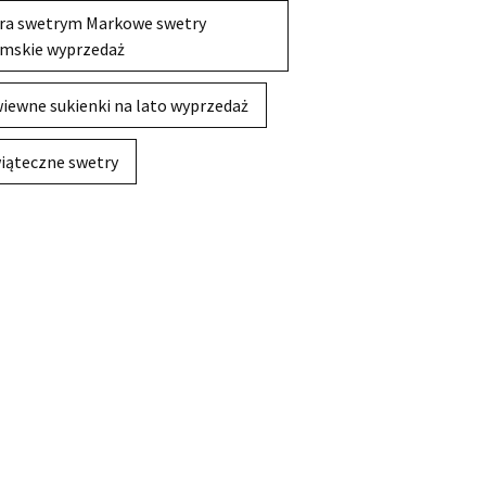
ra swetrym Markowe swetry
mskie wyprzedaż
iewne sukienki na lato wyprzedaż
iąteczne swetry