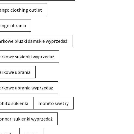
ngo clothing outlet
ngo ubrania
rkowe bluzki damskie wyprzedaż
rkowe sukienki wyprzedaż
rkowe ubrania
rkowe ubrania wyprzedaż
hito sukienki
mohito swetry
nnari sukienki wyprzedaż