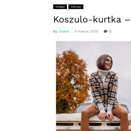
sklepy
zakupy
Koszulo-kurtka – 
By
Joana
5 marca 2025
0