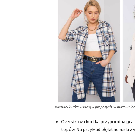
Koszulo-kurtka w kratę – propozycje w hurtownia
Oversizowa kurtka przypominająca k
topów. Na przykład błękitne rurki