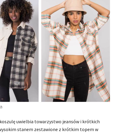
ch
oszulę uwielbia towarzystwo jeansów i krótkich
 z wysokim stanem zestawione z krótkim topem w