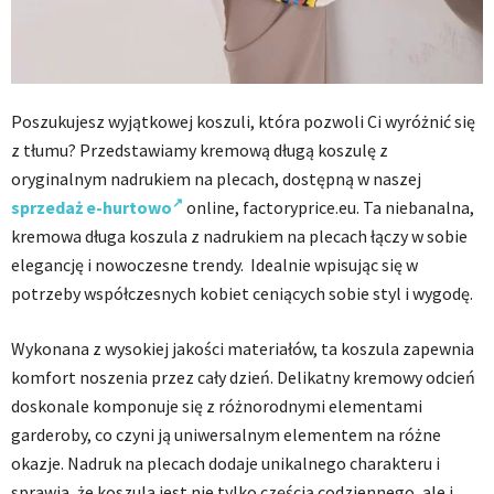
Poszukujesz wyjątkowej koszuli, która pozwoli Ci wyróżnić się
z tłumu? Przedstawiamy kremową długą koszulę z
oryginalnym nadrukiem na plecach, dostępną w naszej
sprzedaż e-hurtowo
online, factoryprice.eu. Ta niebanalna,
kremowa długa koszula z nadrukiem na plecach łączy w sobie
elegancję i nowoczesne trendy. Idealnie wpisując się w
potrzeby współczesnych kobiet ceniących sobie styl i wygodę.
Wykonana z wysokiej jakości materiałów, ta koszula zapewnia
komfort noszenia przez cały dzień. Delikatny kremowy odcień
doskonale komponuje się z różnorodnymi elementami
garderoby, co czyni ją uniwersalnym elementem na różne
okazje. Nadruk na plecach dodaje unikalnego charakteru i
sprawia, że koszula jest nie tylko częścią codziennego, ale i