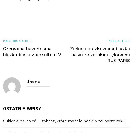
PREVIOUS ARTICLE
NEXT ARTICLE
Czerwona bawełniana
Zielona prążkowana bluzka
bluzka basic z dekoltem V
basic z szerokim rękawem
RUE PARIS
Joana
OSTATNIE WPISY
Sukienki na jesień – zobacz, które modele nosić o tej porze roku