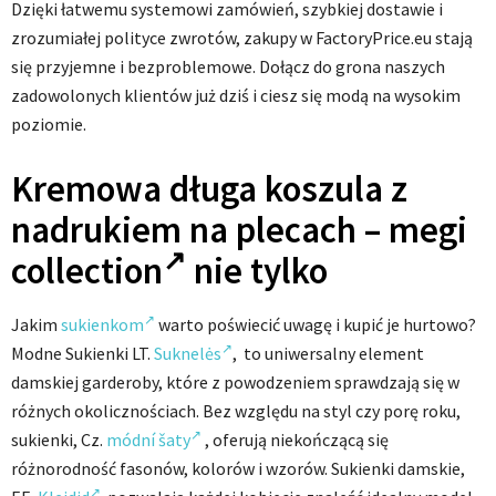
Dzięki łatwemu systemowi zamówień, szybkiej dostawie i
zrozumiałej polityce zwrotów, zakupy w FactoryPrice.eu stają
się przyjemne i bezproblemowe. Dołącz do grona naszych
zadowolonych klientów już dziś i ciesz się modą na wysokim
poziomie.
Kremowa długa koszula z
nadrukiem na plecach –
megi
collection
nie tylko
Jakim
sukienkom
warto poświecić uwagę i kupić je hurtowo?
Modne Sukienki LT.
Suknelės
, to uniwersalny element
damskiej garderoby, które z powodzeniem sprawdzają się w
różnych okolicznościach. Bez względu na styl czy porę roku,
sukienki, Cz.
módní šaty
, oferują niekończącą się
różnorodność fasonów, kolorów i wzorów. Sukienki damskie,