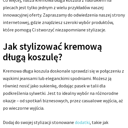
Co więcej, nasza kremowa długa koszula z nadrukiem na
plecach jest tylko jednym z wielu przykładów naszej
innowacyjnej oferty. Zapraszamy do odwiedzenia naszej strony
internetowej, gdzie znajdziesz szeroki wybór produktów,
które pomogą Ci stworzyć niezapomniane stylizacje.
Jak stylizować kremową
długą koszulę?
Kremowa długa koszula doskonale sprawdzi się w połączeniu z
wąskimi jeansami lub eleganckimi spodniami. Możesz ją
również nosić jako sukienkę, dodając pasek w talii dla
podkreślenia sylwetki. Jest to idealny wybór na różnorodne
okazje – od spotkań biznesowych, przez casualowe wyjścia, aż
po wieczorne wyjścia.
Dodaj do swojej stylizacji stonowane
dodatki
, takie jak