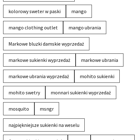
kolorowy sweter w paski
mango
mango clothing outlet
mango ubrania
Markowe bluzki damskie wyprzedaż
markowe sukienki wyprzedaż
markowe ubrania
markowe ubrania wyprzedaż
mohito sukienki
mohito swetry
monnari sukienki wyprzedaż
mosquito
msngr
najpiękniejsze sukienki na weselu