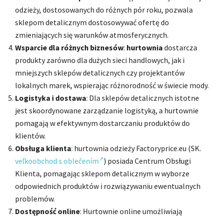
odzieży, dostosowanych do różnych pór roku, pozwala
sklepom detalicznym dostosowywać ofertę do
zmieniających się warunków atmosferycznych.
Wsparcie dla różnych biznesów
:
hurtownia
dostarcza
produkty zarówno dla dużych sieci handlowych, jak i
mniejszych sklepów detalicznych czy projektantów
lokalnych marek, wspierając różnorodność w świecie mody.
Logistyka i dostawa
: Dla sklepów detalicznych istotne
jest skoordynowane zarządzanie logistyką, a hurtownie
pomagają w efektywnym dostarczaniu produktów do
klientów.
Obsługa klienta
: hurtownia odzieży Factoryprice.eu (SK.
veľkoobchod s oblečením
)
posiada Centrum Obsługi
Klienta, pomagając sklepom detalicznym w wyborze
odpowiednich produktów i rozwiązywaniu ewentualnych
problemów.
Dostępność online
: Hurtownie online umożliwiają