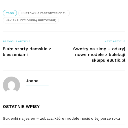
TAGS
HURTOWNIA FACTORYPRICE.EU
JAK ZNALEŹĆ DOBRĄ HURTOWNIĘ
PREVIOUS ARTICLE
NEXT ARTICLE
Białe szorty damskie z
Swetry na zimę – odkryj
kieszeniami
nowe modele z kolekcji
sklepu eButik.pl
Joana
OSTATNIE WPISY
Sukienki na jesień – zobacz, które modele nosić o tej porze roku