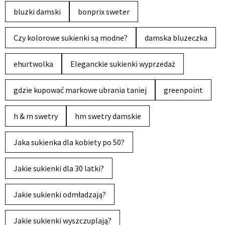
bluzki damski
bonprix sweter
Czy kolorowe sukienki są modne?
damska bluzeczka
ehurtwolka
Eleganckie sukienki wyprzedaż
gdzie kupować markowe ubrania taniej
greenpoint
h & m swetry
hm swetry damskie
Jaka sukienka dla kobiety po 50?
Jakie sukienki dla 30 latki?
Jakie sukienki odmładzają?
Jakie sukienki wyszczuplają?