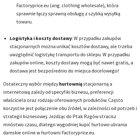
Factoryprice.eu (ang. clothing wholesale), która
sprawnie łączy sprawną obsługę z szybką wysyłką
towaru.
Logistyka i koszty dostawy
: W przypadku zakupów
stacjonarnych można unikać kosztów dostawy, ale trzeba
uwzględnić logistykę transportu do sklepu. W przypadku
zakupów online, koszty dostawy mogą być nawet gratis, a
dostawa jest bezpośrednio do miejsca docelowego!
Ostateczny wybór między
hurtownią
stacjonarną a
internetową zależy od specyfiki biznesu, preferencji
właściciela oraz rodzaju oferowanych produktów. Często
korzystne jest połączenie obu źródeł, w zależności od potrzeb i
strategii biznesowej. Jeżdżąc do Ptak Rzgów stracisz
mnóstwo czasu, dlatego wygodniej kupić hurtowo ubrania
damskie online w hurtowni Factoryprice.eu.