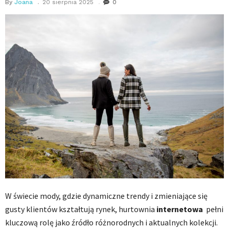
By
Joana
20 sierpnia 2025
0
W świecie mody, gdzie dynamiczne trendy i zmieniające się
gusty klientów kształtują rynek, hurtownia
internetowa
pełni
kluczową rolę jako źródło różnorodnych i aktualnych kolekcji.