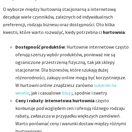
O wyborze między hurtownią stacjonarną a internetową
decyduje wiele czynników, zależnych od indywidualnych
preferencji, rodzaju biznesu oraz dostępności. Oto kilka
kwestii, które warto rozważyć, kiedy potrzebna ci
hurtownia
:
Dostępność produktów
: Hurtownie internetowe często
oferują szerszy wybór produktów, ponieważ nie są
ograniczone przestrzenią fizyczną, tak jak sklepy
stacjonarne. Dla biznesów, które szukają dużej
różnorodności, zakupy online mogą być korzystniejsze.
W hurtowni online znajdziesz zarówno
sukienki na
wesele
, jak i casualowe
bluzy
, spodnie i swetry.
Ceny i rabaty
:
internetowa hurtownia
często
konkuruje pod względem cen i oferują różnego rodzaju
rabaty, zwłaszcza w przypadku większych zamówień.
Warto porównać ceny i warunki dostaw między różnymi
hurtowniami.