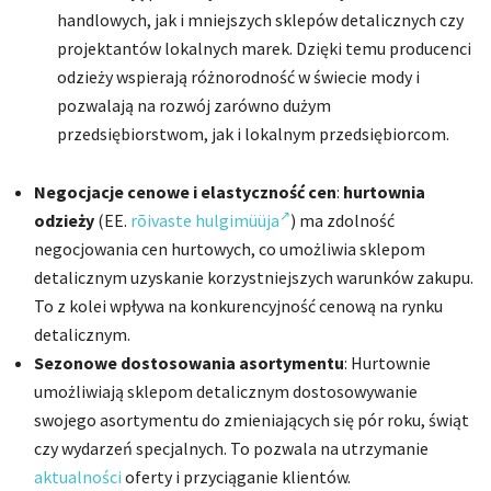
handlowych, jak i mniejszych sklepów detalicznych czy
projektantów lokalnych marek. Dzięki temu producenci
odzieży wspierają różnorodność w świecie mody i
pozwalają na rozwój zarówno dużym
przedsiębiorstwom, jak i lokalnym przedsiębiorcom.
Negocjacje cenowe i elastyczność cen
:
hurtownia
odzieży
(EE.
rõivaste hulgimüüja
) ma zdolność
negocjowania cen hurtowych, co umożliwia sklepom
detalicznym uzyskanie korzystniejszych warunków zakupu.
To z kolei wpływa na konkurencyjność cenową na rynku
detalicznym.
Sezonowe dostosowania asortymentu
: Hurtownie
umożliwiają sklepom detalicznym dostosowywanie
swojego asortymentu do zmieniających się pór roku, świąt
czy wydarzeń specjalnych. To pozwala na utrzymanie
aktualności
oferty i przyciąganie klientów.