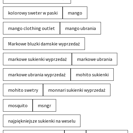
kolorowy sweter w paski
mango
mango clothing outlet
mango ubrania
Markowe bluzki damskie wyprzedaż
markowe sukienki wyprzedaż
markowe ubrania
markowe ubrania wyprzedaż
mohito sukienki
mohito swetry
monnari sukienki wyprzedaż
mosquito
msngr
najpiękniejsze sukienki na weselu