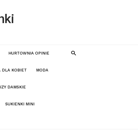
nki
HURTOWNIA OPINIE
 DLA KOBIET
MODA
UZY DAMSKIE
SUKIENKI MINI