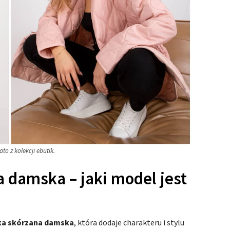
o z kolekcji ebutik.
 damska – jaki model jest
ka skórzana damska
, która dodaje charakteru i stylu