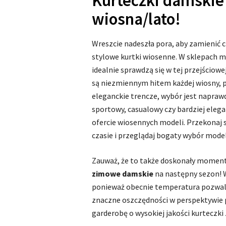
Kurteczki damskie 
wiosna/lato!
Wreszcie nadeszła pora, aby zamienić ci
stylowe kurtki wiosenne. W sklepach mo
idealnie sprawdzą się w tej przejściow
są niezmiennym hitem każdej wiosny, p
eleganckie trencze, wybór jest naprawd
sportowy, casualowy czy bardziej elegan
ofercie wiosennych modeli. Przekonaj s
czasie i przeglądaj bogaty wybór model
Zauważ, że to także doskonały moment,
zimowe damskie
na następny sezon! 
ponieważ obecnie temperatura pozwal
znaczne oszczędności w perspektywie 
garderobę o wysokiej jakości kurteczk