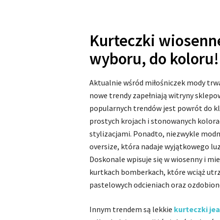
Kurteczki wiosenn
wyboru, do koloru!
Aktualnie wśród miłośniczek mody tr
nowe trendy zapełniają witryny sklep
popularnych trendów jest powrót do kl
prostych krojach i stonowanych kolor
stylizacjami. Ponadto, niezwykle modna
oversize, która nadaje wyjątkowego l
Doskonale wpisuje się w wiosenny i mie
kurtkach bomberkach, które wciąż utrz
pastelowych odcieniach oraz ozdobione
Innym trendem są lekkie
kurteczki j