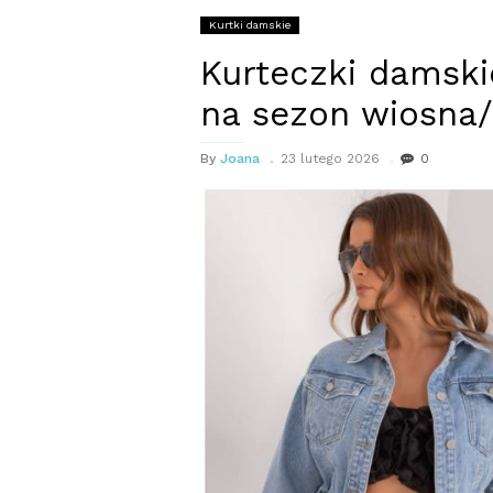
Kurtki damskie
Kurteczki damsk
na sezon wiosna/
By
Joana
23 lutego 2026
0