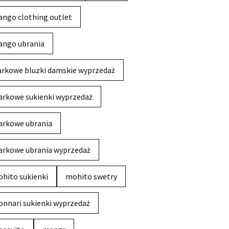
ngo clothing outlet
ngo ubrania
rkowe bluzki damskie wyprzedaż
rkowe sukienki wyprzedaż
rkowe ubrania
rkowe ubrania wyprzedaż
hito sukienki
mohito swetry
nnari sukienki wyprzedaż