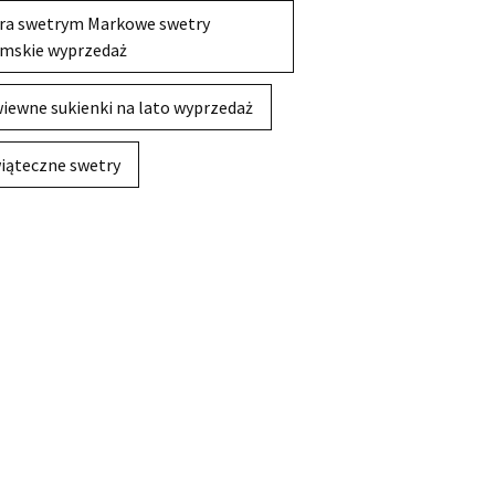
ra swetrym Markowe swetry
mskie wyprzedaż
iewne sukienki na lato wyprzedaż
iąteczne swetry