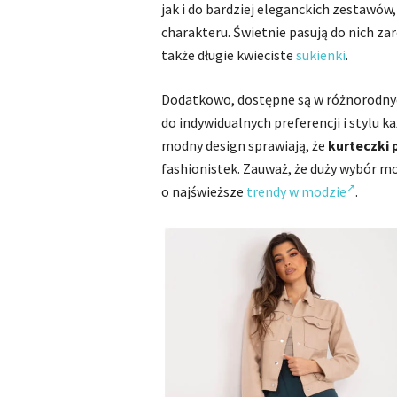
jak i do bardziej eleganckich zestawów
charakteru. Świetnie pasują do nich zar
także długie kwieciste
sukienki
.
Dodatkowo, dostępne są w różnorodnyc
do indywidualnych preferencji i stylu k
modny design sprawiają, że
kurteczki
fashionistek. Zauważ, że duży wybór m
o najświeższe
trendy w modzie
.