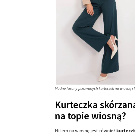
Modne fasony pikowanych kurteczek na wiosnę i lat
Kurteczka skórzana
na topie wiosną?
Hitem na wiosnę jest również
kurtecz