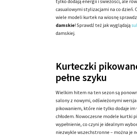
tylko dodają energii i świeżości, ale r
casualowymi stylizacjami na co dzień. 
wiele modeli kurtek na wiosnę sprawdzi
damskie
! Sprawdź też jak wyglądają
su
damskiej.
Kurteczki pikowane
pełne szyku
Wielkim hitem na ten sezon są ponow
salony z nowymi, odświeżonymi wersja
pikowaniem, które nie tylko dodaje im
chłodem. Nowoczesne modele kurtki pi
wypełnienie, co czyni je idealnym wybo
niezwykle wszechstronne – można je no