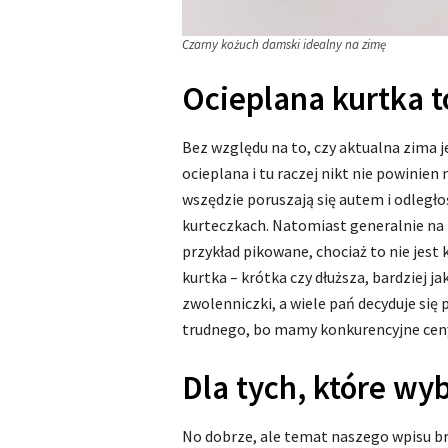
Czarny kożuch damski idealny na zimę
Ocieplana kurtka 
Bez względu na to, czy aktualna zima 
ocieplana i tu raczej nikt nie powinien
wszędzie poruszają się autem i odległ
kurteczkach. Natomiast generalnie 
przykład pikowane, chociaż to nie jest 
kurtka – krótka czy dłuższa, bardziej ja
zwolenniczki, a wiele pań decyduje się 
trudnego, bo mamy konkurencyjne cen
Dla tych, które wy
No dobrze, ale temat naszego wpisu b