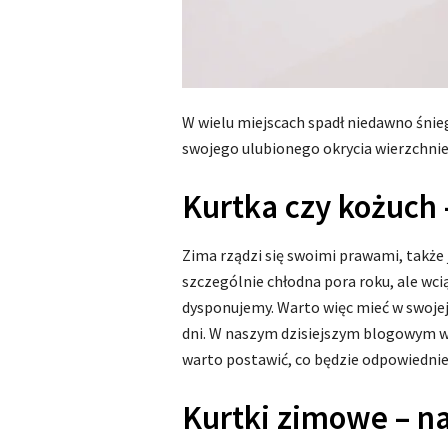
W wielu miejscach spadł niedawno śnieg
swojego ulubionego okrycia wierzchnieg
Kurtka czy kożuch 
Zima rządzi się swoimi prawami, także j
szczególnie chłodna pora roku, ale wci
dysponujemy. Warto więc mieć w swojej
dni. W naszym dzisiejszym blogowym w
warto postawić, co będzie odpowiednie.
Kurtki zimowe – n