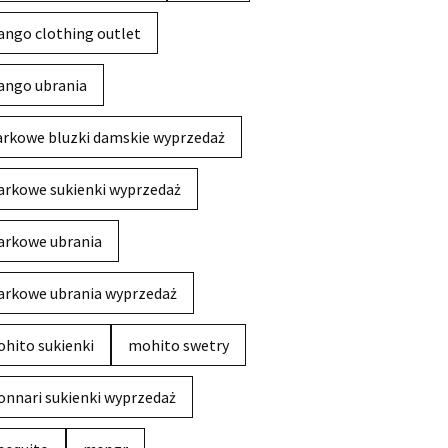
ngo clothing outlet
ngo ubrania
rkowe bluzki damskie wyprzedaż
rkowe sukienki wyprzedaż
rkowe ubrania
rkowe ubrania wyprzedaż
hito sukienki
mohito swetry
nnari sukienki wyprzedaż