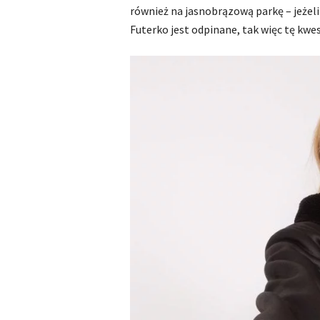
również na jasnobrązową parkę – jeżeli
Futerko jest odpinane, tak więc tę kw