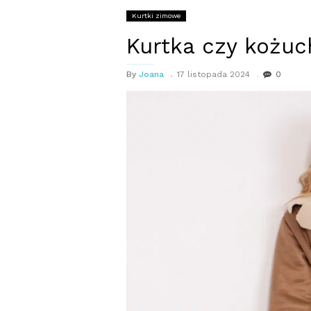
Kurtki zimowe
Kurtka czy kożuc
By
Joana
17 listopada 2024
0