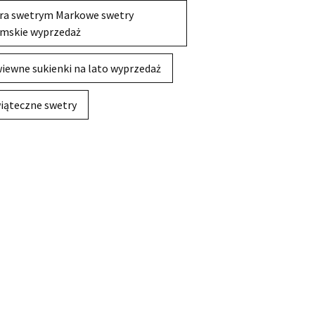
ra swetrym Markowe swetry
mskie wyprzedaż
iewne sukienki na lato wyprzedaż
iąteczne swetry