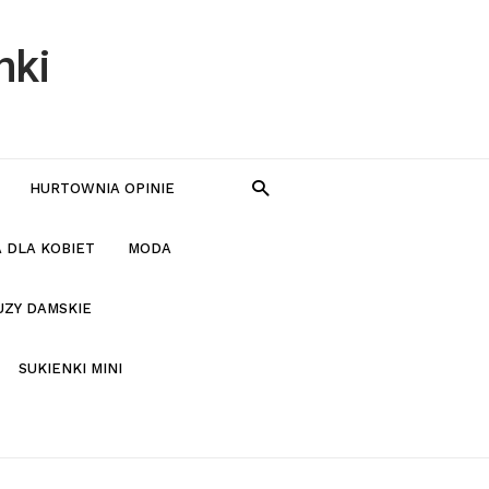
nki
HURTOWNIA OPINIE
 DLA KOBIET
MODA
UZY DAMSKIE
SUKIENKI MINI