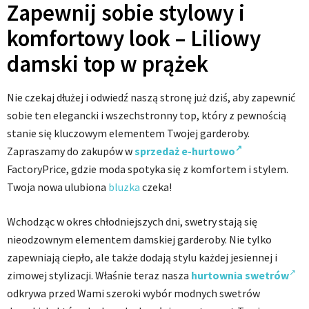
Zapewnij sobie stylowy i
komfortowy look – Liliowy
damski top w prążek
Nie czekaj dłużej i odwiedź naszą stronę już dziś, aby zapewnić
sobie ten elegancki i wszechstronny top, który z pewnością
stanie się kluczowym elementem Twojej garderoby.
Zapraszamy do zakupów w
sprzedaż e-hurtowo
FactoryPrice, gdzie moda spotyka się z komfortem i stylem.
Twoja nowa ulubiona
bluzka
czeka!
Wchodząc w okres chłodniejszych dni, swetry stają się
nieodzownym elementem damskiej garderoby. Nie tylko
zapewniają ciepło, ale także dodają stylu każdej jesiennej i
zimowej stylizacji. Właśnie teraz nasza
hurtownia swetrów
odkrywa przed Wami szeroki wybór modnych swetrów