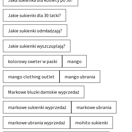
Jaka sukienka dla kobiety po 50?
Jakie sukienki dla 30 latki?
Jakie sukienki odmładzają?
Jakie sukienki wyszczuplają?
kolorowy sweter w paski
mango
mango clothing outlet
mango ubrania
Markowe bluzki damskie wyprzedaż
markowe sukienki wyprzedaż
markowe ubrania
markowe ubrania wyprzedaż
mohito sukienki