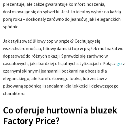
prezentuje, ale także gwarantuje komfort noszenia,
dostosowując się do sylwetki. Jest to idealny wybór na każdą
porę roku – doskonały zarówno do jeansów, jak i eleganckich
spódnic.
Jak stylizować liliowy top w prążek? Cechujący się
wszechstronnością, liliowy damski top w prążek można łatwo
dopasować do różnych okazji. Sprawdzi się zarówno w
casualowych, jak i bardziej oficjalnych stylizacjach. Połącz
go
z
czarnymi skinnymi jeansami i botkami na obcasie dla
eleganckiego, ale komfortowego looku, lub zestaw z
plisowaną spódnicą i sandałami dla lekkości i dziewczęcego
charakteru.
Co oferuje hurtownia bluzek
Factory Price?