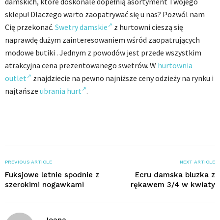
damskich, które doskonale dopełnią asortyment Twojego
sklepu! Dlaczego warto zaopatrywać się u nas? Pozwól nam
Cię przekonać.
Swetry damskie
z hurtowni cieszą się
naprawdę dużym zainteresowaniem wśród zaopatrujących
modowe butiki . Jednym z powodów jest przede wszystkim
atrakcyjna cena prezentowanego swetrów. W
hurtownia
outlet
znajdziecie na pewno najniższe ceny odzieży na rynku i
najtańsze
ubrania hurt
.
PREVIOUS ARTICLE
NEXT ARTICLE
Fuksjowe letnie spodnie z
Ecru damska bluzka z
szerokimi nogawkami
rękawem 3/4 w kwiaty