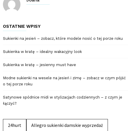
Joana
OSTATNIE WPISY
Sukienki na jesień – zobacz, które modele nosić o tej porze roku
Sukienka w kratę – idealny wakacyjny look
Sukienka w kratę – jesienny must have
Modne sukienki na wesele na jesień i zimę – zobacz w czym pójść
o tej porze roku
Satynowe spódnice midi w stylizacjach codziennych – z czym je
łączyć?
24hurt
Allegro sukienki damskie wyprzedaż