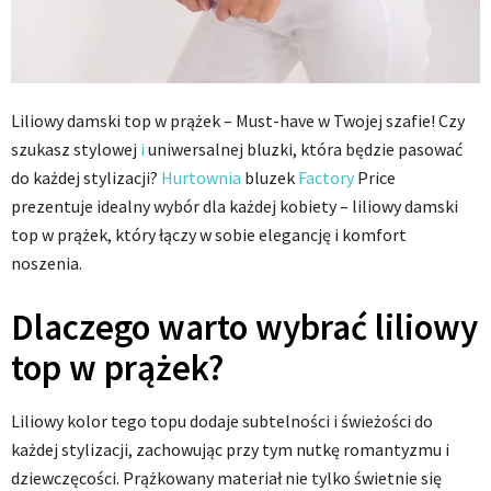
Liliowy damski top w prążek – Must-have w Twojej szafie! Czy
szukasz stylowej
i
uniwersalnej bluzki, która będzie pasować
do każdej stylizacji?
Hurtownia
bluzek
Factory
Price
prezentuje idealny wybór dla każdej kobiety – liliowy damski
top w prążek, który łączy w sobie elegancję i komfort
noszenia.
Dlaczego warto wybrać liliowy
top w prążek?
Liliowy kolor tego topu dodaje subtelności i świeżości do
każdej stylizacji, zachowując przy tym nutkę romantyzmu i
dziewczęcości. Prążkowany materiał nie tylko świetnie się