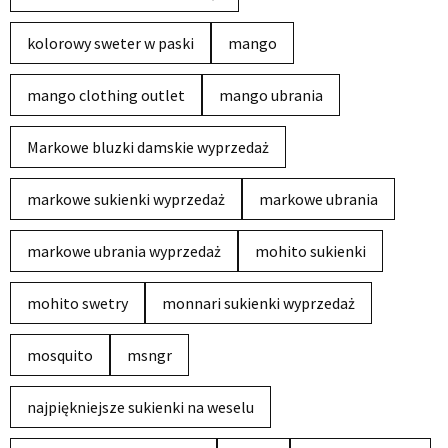
kolorowy sweter w paski
mango
mango clothing outlet
mango ubrania
Markowe bluzki damskie wyprzedaż
markowe sukienki wyprzedaż
markowe ubrania
markowe ubrania wyprzedaż
mohito sukienki
mohito swetry
monnari sukienki wyprzedaż
mosquito
msngr
najpiękniejsze sukienki na weselu