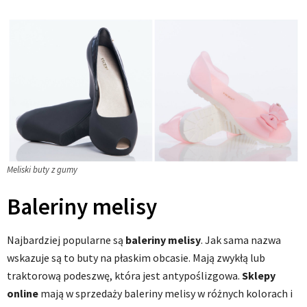
Meliski buty z gumy
Baleriny melisy
Najbardziej popularne są
baleriny melisy
. Jak sama nazwa
wskazuje są to buty na płaskim obcasie. Mają zwykłą lub
traktorową podeszwę, która jest antypoślizgowa.
Sklepy
online
mają w sprzedaży baleriny melisy w różnych kolorach i