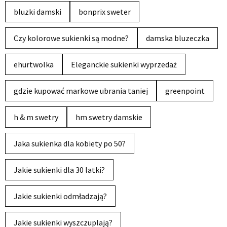
bluzki damski
bonprix sweter
Czy kolorowe sukienki są modne?
damska bluzeczka
ehurtwolka
Eleganckie sukienki wyprzedaż
gdzie kupować markowe ubrania taniej
greenpoint
h & m swetry
hm swetry damskie
Jaka sukienka dla kobiety po 50?
Jakie sukienki dla 30 latki?
Jakie sukienki odmładzają?
Jakie sukienki wyszczuplają?