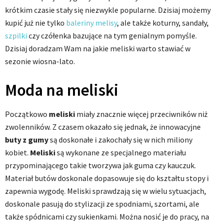
krótkim czasie stały się niezwykle popularne. Dzisiaj możemy
kupić już nie tylko
baleriny melisy
, ale także koturny, sandały,
szpilki
czy czółenka bazujące na tym genialnym pomyśle.
Dzisiaj doradzam Wam na jakie meliski warto stawiać w
sezonie wiosna-lato.
Moda na meliski
Początkowo
meliski
miały znacznie więcej przeciwników niż
zwolenników. Z czasem okazało się jednak, że innowacyjne
buty z gumy
są doskonałe i zakochały się w nich miliony
kobiet.
Meliski
są wykonane ze specjalnego materiału
przypominającego takie tworzywa jak guma czy kauczuk.
Materiał butów doskonale dopasowuje się do kształtu stopy i
zapewnia wygodę. Meliski sprawdzają się w wielu sytuacjach,
doskonale pasują do stylizacji ze spodniami, szortami, ale
także spódnicami czy sukienkami. Można nosić je do pracy, na