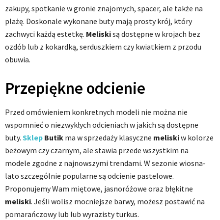
zakupy, spotkanie w gronie znajomych, spacer, ale także na
plażę. Doskonale wykonane buty mają prosty krój, który
zachwyci każdą estetkę.
Meliski
są dostępne w krojach bez
ozdób lub z kokardką, serduszkiem czy kwiatkiem z przodu
obuwia.
Przepiękne odcienie
Przed omówieniem konkretnych modeli nie można nie
wspomnieć o niezwykłych odcieniach w jakich są dostępne
buty.
Sklep
Butik
ma w sprzedaży klasyczne
meliski
w kolorze
beżowym czy czarnym, ale stawia przede wszystkim na
modele zgodne z najnowszymi trendami. W sezonie wiosna-
lato szczególnie popularne są odcienie pastelowe.
Proponujemy Wam miętowe, jasnoróżowe oraz błękitne
meliski
. Jeśli wolisz mocniejsze barwy, możesz postawić na
pomarańczowy lub lub wyrazisty turkus.