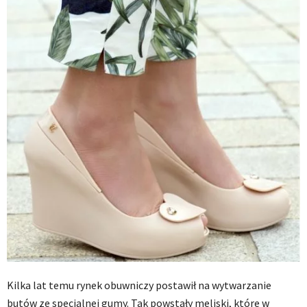
Kilka lat temu rynek obuwniczy postawił na wytwarzanie
butów ze specjalnej gumy. Tak powstały meliski, które w