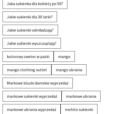
Jaka sukienka dla kobiety po 50?
Jakie sukienki dla 30 latki?
Jakie sukienki odmładzają?
Jakie sukienki wyszczuplają?
kolorowy sweter w paski
mango
mango clothing outlet
mango ubrania
Markowe bluzki damskie wyprzedaż
markowe sukienki wyprzedaż
markowe ubrania
markowe ubrania wyprzedaż
mohito sukienki