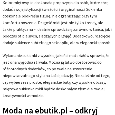
Kolor miętowy to doskonała propozycja dla osób, które chcą
dodać swojej stylizacji świeżości i oryginalności. Sukienka
doskonale podkreśla figurę, nie ograniczając przy tym
komfortu noszenia. Długość midi jest nie tylko trendy, ale
także praktyczna – idealnie sprawdzi się zarówno w tańcu, jak i
podczas oficjalnych, siedzących przyjęć. Dodatkowo, rozcięcie
dodaje sukience subtelnego seksapilu, ale w elegancki sposób.
Wykonanie sukienki z wysokiej jakości materiałów sprawia, że
jest ona wygodna i trwała. Można ją łatwo dostosować do
różnorodnych dodatków, co pozwala na stworzenie
niepowtarzalnego stylu na każdą okazję. Niezależnie od tego,
czy wybierzesz proste, eleganckie buty, czy wysokie obcasy,
miętowa sukienka midi będzie doskonałym tłem dla twojej
kreatywności w modzie.
Moda na ebutik.pl – odkryj