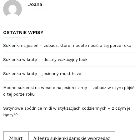
Joana
OSTATNIE WPISY
Sukienki na jesień – zobacz, które modele nosić o tej porze roku
Sukienka w kratę – idealny wakacyjny look
Sukienka w kratę – jesienny must have
Modne sukienki na wesele na jesień i zimę – zobacz w czym pójść
o tej porze roku
Satynowe spódnice midi w stylizacjach codziennych – z czym je
łączyć?
24hurt
Allegro sukienki damskie wyprzedaż