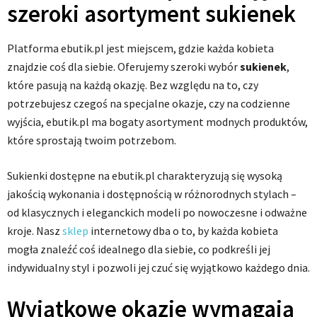
szeroki asortyment sukienek
Platforma ebutik.pl jest miejscem, gdzie każda kobieta
znajdzie coś dla siebie. Oferujemy szeroki wybór
sukienek
,
które pasują na każdą okazję. Bez względu na to, czy
potrzebujesz czegoś na specjalne okazje, czy na codzienne
wyjścia, ebutik.pl ma bogaty asortyment modnych produktów,
które sprostają twoim potrzebom.
Sukienki dostępne na ebutik.pl charakteryzują się wysoką
jakością wykonania i dostępnością w różnorodnych stylach –
od klasycznych i eleganckich modeli po nowoczesne i odważne
kroje. Nasz
sklep
internetowy dba o to, by każda kobieta
mogła znaleźć coś idealnego dla siebie, co podkreśli jej
indywidualny styl i pozwoli jej czuć się wyjątkowo każdego dnia.
Wyjątkowe okazje wymagają