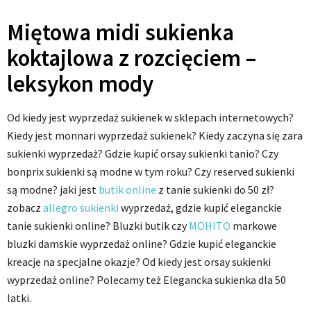
Miętowa midi sukienka
koktajlowa z rozcięciem –
leksykon mody
Od kiedy jest wyprzedaż sukienek w sklepach internetowych?
Kiedy jest monnari wyprzedaż sukienek? Kiedy zaczyna się zara
sukienki wyprzedaż? Gdzie kupić orsay sukienki tanio? Czy
bonprix sukienki są modne w tym roku? Czy reserved sukienki
są modne? jaki jest
butik online
z tanie sukienki do 50 zł?
zobacz
allegro sukienki
wyprzedaż, gdzie kupić eleganckie
tanie sukienki online? Bluzki butik czy
MOHITO
markowe
bluzki damskie wyprzedaż online? Gdzie kupić eleganckie
kreacje na specjalne okazje? Od kiedy jest orsay sukienki
wyprzedaż online? Polecamy też Elegancka sukienka dla 50
latki.