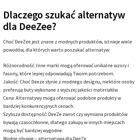
Dlaczego szukać alternatyw
dla DeeZee?
Choć DeeZee jest znane z modnych produktów, istnieje wiele
powodów, dla których warto poszukać alternatyw:
Różnorodność: Inne marki mogą oferować unikalne wzory i
fasony, które lepiej odpowiadają Twoim potrzebom.
Jakość: Choć Deeze słynie z modnego designu, niektóre osoby
preferują buty wykonane z wyższej jakości materiałów.
Cena: Alternatywy mogą oferować podobne produkty w
bardziej konkurencyjnych cenach.
Szybsza dostępność: DeeZe zwrot czy wymiana produktów
bywają czasochłonne, dlatego zakupy w innych miejscach
mogą być bardziej wygodne.
Modne obuwie – alternatywa dla DeeZe