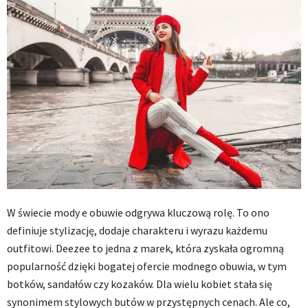
W świecie mody e obuwie odgrywa kluczową rolę. To ono
definiuje stylizację, dodaje charakteru i wyrazu każdemu
outfitowi. Deezee to jedna z marek, która zyskała ogromną
popularność dzięki bogatej ofercie modnego obuwia, w tym
botków, sandałów czy kozaków. Dla wielu kobiet stała się
synonimem stylowych butów w przystępnych cenach. Ale co,