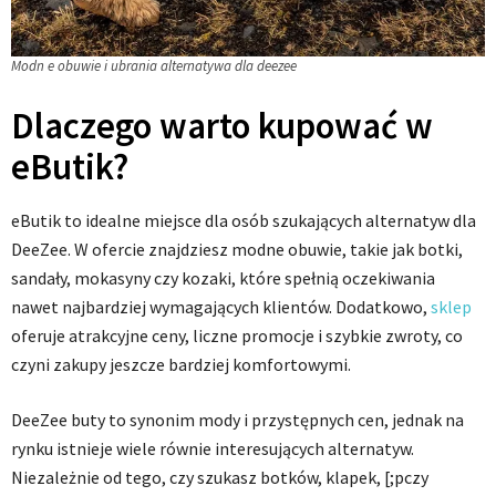
Modn e obuwie i ubrania alternatywa dla deezee
Dlaczego warto kupować w
eButik?
eButik to idealne miejsce dla osób szukających alternatyw dla
DeeZee. W ofercie znajdziesz modne obuwie, takie jak botki,
sandały, mokasyny czy kozaki, które spełnią oczekiwania
nawet najbardziej wymagających klientów. Dodatkowo,
sklep
oferuje atrakcyjne ceny, liczne promocje i szybkie zwroty, co
czyni zakupy jeszcze bardziej komfortowymi.
DeeZee buty to synonim mody i przystępnych cen, jednak na
rynku istnieje wiele równie interesujących alternatyw.
Niezależnie od tego, czy szukasz botków, klapek, [;pczy