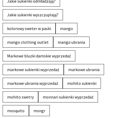
Jakie sukienki odmładzają?
Jakie sukienki wyszczuplają?
kolorowy sweter w paski
mango
mango clothing outlet
mango ubrania
Markowe bluzki damskie wyprzedaż
markowe sukienki wyprzedaż
markowe ubrania
markowe ubrania wyprzedaż
mohito sukienki
mohito swetry
monnari sukienki wyprzedaż
mosquito
msngr