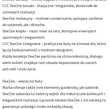
CCC DeeZee kozaki – klasyczne i eleganckie, doskonałe do
zimowych stylizacji.
DeeZee mokasyny – stylowe i uniwersalne, pasujące zarówno
do sukienek, jak i dżinsów.
DeeZee klapki – must-have na lato, dostępne w wersjach
sportowych i eleganckich.
CCC DeeZee śniegowce – praktyczne buty na zimowe dni, które
łączą funkcjonalność z modnym designem.
Każda kolekcja DeeZee wyróżnia się różnorodnością, dlatego
wiele kobiet znajduje tam obuwie dopasowane do swoich
potrzeb i stylu życia.
DeeZee – więcej niż buty
Marka oferuje także inne elementy garderoby, jak sukienki.
DeeZee sukienka to świetny wybór dla miłośniczek kobiecych i
eleganckich stylizacji. Łączenie obuwia DeeZee z ich odzieżą to
gwarancja spójnego looku na każdą okazję.