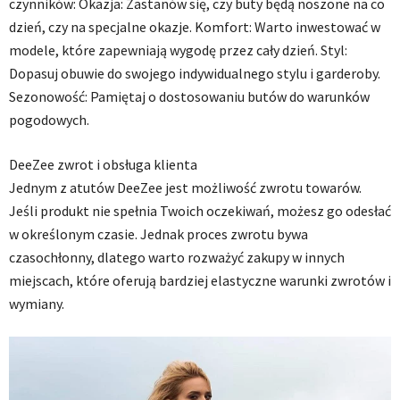
czynników: Okazja: Zastanów się, czy buty będą noszone na co
dzień, czy na specjalne okazje. Komfort: Warto inwestować w
modele, które zapewniają wygodę przez cały dzień. Styl:
Dopasuj obuwie do swojego indywidualnego stylu i garderoby.
Sezonowość: Pamiętaj o dostosowaniu butów do warunków
pogodowych.
DeeZee zwrot i obsługa klienta
Jednym z atutów DeeZee jest możliwość zwrotu towarów.
Jeśli produkt nie spełnia Twoich oczekiwań, możesz go odesłać
w określonym czasie. Jednak proces zwrotu bywa
czasochłonny, dlatego warto rozważyć zakupy w innych
miejscach, które oferują bardziej elastyczne warunki zwrotów i
wymiany.