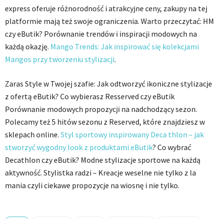
express oferuje różnorodność i atrakcyjne ceny, zakupy na tej
platformie mają też swoje ograniczenia. Warto przeczytać: HM
czy eButik? Porównanie trendów i inspiracji modowych na
każdą okazję.
Mango Trends: Jak inspirować się kolekcjami
Mangos przy tworzeniu stylizacji
.
Zaras Style w Twojej szafie: Jak odtworzyć ikoniczne stylizacje
z ofertą eButik? Co wybierasz Resserved czy eButik
Porównanie modowych propozycji na nadchodzący sezon.
Polecamy też 5 hitów sezonu z Reserved, które znajdziesz w
sklepach online.
Styl sportowy inspirowany Deca thlon – jak
stworzyć wygodny look z produktami eButik
? Co wybrać
Decathlon czy eButik? Modne stylizacje sportowe na każdą
aktywność. Stylistka radzi – Kreacje weselne nie tylko z la
mania czyli ciekawe propozycje na wiosnę i nie tylko.