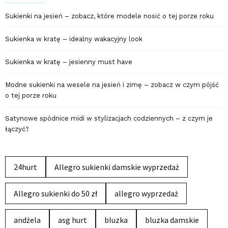
Sukienki na jesień – zobacz, które modele nosić o tej porze roku
Sukienka w kratę – idealny wakacyjny look
Sukienka w kratę – jesienny must have
Modne sukienki na wesele na jesień i zimę – zobacz w czym pójść
o tej porze roku
Satynowe spódnice midi w stylizacjach codziennych – z czym je
łączyć?
24hurt
Allegro sukienki damskie wyprzedaż
Allegro sukienki do 50 zł
allegro wyprzedaż
andżela
asg hurt
bluzka
bluzka damskie