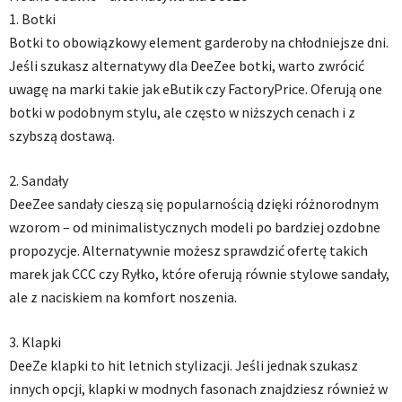
1. Botki
Botki to obowiązkowy element garderoby na chłodniejsze dni.
Jeśli szukasz alternatywy dla DeeZee botki, warto zwrócić
uwagę na marki takie jak eButik czy FactoryPrice. Oferują one
botki w podobnym stylu, ale często w niższych cenach i z
szybszą dostawą.
2. Sandały
DeeZee sandały cieszą się popularnością dzięki różnorodnym
wzorom – od minimalistycznych modeli po bardziej ozdobne
propozycje. Alternatywnie możesz sprawdzić ofertę takich
marek jak CCC czy Ryłko, które oferują równie stylowe sandały,
ale z naciskiem na komfort noszenia.
3. Klapki
DeeZe klapki to hit letnich stylizacji. Jeśli jednak szukasz
innych opcji, klapki w modnych fasonach znajdziesz również w