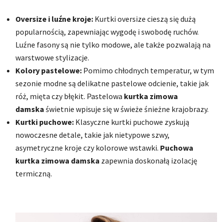
Oversize i luźne kroje:
Kurtki oversize cieszą się dużą
popularnością, zapewniając wygodę i swobodę ruchów.
Luźne fasony są nie tylko modowe, ale także pozwalają na
warstwowe stylizacje.
Kolory pastelowe:
Pomimo chłodnych temperatur, w tym
sezonie modne są delikatne pastelowe odcienie, takie jak
róż, mięta czy błękit. Pastelowa
kurtka zimowa
damska
świetnie wpisuje się w świeże śnieżne krajobrazy.
Kurtki puchowe:
Klasyczne kurtki puchowe zyskują
nowoczesne detale, takie jak nietypowe szwy,
asymetryczne kroje czy kolorowe wstawki.
Puchowa
kurtka zimowa damska
zapewnia doskonałą izolację
termiczną.