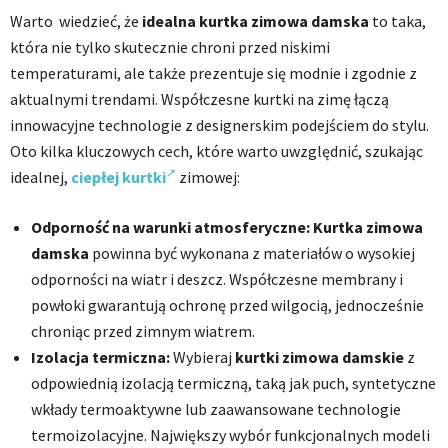
Warto wiedzieć, że
idealna kurtka zimowa
damska
to taka,
która nie tylko skutecznie chroni przed niskimi
temperaturami, ale także prezentuje się modnie i zgodnie z
aktualnymi trendami. Współczesne kurtki na zimę łączą
innowacyjne technologie z designerskim podejściem do stylu.
Oto kilka kluczowych cech, które warto uwzględnić, szukając
idealnej,
ciepłej kurtki
zimowej:
Odporność na warunki atmosferyczne:
Kurtka zimowa
damska
powinna być wykonana z materiałów o wysokiej
odporności na wiatr i deszcz. Współczesne membrany i
powłoki gwarantują ochronę przed wilgocią, jednocześnie
chroniąc przed zimnym wiatrem.
Izolacja termiczna:
Wybieraj
kurtki zimowa damskie
z
odpowiednią izolacją termiczną, taką jak puch, syntetyczne
wkłady termoaktywne lub zaawansowane technologie
termoizolacyjne. Największy wybór funkcjonalnych modeli