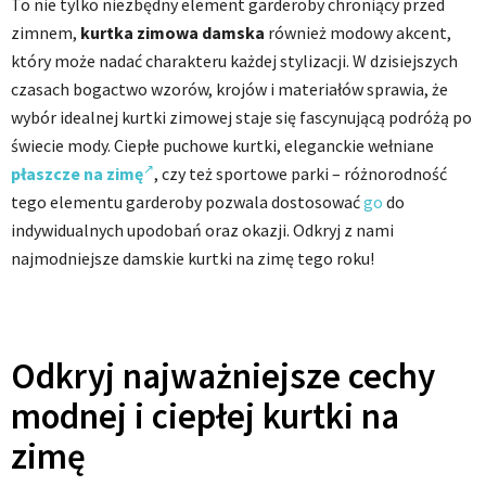
To nie tylko niezbędny element garderoby chroniący przed
zimnem,
kurtka zimowa damska
również modowy akcent,
który może nadać charakteru każdej stylizacji. W dzisiejszych
czasach bogactwo wzorów, krojów i materiałów sprawia, że
wybór idealnej kurtki zimowej staje się fascynującą podróżą po
świecie mody. Ciepłe puchowe kurtki, eleganckie wełniane
płaszcze na zimę
, czy też sportowe parki – różnorodność
tego elementu garderoby pozwala dostosować
go
do
indywidualnych upodobań oraz okazji. Odkryj z nami
najmodniejsze damskie kurtki na zimę tego roku!
Odkryj najważniejsze cechy
modnej i ciepłej kurtki na
zimę