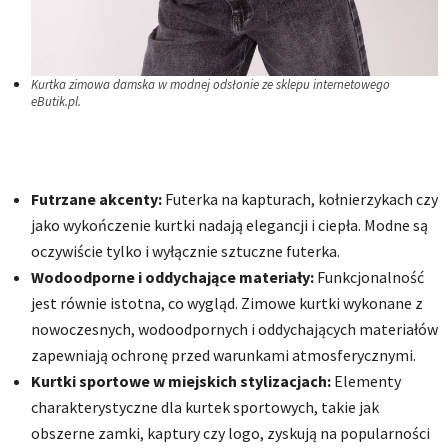
Kurtka zimowa damska w modnej odsłonie ze sklepu internetowego
eButik.pl.
Futrzane akcenty:
Futerka na kapturach, kołnierzykach czy
jako wykończenie kurtki nadają elegancji i ciepła. Modne są
oczywiście tylko i wyłącznie sztuczne futerka.
Wodoodporne i oddychające materiały:
Funkcjonalność
jest równie istotna, co wygląd. Zimowe kurtki wykonane z
nowoczesnych, wodoodpornych i oddychających materiałów
zapewniają ochronę przed warunkami atmosferycznymi.
Kurtki sportowe w miejskich stylizacjach:
Elementy
charakterystyczne dla kurtek sportowych, takie jak
obszerne zamki, kaptury czy logo, zyskują na popularności