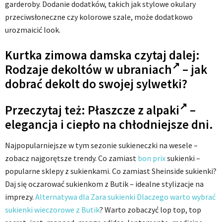
garderoby. Dodanie dodatków, takich jak stylowe okulary
przeciwsłoneczne czy kolorowe szale, może dodatkowo
urozmaicić look.
Kurtka zimowa damska czytaj dalej:
Rodzaje
dekoltów w ubraniach
– jak
dobrać dekolt do swojej sylwetki?
Przeczytaj też:
Płaszcze z alpaki
–
elegancja i ciepło na chłodniejsze dni.
Najpopularniejsze w tym sezonie sukieneczki na wesele –
zobacz najgorętsze trendy. Co zamiast
bon prix
sukienki –
popularne sklepy z sukienkami. Co zamiast Sheinside sukienki?
Daj się oczarować sukienkom z Butik – idealne stylizacje na
imprezy.
Alternatywa dla Zara sukienki Dlaczego warto wybrać
sukienki wieczorowe z Butik
? Warto zobaczyć lop top, top