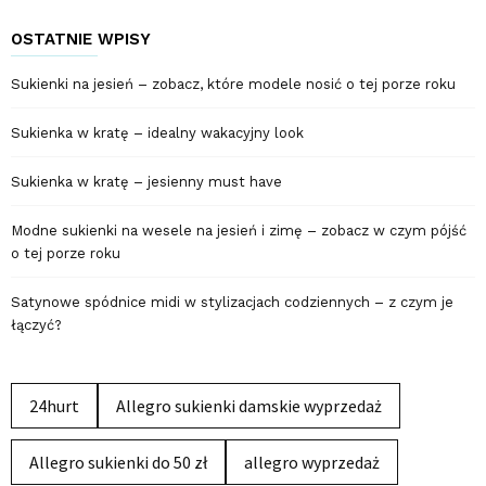
OSTATNIE WPISY
Sukienki na jesień – zobacz, które modele nosić o tej porze roku
Sukienka w kratę – idealny wakacyjny look
Sukienka w kratę – jesienny must have
Modne sukienki na wesele na jesień i zimę – zobacz w czym pójść
o tej porze roku
Satynowe spódnice midi w stylizacjach codziennych – z czym je
łączyć?
24hurt
Allegro sukienki damskie wyprzedaż
Allegro sukienki do 50 zł
allegro wyprzedaż