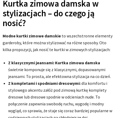
Kurtka zimowa damska w
stylizacjach – do czego ją
nosić?
Modne kurtki zimowe damskie
to wszechstronne elementy
garderoby, które można stylizować na różne sposoby. Oto
kilka propozycji, jak nosić te kurtki w zimowych stylizacjach:
Z klasycznymi jeansami:
Kurtka zimowa damska
świetnie komponuje się z klasycznymi, dopasowanymi
jeansami. To prosta, ale efektowna stylizacja na co dzień.
Z kompletami i spodniami dresowymi:
dla komfortu i
stylowego akcentu załóż pod zimową kurtkę komplety
dresowe lub dresowe spodnie w odcieniach nude. To
połączenie zapewnia swobodę ruchu, wygodę i modny
wygląd, co sprawia, że staje się coraz bardziej popularne w
codziennych stylizacjach na chłodniejsze dni.