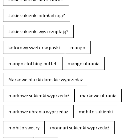
Jakie sukienki odmładzają?
Jakie sukienki wyszczuplają?
kolorowy sweter w paski
mango
mango clothing outlet
mango ubrania
Markowe bluzki damskie wyprzedaż
markowe sukienki wyprzedaż
markowe ubrania
markowe ubrania wyprzedaż
mohito sukienki
mohito swetry
monnari sukienki wyprzedaż