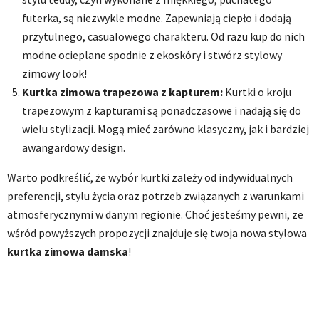
futerka, są niezwykle modne. Zapewniają ciepło i dodają
przytulnego, casualowego charakteru. Od razu kup do nich
modne ocieplane spodnie z ekoskóry i stwórz stylowy
zimowy look!
Kurtka zimowa trapezowa z kapturem:
Kurtki o kroju
trapezowym z kapturami są ponadczasowe i nadają się do
wielu stylizacji. Mogą mieć zarówno klasyczny, jak i bardziej
awangardowy design.
Warto podkreślić, że wybór kurtki zależy od indywidualnych
preferencji, stylu życia oraz potrzeb związanych z warunkami
atmosferycznymi w danym regionie. Choć jesteśmy pewni, ze
wśród powyższych propozycji znajduje się twoja nowa stylowa
kurtka zimowa damska
!