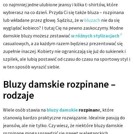
co najmniej jedne ulubione jeansy i kilka t-shirtów, które
wybierasz na co dzień. Przyda Ci się także bluza – rozpinana
lub wkładane przez głowę. Sądzisz, że w
bluzach
nie da się
wyglądać kobieco? I tutaj Cię na pewno zaskoczymy. Modne
damskie bluzy możesz zestawiać
w różnych stylizacjach
casualowych, a za każdym razem będziesz prezentować się
zupełnie inaczej. Kobiety nie ograniczają się już do sukienek i
szpilek, ale lubią postawić od czasu do czasu na sportowy styl i
w ten sposób wyrazić siebie.
Bluzy damskie rozpinane –
rodzaje
Wiele osób stawia na
bluzy damskie
rozpinan
e, które
stanowią bardzo praktyczne rozwiązanie. Idealnie pasują do
jeansów, ale nie tylko. Czy wiesz, że niektóre bluzy damskie
rozpinane mogą sprawdzić się nawet w eleganckich