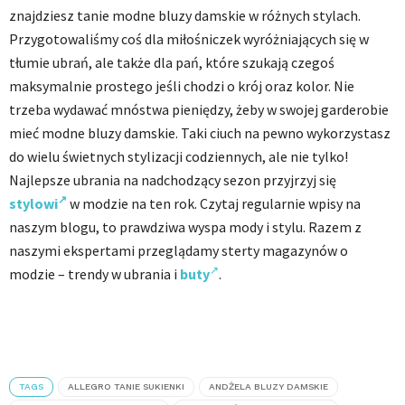
znajdziesz tanie modne bluzy damskie w różnych stylach.
Przygotowaliśmy coś dla miłośniczek wyróżniających się w
tłumie ubrań, ale także dla pań, które szukają czegoś
maksymalnie prostego jeśli chodzi o krój oraz kolor. Nie
trzeba wydawać mnóstwa pieniędzy, żeby w swojej garderobie
mieć modne bluzy damskie. Taki ciuch na pewno wykorzystasz
do wielu świetnych stylizacji codziennych, ale nie tylko!
Najlepsze ubrania na nadchodzący sezon przyjrzyj się
stylowi
w modzie na ten rok. Czytaj regularnie wpisy na
naszym blogu, to prawdziwa wyspa mody i stylu. Razem z
naszymi ekspertami przeglądamy sterty magazynów o
modzie – trendy w ubrania i
buty
.
TAGS
ALLEGRO TANIE SUKIENKI
ANDŻELA BLUZY DAMSKIE