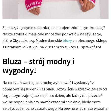
Sądzisz, że jedynie sukienka jest strojem zdobiącym kobietę?
Nasze stylistki mają całe mnóstwo pomysłów na stylizacje,
które Cię zaskoczą. Modne damskie
bluzy
z polecanego sklepu
z ubraniami eButik.pl są kluczem do sukcesu – sprawdź to!
Bluza – strój modny i
wygodny!
Na co dzień warto jest trochę wyluzować i wyskoczyć z
dopasowanej sukienki i szpilek. Oczywiście wszystko zależy od
tego, czym zajmujesz się na co dzień, ale każdy ma przecież
wolne popołudnia czy nawet czasami całe dnie, kiedy może
założyć coś mocno casualowego. Na pewno więc masz w szafie