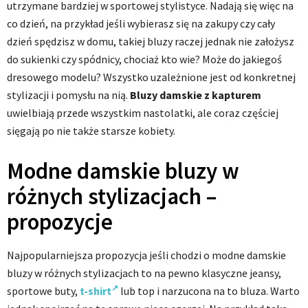
utrzymane bardziej w sportowej stylistyce. Nadają się więc na
co dzień, na przykład jeśli wybierasz się na zakupy czy cały
dzień spędzisz w domu, takiej bluzy raczej jednak nie założysz
do sukienki czy spódnicy, chociaż kto wie? Może do jakiegoś
dresowego modelu? Wszystko uzależnione jest od konkretnej
stylizacji i pomysłu na nią.
Bluzy damskie z kapturem
uwielbiają przede wszystkim nastolatki, ale coraz częściej
sięgają po nie także starsze kobiety.
Modne damskie bluzy w
różnych stylizacjach –
propozycje
Najpopularniejsza propozycja jeśli chodzi o modne damskie
bluzy w różnych stylizacjach to na pewno klasyczne jeansy,
sportowe buty,
t-shirt
lub top i narzucona na to bluza. Warto