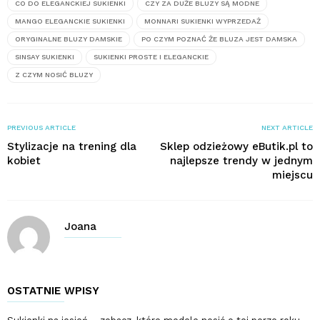
CO DO ELEGANCKIEJ SUKIENKI
CZY ZA DUŻE BLUZY SĄ MODNE
MANGO ELEGANCKIE SUKIENKI
MONNARI SUKIENKI WYPRZEDAŻ
ORYGINALNE BLUZY DAMSKIE
PO CZYM POZNAĆ ŻE BLUZA JEST DAMSKA
SINSAY SUKIENKI
SUKIENKI PROSTE I ELEGANCKIE
Z CZYM NOSIĆ BLUZY
PREVIOUS ARTICLE
NEXT ARTICLE
Stylizacje na trening dla
Sklep odzieżowy eButik.pl to
kobiet
najlepsze trendy w jednym
miejscu
Joana
OSTATNIE WPISY