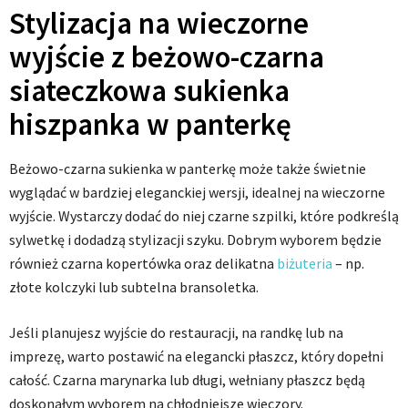
Stylizacja na wieczorne
wyjście z beżowo-czarna
siateczkowa sukienka
hiszpanka w panterkę
Beżowo-czarna sukienka w panterkę może także świetnie
wyglądać w bardziej eleganckiej wersji, idealnej na wieczorne
wyjście. Wystarczy dodać do niej czarne szpilki, które podkreślą
sylwetkę i dodadzą stylizacji szyku. Dobrym wyborem będzie
również czarna kopertówka oraz delikatna
biżuteria
– np.
złote kolczyki lub subtelna bransoletka.
Jeśli planujesz wyjście do restauracji, na randkę lub na
imprezę, warto postawić na elegancki płaszcz, który dopełni
całość. Czarna marynarka lub długi, wełniany płaszcz będą
doskonałym wyborem na chłodniejsze wieczory.