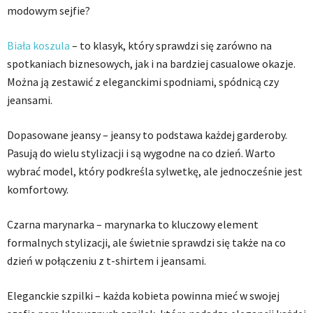
modowym sejfie?
Biała koszula
– to klasyk, który sprawdzi się zarówno na
spotkaniach biznesowych, jak i na bardziej casualowe okazje.
Można ją zestawić z eleganckimi spodniami, spódnicą czy
jeansami.
Dopasowane jeansy – jeansy to podstawa każdej garderoby.
Pasują do wielu stylizacji i są wygodne na co dzień. Warto
wybrać model, który podkreśla sylwetkę, ale jednocześnie jest
komfortowy.
Czarna marynarka – marynarka to kluczowy element
formalnych stylizacji, ale świetnie sprawdzi się także na co
dzień w połączeniu z t-shirtem i jeansami.
Eleganckie szpilki – każda kobieta powinna mieć w swojej