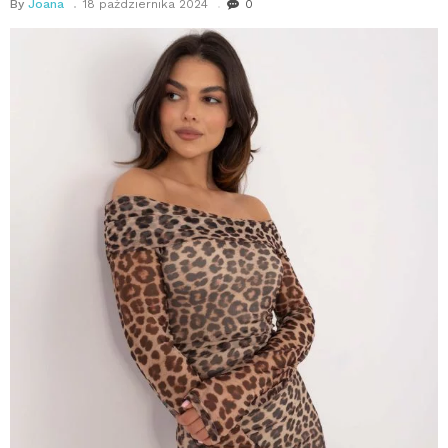
By
Joana
18 października 2024
0