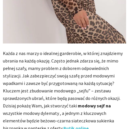
Każda z nas marzy o idealnej garderobie, w której znajdziemy
ubrania na każdą okazję. Często jednak zdarza się, że mimo
pełnej szafy, mamy problem z doborem odpowiednich
stylizacji. Jak zabezpieczyć swoją szafę przed modowymi
wpadkami i zawsze być przygotowaną na każdą sytuację?
Kluczem jest zbudowanie modowego „sejfu” – zestawu
sprawdzonych ubrań, które będą pasować do różnych okazji.
Dzisiaj pokażę Wam, jak stworzyć taki
modowy sejf na
wszystkie modowy dylematy , a jednym z kluczowych
elementów będzie beżowo-czarna siateczkowa sukienka
hiszpanka w panterkę z oferty
Butik online
.