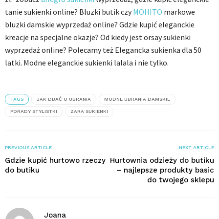
tanie sukienki online? Bluzki butik czy
MOHITO
markowe
bluzki damskie wyprzedaż online? Gdzie kupić eleganckie
kreacje na specjalne okazje? Od kiedy jest orsay sukienki
wyprzedaż online? Polecamy też Elegancka sukienka dla 50
latki. Modne eleganckie sukienki lalala i nie tylko.
TAGS
JAK DBAĆ O UBRANIA
MODNE UBRANIA DAMSKIE
PORADY STYLISTKI
ZARA SUKIENKI
PREVIOUS ARTICLE
NEXT ARTICLE
Gdzie kupić hurtowo rzeczy
Hurtownia odzieży do butiku
do butiku
– najlepsze produkty basic
do twojego sklepu
Joana