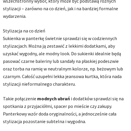
wszechstronny wybór, który może być podstawą różnych
stylizacji – zarówno na co dzień, jak i na bardziej formalne
wydarzenia.
Stylizacja na co dzień
Sukienka w panterkę świetnie sprawdzi się w codziennych
stylizacjach. Można ją zestawić z lekkimi dodatkami, aby
uzyskać wygodny, ale modny look. Do sukienki idealnie będą
pasować czarne baleriny lub sandały na płaskiej podeszwie
oraz torba na ramię w neutralnym kolorze, np. beżowym lub
czarnym. Całość uzupełni lekka jeansowa kurtka, która nada
stylizacji nieformalnego charakteru.
Takie połączenie
modnych ubrań
i dodatków sprawdzi się na
spotkania z przyjaciółmi, spacer po mieście czy zakupy.
Panterkowy wzór doda oryginalności, a jednocześnie cała
stylizacja pozostanie subtelna i wygodna.