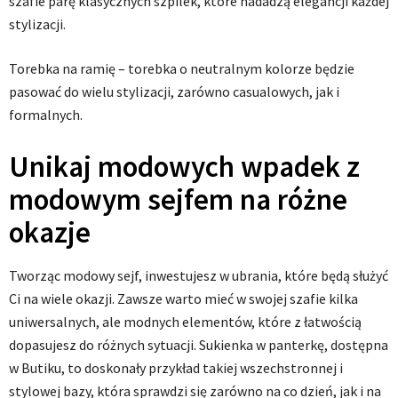
szafie parę klasycznych szpilek, które nadadzą elegancji każdej
stylizacji.
Torebka na ramię – torebka o neutralnym kolorze będzie
pasować do wielu stylizacji, zarówno casualowych, jak i
formalnych.
Unikaj modowych wpadek z
modowym sejfem na różne
okazje
Tworząc modowy sejf, inwestujesz w ubrania, które będą służyć
Ci na wiele okazji. Zawsze warto mieć w swojej szafie kilka
uniwersalnych, ale modnych elementów, które z łatwością
dopasujesz do różnych sytuacji. Sukienka w panterkę, dostępna
w Butiku, to doskonały przykład takiej wszechstronnej i
stylowej bazy, która sprawdzi się zarówno na co dzień, jak i na