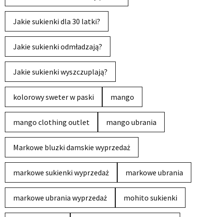
Jakie sukienki dla 30 latki?
Jakie sukienki odmładzają?
Jakie sukienki wyszczuplają?
kolorowy sweter w paski
mango
mango clothing outlet
mango ubrania
Markowe bluzki damskie wyprzedaż
markowe sukienki wyprzedaż
markowe ubrania
markowe ubrania wyprzedaż
mohito sukienki