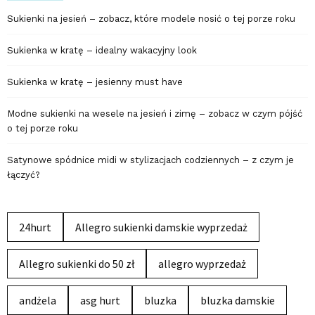
Sukienki na jesień – zobacz, które modele nosić o tej porze roku
Sukienka w kratę – idealny wakacyjny look
Sukienka w kratę – jesienny must have
Modne sukienki na wesele na jesień i zimę – zobacz w czym pójść
o tej porze roku
Satynowe spódnice midi w stylizacjach codziennych – z czym je
łączyć?
24hurt
Allegro sukienki damskie wyprzedaż
Allegro sukienki do 50 zł
allegro wyprzedaż
andżela
asg hurt
bluzka
bluzka damskie