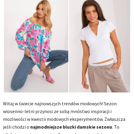
Witaj w świecie najnowszych trendów modowych! Sezon
wiosenno-letni przynosi ze sobą mnóstwo inspiracji i
możliwości w kwestii modowych eksperymentów. Zwłaszcza
jeśli chodzi o
najmodniejsze bluzki damskie sezonu
. To