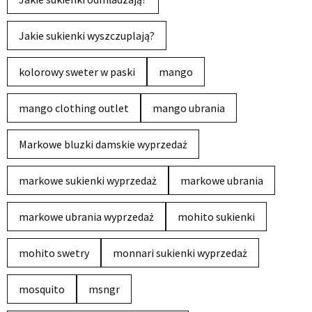
Jakie sukienki wyszczuplają?
kolorowy sweter w paski
mango
mango clothing outlet
mango ubrania
Markowe bluzki damskie wyprzedaż
markowe sukienki wyprzedaż
markowe ubrania
markowe ubrania wyprzedaż
mohito sukienki
mohito swetry
monnari sukienki wyprzedaż
mosquito
msngr