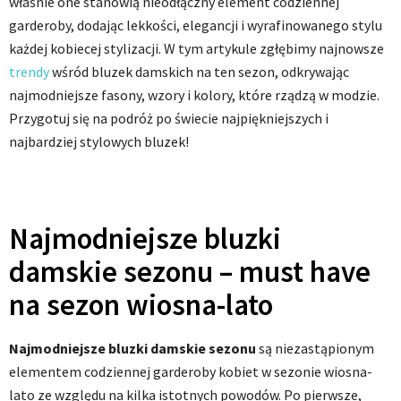
właśnie one stanowią nieodłączny element codziennej
garderoby, dodając lekkości, elegancji i wyrafinowanego stylu
każdej kobiecej stylizacji. W tym artykule zgłębimy najnowsze
trendy
wśród bluzek damskich na ten sezon, odkrywając
najmodniejsze fasony, wzory i kolory, które rządzą w modzie.
Przygotuj się na podróż po świecie najpiękniejszych i
najbardziej stylowych bluzek!
Najmodniejsze bluzki
damskie sezonu – must have
na sezon wiosna-lato
Najmodniejsze bluzki damskie sezonu
są niezastąpionym
elementem codziennej garderoby kobiet w sezonie wiosna-
lato ze względu na kilka istotnych powodów. Po pierwsze,