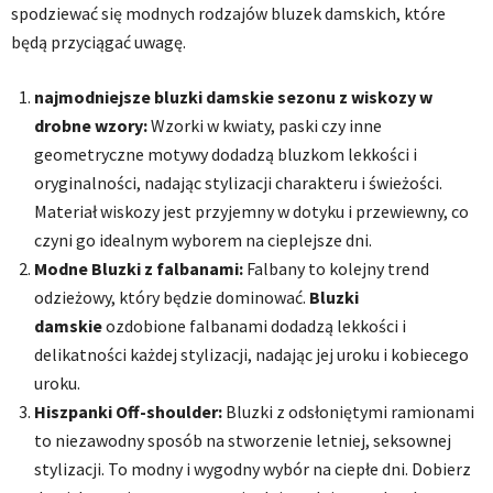
spodziewać się modnych rodzajów bluzek damskich, które
będą przyciągać uwagę.
najmodniejsze bluzki damskie sezonu z wiskozy w
drobne wzory:
Wzorki w kwiaty, paski czy inne
geometryczne motywy dodadzą bluzkom lekkości i
oryginalności, nadając stylizacji charakteru i świeżości.
Materiał wiskozy jest przyjemny w dotyku i przewiewny, co
czyni go idealnym wyborem na cieplejsze dni.
Modne Bluzki z falbanami:
Falbany to kolejny trend
odzieżowy, który będzie dominować.
Bluzki
damskie
ozdobione falbanami dodadzą lekkości i
delikatności każdej stylizacji, nadając jej uroku i kobiecego
uroku.
Hiszpanki Off-shoulder:
Bluzki z odsłoniętymi ramionami
to niezawodny sposób na stworzenie letniej, seksownej
stylizacji. To modny i wygodny wybór na ciepłe dni. Dobierz