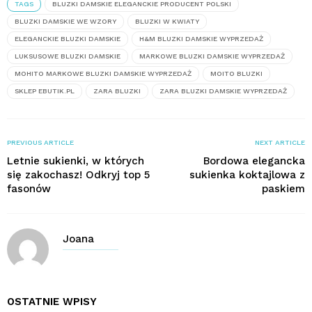
TAGS
BLUZKI DAMSKIE ELEGANCKIE PRODUCENT POLSKI
BLUZKI DAMSKIE WE WZORY
BLUZKI W KWIATY
ELEGANCKIE BLUZKI DAMSKIE
H&M BLUZKI DAMSKIE WYPRZEDAŻ
LUKSUSOWE BLUZKI DAMSKIE
MARKOWE BLUZKI DAMSKIE WYPRZEDAŻ
MOHITO MARKOWE BLUZKI DAMSKIE WYPRZEDAŻ
MOITO BLUZKI
SKLEP EBUTIK.PL
ZARA BLUZKI
ZARA BLUZKI DAMSKIE WYPRZEDAŻ
PREVIOUS ARTICLE
NEXT ARTICLE
Letnie sukienki, w których
Bordowa elegancka
się zakochasz! Odkryj top 5
sukienka koktajlowa z
fasonów
paskiem
Joana
OSTATNIE WPISY