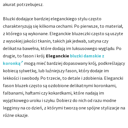
akurat potrzebujesz.
Bluzki dodające bardziej eleganckiego stylu często
charakteryzują się kilkoma cechami. Po pierwsze, to materiał,
z którego są wykonane. Eleganckie bluzeczki często są uszyte
z wysokiej jakości tkanin, takich jak jedwab, satyna czy
delikatna bawełna, które dodają im luksusowego wyglądu. Po
drugie, to fason i krój.
Eleganckie
bluzki damskie z
koronką
mogą mieć bardziej dopasowany krój, podkreślający
kobiecą sylwetkę, lub luźniejszy fason, który dodaje im
lekkości i swobody. Po trzecie, to detale i zdobienia. Elegancki
fason bluzek często są ozdobione delikatnymi koronkami,
falbanami, haftami czy kokardkami, które nadają im
wyjątkowego uroku i szyku. Dobierz do nich od razu modne
legginsy na co dzień, z którymi tworzą one spójne stylizacje na
różne okazje.