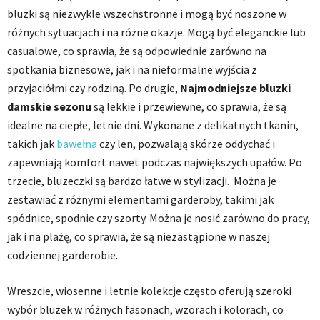
bluzki są niezwykle wszechstronne i mogą być noszone w
różnych sytuacjach i na różne okazje. Mogą być eleganckie lub
casualowe, co sprawia, że są odpowiednie zarówno na
spotkania biznesowe, jak i na nieformalne wyjścia z
przyjaciółmi czy rodziną. Po drugie,
Najmodniejsze bluzki
damskie sezonu
są lekkie i przewiewne, co sprawia, że są
idealne na ciepłe, letnie dni. Wykonane z delikatnych tkanin,
takich jak
bawełna
czy len, pozwalają skórze oddychać i
zapewniają komfort nawet podczas największych upałów. Po
trzecie, bluzeczki są bardzo łatwe w stylizacji. Można je
zestawiać z różnymi elementami garderoby, takimi jak
spódnice, spodnie czy szorty. Można je nosić zarówno do pracy,
jak i na plażę, co sprawia, że są niezastąpione w naszej
codziennej garderobie.
Wreszcie, wiosenne i letnie kolekcje często oferują szeroki
wybór bluzek w różnych fasonach, wzorach i kolorach, co